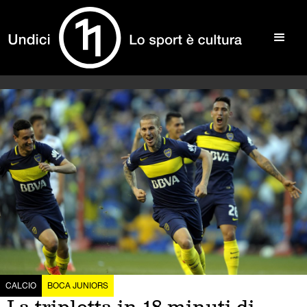
CALCIO
BOCA JUNIORS
La tripletta in 18 minuti di