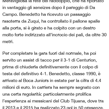
Meravigliosa la rete del raddoppio, che ha riportato
in vantaggio gli xeneizes dopo il pareggio di Da
Campo. Benedetto ha ricevuto un passaggio
rasoterra da Zuqui, ha controllato il pallone spalle
alla porta, si è girato e ha colpito con un destro
molto forte indirizzato all’incrocio dei pali, da oltre 30
metri.
Per completare la gara fuori dal normale, ha poi
servito un assist di tacco per il 3-1 di Centurion,
prima di chiuderla definitivamente con il colpo di
testa del definitivo 4-1. Benedetto, classe 1990, è
arrivato al Boca Juniors in estate per la cifra di 4.4
milioni di euro. In carriera ha sempre segnato con
una certa regolarità: particolarmente prolifica
l’esperienza ai messicani del Club Tijuana, dove tra
il 2013 e il 2015 ha realizzato 23 gol in 50 presenze.