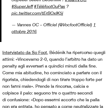
#SuperJeff
#TéléfootOuPas
?
pic.twitter.com/tErBOxlK5j
— Vannes OC – Officiel (@VocfootOfficiel)
1
ottobre 2016
Intervistato da So Foot
, Bédénik ha ripercorso quegli
attimi: «Vincevamo 2-0, quando l’arbitro ha dato un
penalty agli avversari a quindici minuti dalla fine.
Come mia abitudine, ho cominciato a parlare con il
rigorista, chiedendogli di non tirare troppo forte per
non farmi male». Prende la rincorsa, calcia e
colpisce il palo: seguono tre o quattro secondi
di confusione: «Dopo essermi accorto che la palla
non era entrata, ho pensato a come neutralizzare la