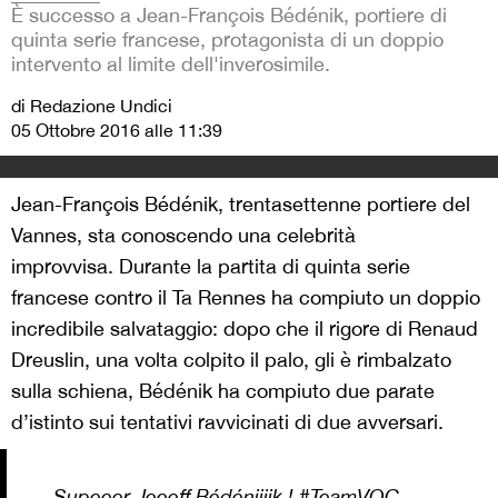
È successo a Jean-François Bédénik, portiere di
quinta serie francese, protagonista di un doppio
intervento al limite dell'inverosimile.
di Redazione Undici
05 Ottobre 2016 alle 11:39
Jean-François Bédénik, trentasettenne portiere del
Vannes, sta conoscendo una celebrità
improvvisa. Durante la partita di quinta serie
francese contro il Ta Rennes ha compiuto un doppio
incredibile salvataggio: dopo che il rigore di Renaud
Dreuslin, una volta colpito il palo, gli è rimbalzato
sulla schiena, Bédénik ha compiuto due parate
d’istinto sui tentativi ravvicinati di due avversari.
Supeeer Jeeeff Bédéniiiik !
#TeamVOC