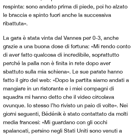
respinta: sono andato prima di piede, poi ho alzato
le braccia e spinto fuori anche la successiva
ribattuta».
La gara è stata vinta dal Vannes per 0-3, anche
grazie a una buona dose di fortuna: «Mi rendo conto
di aver fatto qualcosa di incredibile, soprattutto
perché la palla non è finita in rete dopo aver
sbattuto sulla mia schiena». Le sue parate hanno
fatto il giro del web: «Dopo la partita siamo andati a
mangiare in un ristorante e i miei compagni di
squadra mi hanno detto che il video circolava
ovunque. Io stesso l’ho rivisto un paio di volte». Nei
giorni seguenti, Bédénik è stato contattato da molti
media francesi: «Mi guardano con gli occhi
spalancati, persino negli Stati Uniti sono venuti a