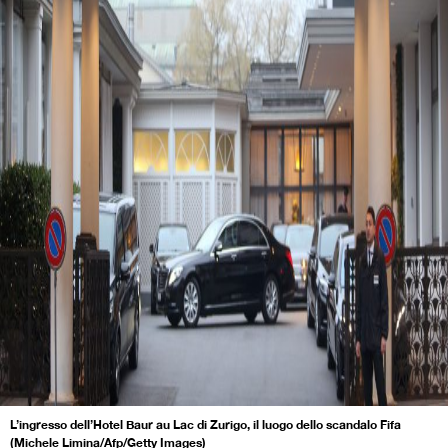
L’ingresso dell’Hotel Baur au Lac di Zurigo, il luogo dello scandalo Fifa
(Michele Limina/Afp/Getty Images)