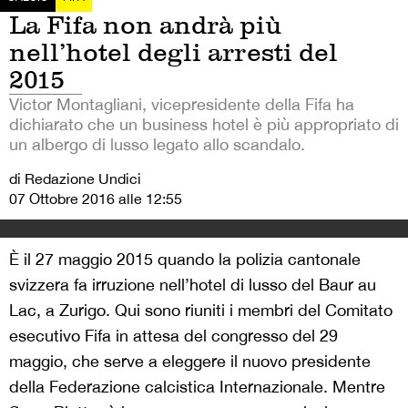
La Fifa non andrà più
nell’hotel degli arresti del
2015
Victor Montagliani, vicepresidente della Fifa ha
dichiarato che un business hotel è più appropriato di
un albergo di lusso legato allo scandalo.
di Redazione Undici
07 Ottobre 2016 alle 12:55
È il 27 maggio 2015 quando la polizia cantonale
svizzera fa irruzione nell’hotel di lusso del Baur au
Lac, a Zurigo. Qui sono riuniti i membri del Comitato
esecutivo Fifa in attesa del congresso del 29
maggio, che serve a eleggere il nuovo presidente
della Federazione calcistica Internazionale. Mentre