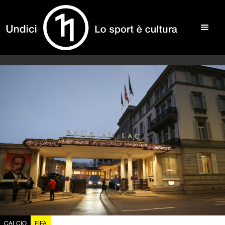
CALCIO
FIFA