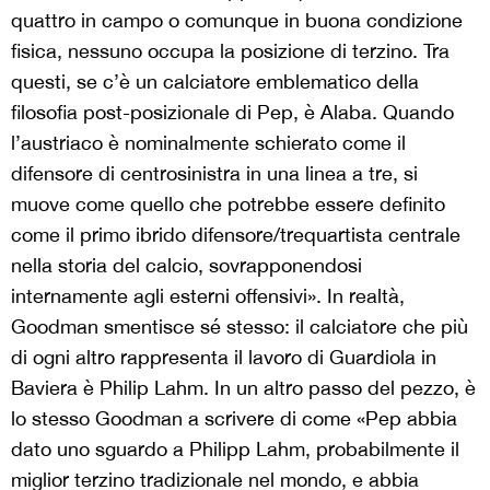
quattro in campo o comunque in buona condizione
fisica, nessuno occupa la posizione di terzino. Tra
questi, se c’è un calciatore emblematico della
filosofia post-posizionale di Pep, è Alaba. Quando
l’austriaco è nominalmente schierato come il
difensore di centrosinistra in una linea a tre, si
muove come quello che potrebbe essere definito
come il primo ibrido difensore/trequartista centrale
nella storia del calcio, sovrapponendosi
internamente agli esterni offensivi». In realtà,
Goodman smentisce sé stesso: il calciatore che più
di ogni altro rappresenta il lavoro di Guardiola in
Baviera è Philip Lahm. In un altro passo del pezzo, è
lo stesso Goodman a scrivere di come «Pep abbia
dato uno sguardo a Philipp Lahm, probabilmente il
miglior terzino tradizionale nel mondo, e abbia