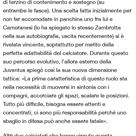
di terzino di contenimento e sostegno (su
entrambe le fasce). Una scelta fatta inizialmente per
non far accomodare in panchina uno fra lui e
Camoranesi (lo ha spiegato lo stesso Zambrotta
nella sua autobiografia, uscita recentemente) si è
rivelata vincente, soprattutto per merito della
perfetta adattabilità del calciatore. Durante questo
suo percorso evolutivo, l’allora esterno della
Juventus spiegò così la sua nuova dimensione
tattica: «La prima caratteristica di questo ruolo sta
nella necessità di muoversi in sintonia con i
compagni, accorciare gli spazi, scalare le posizioni.
Tutto più difficile, bisogna essere attenti e
concentrati, ci sono più responsabilità perché uno
sbaglio in difesa può anche essere fatale».
Altri due calciatori che hanno vissuto questa