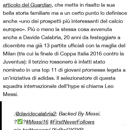
articolo del
Guardian
, che mette in risalto la sua
bella storia familiare ma a un certo punto lo definisce
anche «uno dei prospetti più interessanti del calcio
europeo». Più o meno la stessa cosa avvenuta
anche a Davide Calabria, 20 anni da festeggiare a
dicembre ma già 13 partite ufficiali con la maglia del
Milan (tra cui la finale di Coppa Italia 2016 contro la
Juventus): il terzino rossonero è infatti stato
nominato in una top 11 di giovani promesse legata a
un’iniziativa di adidas. Il selezionatore di questa
squadra internazionale dell’hype si chiama Leo
Messi.
.
@davidecalabria2
: Backed By Messi.
?
?
#Messi16
#FirstNeverFollows
pic.twitter.com/JXaBwOY3YR