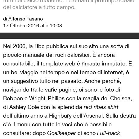
tutti nel calcio moderno: ne è nato il prototipo ideale
del calciatore a tutto campo.
di Alfonso Fasano
17 Ottobre 2016 alle 10:08
Nel 2006, la Bbc pubblica sul suo sito una sorta di
piccolo manuale dei ruoli calcistici. È ancora
consultabile
, il template web è rimasto immutato. È
un bel viaggio nel tempo e nel tempo di internet, è
un suggestivo tuffo nel passato. Anche perché,
navigando tra le varie pagine, ci sono le foto di
Robben e Wright-Philips con la maglia del Chelsea,
di Ashley Cole con la splendida
red ribes shirt
dell’ultimo anno a Highbury dell’Arsenal. Sulla destra
c’è il menu con tutte le voci che è possibile
consultare: dopo
Goalkeeper
ci sono
Full-back