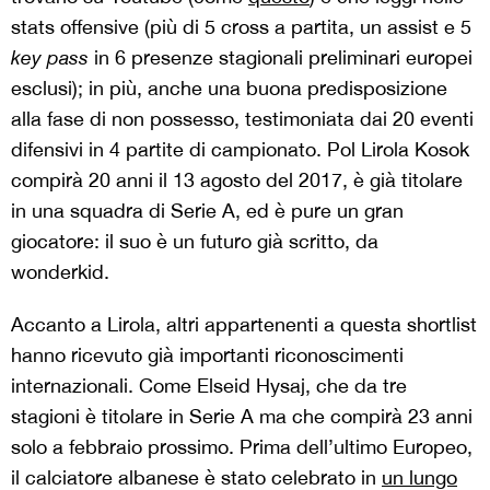
stats offensive (più di 5 cross a partita, un assist e 5
key pass
in 6 presenze stagionali preliminari europei
esclusi); in più, anche una buona predisposizione
alla fase di non possesso, testimoniata dai 20 eventi
difensivi in 4 partite di campionato. Pol Lirola Kosok
compirà 20 anni il 13 agosto del 2017, è già titolare
in una squadra di Serie A, ed è pure un gran
giocatore: il suo è un futuro già scritto, da
wonderkid.
Accanto a Lirola, altri appartenenti a questa shortlist
hanno ricevuto già importanti riconoscimenti
internazionali. Come Elseid Hysaj, che da tre
stagioni è titolare in Serie A ma che compirà 23 anni
solo a febbraio prossimo. Prima dell’ultimo Europeo,
il calciatore albanese è stato celebrato in
un lungo