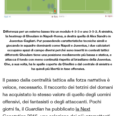
Differenza per un esterno basso tra un modulo 4-3-3 e uno 3-5-2. A sinistra,
la
heatmap
di Ghoulam in Napoli-Roma, a destra quella di Alex Sandro in
Juventus-Cagliari. Pur possedendo caratteristiche tecniche simili e
giocando in squadre dominanti come Napoli e Juventus, i due calciatori
occupano spazi di campo diversi perché sono inseriti in contesti tattici
differenti: Ghoulam tiene una posizione mediamente più bassa e statica, e
attacca il fondo con meno continuità rispetto al brasiliano della Juventus.
Che, a sua volta, ha le spalle coperte da Chiellini o dal centrale di sinistra e
ha quindi più libertà in fase offensiva.
Il passo dalla centralità tattica alla forza narrativa è
veloce, necessario. Il racconto dei terzini del domani
ha acquistato lo stesso valore di quello degli uomini
offensivi, dei fantasisti o degli attaccanti. Pochi
giorni fa, il
Guardian
ha pubblicato
la Next