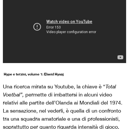
Hype e terzini, volume 1: Elseid Hysaj
Una ricerca mirata su Youtube, la chiave è “
Total
Voetbal”,
permette di imbattersi in alcuni video
relativi alle partite dell’Olanda ai Mondiali del 1974.
La sensazione, nel vederli, è quella di un confronto
tra una squadra amatoriale e una di professionisti,
soprattutto per quanto riguarda intensità di gioco,