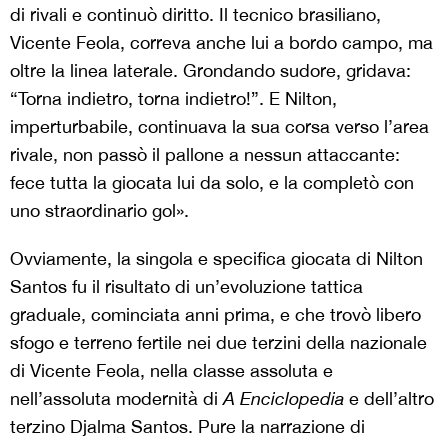
di rivali e continuò diritto. Il tecnico brasiliano,
Vicente Feola, correva anche lui a bordo campo, ma
oltre la linea laterale. Grondando sudore, gridava:
“Torna indietro, torna indietro!”. E Nilton,
imperturbabile, continuava la sua corsa verso l’area
rivale, non passò il pallone a nessun attaccante:
fece tutta la giocata lui da solo, e la completò con
uno straordinario gol».
Ovviamente, la singola e specifica giocata di Nilton
Santos fu il risultato di un’evoluzione tattica
graduale, cominciata anni prima, e che trovò libero
sfogo e terreno fertile nei due terzini della nazionale
di Vicente Feola, nella classe assoluta e
nell’assoluta modernità di
A Enciclopedia
e dell’altro
terzino Djalma Santos. Pure la narrazione di