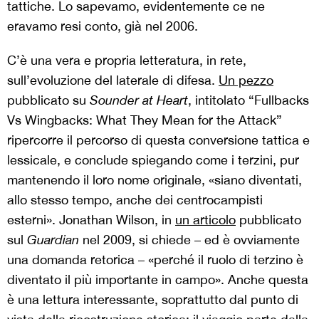
tattiche. Lo sapevamo, evidentemente ce ne
eravamo resi conto, già nel 2006.
C’è una vera e propria letteratura, in rete,
sull’evoluzione del laterale di difesa.
Un pezzo
pubblicato su
Sounder at Heart
, intitolato “Fullbacks
Vs Wingbacks: What They Mean for the Attack”
ripercorre il percorso di questa conversione tattica e
lessicale, e conclude spiegando come i terzini, pur
mantenendo il loro nome originale, «siano diventati,
allo stesso tempo, anche dei centrocampisti
esterni». Jonathan Wilson, in
un articolo
pubblicato
sul
Guardian
nel 2009, si chiede – ed è ovviamente
una domanda retorica – «perché il ruolo di terzino è
diventato il più importante in campo». Anche questa
è una lettura interessante, soprattutto dal punto di