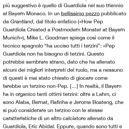
più suggestivo è quello di Guardiola nel suo triennio
al Bayern Monaco. In un
bellissimo pezzo
pubblicato
da
Grantland
, dal titolo enfatico («How Pep
Guardiola Created a Postmodern Monster at Bayern
Munich»), Mike L. Goodman spiega così come il
tecnico spagnolo “ha ucciso tutti i terzini”: «
Pep
Guardiola non ha bisogno di terzini.
Questo
potrebbe sembrare strano, dato che ha allenato
alcuni dei migliori interpreti del ruolo, ma a nessuno
di questi è mai stato chiesto di giocare come
farebbe un terzino non-Pep. […] In realtà, il Bayern
ha in organico tanti ottimi terzini: oltre a Lahm, ci
sono Alaba, Bernat, Rafinha e Jerome Boateng, che
si può considerare un terzino con le stesse
caratteristiche di un altro calciatore allenato da
Guardiola, Eric Abidal. Eppure, quando sono tutti e