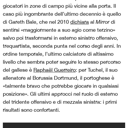
giocatori in zone di campo più vicine alla porta. Il
caso più ingombrante dell’ultimo decennio è quello
di Gareth Bale, che nel 2010
dichiara
al
Mirror
di
sentirsi «maggiormente a suo agio come terzino»
salvo poi trasformarsi in esterno sinistro offensivo,
trequartista, seconda punta nel corso degli anni. In
ordine temporale, l’ultimo calciatore di altissimo
livello che sembra poter seguire lo stesso percorso
del gallese è
Raphaël Guerreiro
: per Tuchel, il suo
allenatore al Borussia Dortmund, il portoghese è
«talmente bravo che potrebbe giocare in qualsiasi
posizione». Gli ultimi approcci nel ruolo di esterno
del tridente offensivo e di mezzala sinistra: i primi
risultati sono confortanti.