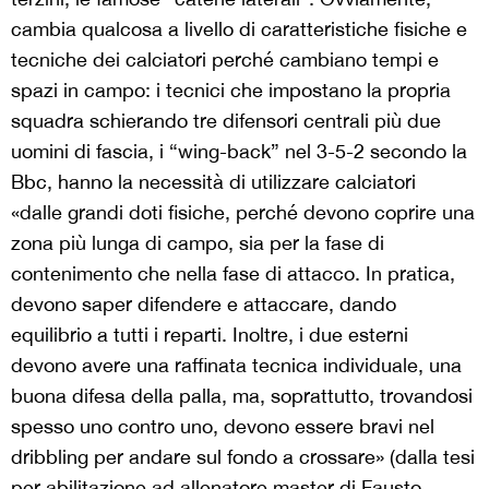
cambia qualcosa a livello di caratteristiche fisiche e
tecniche dei calciatori perché cambiano tempi e
spazi in campo: i tecnici che impostano la propria
squadra schierando tre difensori centrali più due
uomini di fascia, i “wing-back” nel 3-5-2 secondo la
Bbc, hanno la necessità di utilizzare calciatori
«dalle grandi doti fisiche, perché devono coprire una
zona più lunga di campo, sia per la fase di
contenimento che nella fase di attacco. In pratica,
devono saper difendere e attaccare, dando
equilibrio a tutti i reparti. Inoltre, i due esterni
devono avere una raffinata tecnica individuale, una
buona difesa della palla, ma, soprattutto, trovandosi
spesso uno contro uno, devono essere bravi nel
dribbling per andare sul fondo a crossare» (dalla tesi
per abilitazione ad allenatore master di Fausto