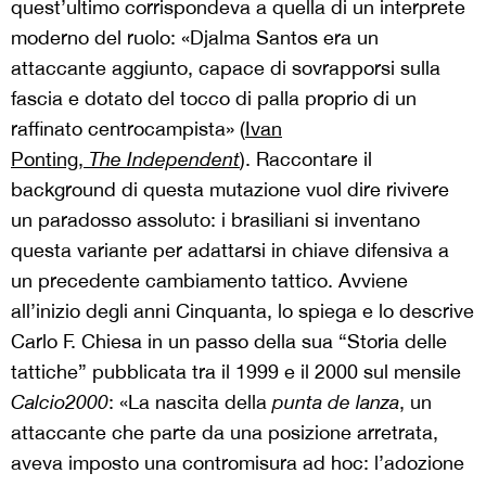
quest’ultimo corrispondeva a quella di un interprete
moderno del ruolo: «Djalma Santos era un
attaccante aggiunto, capace di sovrapporsi sulla
fascia e dotato del tocco di palla proprio di un
raffinato centrocampista» (
Ivan
Ponting,
The
Independent
). Raccontare il
background di questa mutazione vuol dire rivivere
un paradosso assoluto: i brasiliani si inventano
questa variante per adattarsi in chiave difensiva a
un precedente cambiamento tattico. Avviene
all’inizio degli anni Cinquanta, lo spiega e lo descrive
Carlo F. Chiesa in un passo della sua “Storia delle
tattiche” pubblicata tra il 1999 e il 2000 sul mensile
Calcio2000
: «La nascita della
punta de lanza
, un
attaccante che parte da una posizione arretrata,
aveva imposto una contromisura ad hoc: l’adozione