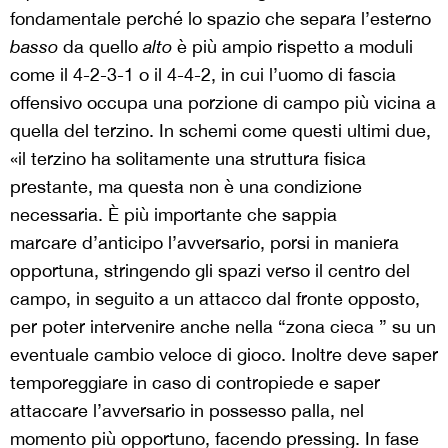
fondamentale perché lo spazio che separa l’esterno
basso
da quello
alto
è più ampio rispetto a moduli
come il 4-2-3-1 o il 4-4-2, in cui l’uomo di fascia
offensivo occupa una porzione di campo più vicina a
quella del terzino. In schemi come questi ultimi due,
«il terzino ha solitamente una struttura fisica
prestante, ma questa non è una condizione
necessaria. È più importante che sappia
marcare d’anticipo l’avversario, porsi in maniera
opportuna, stringendo gli spazi verso il centro del
campo, in seguito a un attacco dal fronte opposto,
per poter intervenire anche nella “zona cieca ” su un
eventuale cambio veloce di gioco. Inoltre deve saper
temporeggiare in caso di contropiede e saper
attaccare l’avversario in possesso palla, nel
momento più opportuno, facendo pressing. In fase