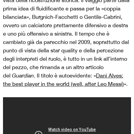
vista della ricostruzione storica: il viaggio parte dalla
prima idea di fluidificante e passa per la «coppia
bilanciata», Burgnich-Facchetti o Gentile-Cabrini,
ovvero un calciatore prettamente difensivo a destra
e uno più offensivo a sinistra. Il tempo che è
cambiato già da parecchio nel 2009, soprattutto dal
punto di vista della star quality e della percezione
degli interpreti del ruolo, è tutto in un link all’interno
del pezzo, che rimanda a un altro articolo
del
Guardian
. Il titolo è autoevidente: «
Dani Alves:
the best player in the world (well, after Leo Messi)
».