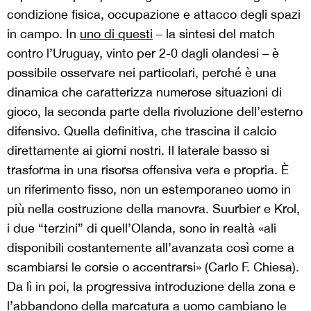
condizione fisica, occupazione e attacco degli spazi
in campo. In
uno di questi
– la sintesi del match
contro l’Uruguay, vinto per 2-0 dagli olandesi – è
possibile osservare nei particolari, perché è una
dinamica che caratterizza numerose situazioni di
gioco, la seconda parte della rivoluzione dell’esterno
difensivo. Quella definitiva, che trascina il calcio
direttamente ai giorni nostri. Il laterale basso si
trasforma in una risorsa offensiva vera e propria. È
un riferimento fisso, non un estemporaneo uomo in
più nella costruzione della manovra. Suurbier e Krol,
i due “terzini” di quell’Olanda, sono in realtà «ali
disponibili costantemente all’avanzata così come a
scambiarsi le corsie o accentrarsi» (Carlo F. Chiesa).
Da lì in poi, la progressiva introduzione della zona e
l’abbandono della marcatura a uomo cambiano le