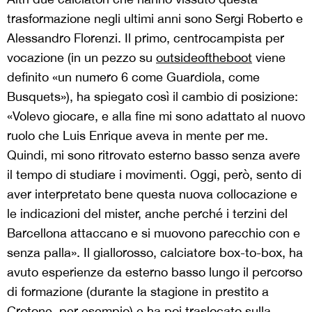
trasformazione negli ultimi anni sono Sergi Roberto e
Alessandro Florenzi. Il primo, centrocampista per
vocazione (in un pezzo su
outsideoftheboot
viene
definito «un numero 6 come Guardiola, come
Busquets»), ha spiegato così il cambio di posizione:
«Volevo giocare, e alla fine mi sono adattato al nuovo
ruolo che Luis Enrique aveva in mente per me.
Quindi, mi sono ritrovato esterno basso senza avere
il tempo di studiare i movimenti. Oggi, però, sento di
aver interpretato bene questa nuova collocazione e
le indicazioni del mister, anche perché i terzini del
Barcellona attaccano e si muovono parecchio con e
senza palla». Il giallorosso, calciatore box-to-box, ha
avuto esperienze da esterno basso lungo il percorso
di formazione (durante la stagione in prestito a
Crotone, per esempio) e ha poi traslocato sulla