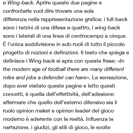
e
Wing-back.
Aprire queste due pagine e
confrontarle vuol dire trovare una sola
differenza nella rappresentazione grafica: i full-back
sono i terzini di una difesa a quattro, i wing-back
sono i laterali di una linea di centrocampo a cinque.
È l’unica suddivisione in sub-ruoli di tutto il piccolo
progetto di nozioni e definizioni. Il testo che
spiega
e
definisce i Wing-back si apra con questa frase: «
In
the modern age of football there are many different
roles and jobs a defender can have
». La sensazione,
dopo aver visitato queste pagine e letto questi
concetti, è quella dell’effettività, dell’adesione:
affermare che quello dell’esterno difensivo sia il
ruolo opinion maker e opinion leader del gioco
moderno è aderente con la realtà. Influenza la
narrazione, i giudizi, gli stili di gioco, le svolte