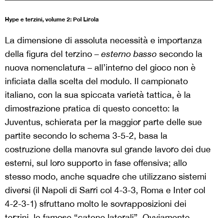
Hype e terzini, volume 2: Pol Lirola
La dimensione di assoluta necessità e importanza
della figura del terzino –
esterno basso
secondo la
nuova nomenclatura – all’interno del gioco non è
inficiata dalla scelta del modulo. Il campionato
italiano, con la sua spiccata varietà tattica, è la
dimostrazione pratica di questo concetto: la
Juventus, schierata per la maggior parte delle sue
partite secondo lo schema 3-5-2, basa la
costruzione della manovra sul grande lavoro dei due
esterni, sul loro supporto in fase offensiva; allo
stesso modo, anche squadre che utilizzano sistemi
diversi (il Napoli di Sarri col 4-3-3, Roma e Inter col
4-2-3-1) sfruttano molto le sovrapposizioni dei
terzini, le famose “catene laterali”. Ovviamente,