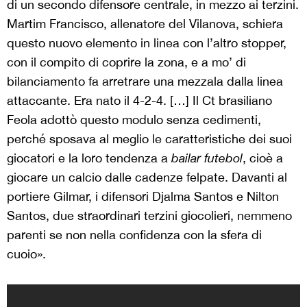
di un secondo difensore centrale, in mezzo ai terzini.
Martim Francisco, allenatore del Vilanova, schiera
questo nuovo elemento in linea con l’altro stopper,
con il compito di coprire la zona, e a mo’ di
bilanciamento fa arretrare una mezzala dalla linea
attaccante. Era nato il 4-2-4. […] Il Ct brasiliano
Feola adottò questo modulo senza cedimenti,
perché sposava al meglio le caratteristiche dei suoi
giocatori e la loro tendenza a
bailar futebol
, cioè a
giocare un calcio dalle cadenze felpate. Davanti al
portiere Gilmar, i difensori Djalma Santos e Nilton
Santos, due straordinari terzini giocolieri, nemmeno
parenti se non nella confidenza con la sfera di
cuoio».