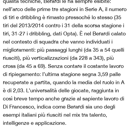
qualità tecniche, Berardi le ha sempre esibite:
nell’arco delle prime tre stagioni in Serie A, il numero
di tiri e dribbling è rimasto pressoché lo stesso (35
tiri del 2013/2014 contro i 31 della scorsa stagione i
tiri, 31-27 i dribbling, dati Opta). È nel Berardi calato
nel contesto di squadra che vanno individuati i
miglioramenti: più passaggi lunghi (da 35 a 54 quelli
riusciti), più verticalizzazioni (da 228 a 343), più
cross (da 45 a 69). Senza contare il costante lavoro
di ripiegamento: l’ultima stagione segna 3,59 palle
recuperate a partita, quando la media del ruolo in A
è di 2,03. L’universalità delle giocate, raggiunta in
così breve tempo anche grazie al sapiente lavoro di
Di Francesco, indica come Berardi sia uno degli
esempi italiani più riusciti nel mix tra talento,
intelligenze e applicazione.