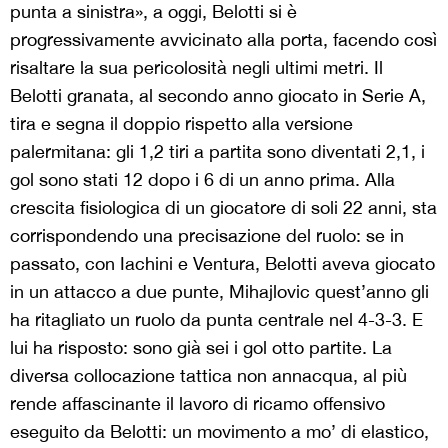
punta a sinistra», a oggi, Belotti si è
progressivamente avvicinato alla porta, facendo così
risaltare la sua pericolosità negli ultimi metri. Il
Belotti granata, al secondo anno giocato in Serie A,
tira e segna il doppio rispetto alla versione
palermitana: gli 1,2 tiri a partita sono diventati 2,1, i
gol sono stati 12 dopo i 6 di un anno prima. Alla
crescita fisiologica di un giocatore di soli 22 anni, sta
corrispondendo una precisazione del ruolo: se in
passato, con Iachini e Ventura, Belotti aveva giocato
in un attacco a due punte, Mihajlovic quest’anno gli
ha ritagliato un ruolo da punta centrale nel 4-3-3. E
lui ha risposto: sono già sei i gol otto partite. La
diversa collocazione tattica non annacqua, al più
rende affascinante il lavoro di ricamo offensivo
eseguito da Belotti: un movimento a mo’ di elastico,