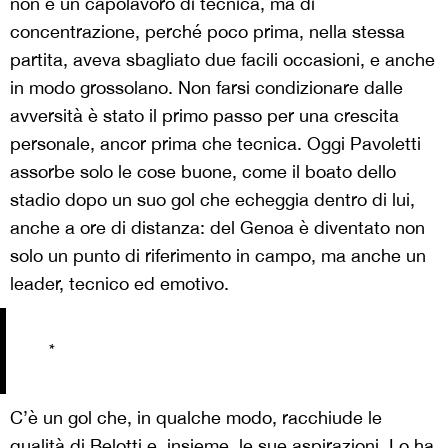
non è un capolavoro di tecnica, ma di
concentrazione, perché poco prima, nella stessa
partita, aveva sbagliato due facili occasioni, e anche
in modo grossolano. Non farsi condizionare dalle
avversità è stato il primo passo per una crescita
personale, ancor prima che tecnica. Oggi Pavoletti
assorbe solo le cose buone, come il boato dello
stadio dopo un suo gol che echeggia dentro di lui,
anche a ore di distanza: del Genoa è diventato non
solo un punto di riferimento in campo, ma anche un
leader, tecnico ed emotivo.
*
C’è un gol che, in qualche modo, racchiude le
qualità di Belotti e, insieme, le sue aspirazioni. Lo ha