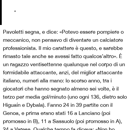
*
Pavoletti segna, e dice: «Potevo essere pompiere o
meccanico, non pensavo di diventare un calciatore
professionista. Il mio carattere è questo, e sarebbe
rimasto tale anche se avessi fatto qualcos’altro». È
un ragazzo ventisettenne qualunque nel corpo di un
formidabile attaccante, anzi, del miglior attaccante
italiano, numeri alla mano: lo scorso anno, tra i
giocatori che hanno segnato almeno sei volte, è il
terzo per media gol/minuto (uno ogni 136, dietro solo
Higuaín e Dybala). Fanno 24 in 39 partite con il
Genoa, e prima erano stati 16 a Lanciano (poi
promosso in B), 11 a Sassuolo (poi promosso in A),
24 a Varese. Qualche tempo fa diceva: «Non ho