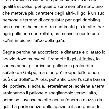
qualità eccelse, per questo sono sempre stato uno
che metteva più carattere degli altri». Il gol è un suo
personale terreno di conquista: per ogni dribbling
non riuscito, ha saltato tre centimetri più in alto, per
ogni palla non controllata, ha messo in conto uno
sprint in più nell’arco della gara.
Segna perché ha accorciato le distanze e dilatato lo
spazio dove muoversi. Prendete
il gol al Torino
, lo
scorso anno: gli arriva un pallone in profondità,
servito da Gakpé, ma è un po’ troppo forte e non
può controllarlo. Allora, per anticipare l’uscita bassa
del portiere, si sdraia, letteralmente, schiena a terra,
arpionando il pallone e scagliandolo verso l’alto,
come se l’avesse colpito con un’enorme mazza da
golf. La padronanza dello spazio è il suo punto di