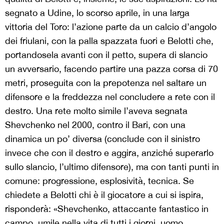
segnato a Udine, lo scorso aprile, in una larga
vittoria del Toro: l’azione parte da un calcio d’angolo
dei friulani, con la palla spazzata fuori e Belotti che,
portandosela avanti con il petto, supera di slancio
un avversario, facendo partire una pazza corsa di 70
metri, proseguita con la prepotenza nel saltare un
difensore e la freddezza nel concludere a rete con il
destro. Una rete molto simile l’aveva segnata
Shevchenko nel 2000, contro il Bari, con una
dinamica un po’ diversa (conclude con il sinistro
invece che con il destro e aggira, anziché superarlo
sullo slancio, l’ultimo difensore), ma con tanti punti in
comune: progressione, esplosività, tecnica. Se
chiedete a Belotti chi è il giocatore a cui si ispira,
risponderà: «Shevchenko, attaccante fantastico in
campo, umile nella vita di tutti i giorni, uomo