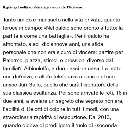
Il gran gol nella scorsa stagione contro l’Udinese
Tanto timido e mansueto nella vita privata, quanto
feroce in campo: «Nel calcio sono pronto a tutto: la
partita è come una battaglia». Per il calcio ha
affrontato, a soli diciannove anni, una sfida
personale che non era sicuro di vincere: partire per
Palermo, piazza, stimoli e pressioni diverse dal
familiare Albinoleffe, a due passi da casa. La notte
non dormiva, e allora telefonava a casa o al suo
amico Juri Gallo, quello che sarà l’ispiratore della
sua classica esultanza. Poi sono arrivate le reti, 16 in
due anni, a svelare un segreto che segreto non era,
l’abilità di Belotti di colpire in tutti i modi, con una
straordinaria rapidità di esecuzione. Dal 2013,
quando diceva di prediligere il ruolo di «seconda