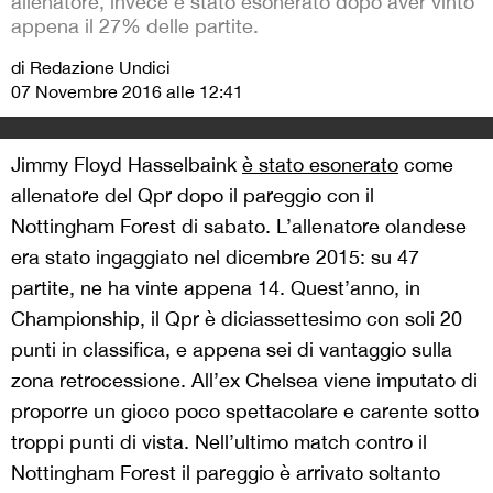
allenatore, invece è stato esonerato dopo aver vinto
appena il 27% delle partite.
di Redazione Undici
07 Novembre 2016 alle 12:41
Jimmy Floyd Hasselbaink
è stato esonerato
come
allenatore del Qpr dopo il pareggio con il
Nottingham Forest di sabato. L’allenatore olandese
era stato ingaggiato nel dicembre 2015: su 47
partite, ne ha vinte appena 14. Quest’anno, in
Championship, il Qpr è diciassettesimo con soli 20
punti in classifica, e appena sei di vantaggio sulla
zona retrocessione. All’ex Chelsea viene imputato di
proporre un gioco poco spettacolare e carente sotto
troppi punti di vista. Nell’ultimo match contro il
Nottingham Forest il pareggio è arrivato soltanto