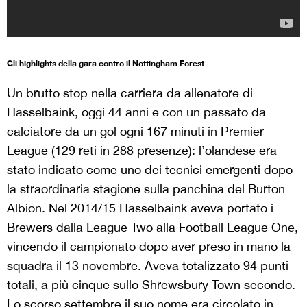
Gli highlights della gara contro il Nottingham Forest
Un brutto stop nella carriera da allenatore di
Hasselbaink, oggi 44 anni e con un passato da
calciatore da un gol ogni 167 minuti in Premier
League (129 reti in 288 presenze): l’olandese era
stato indicato come uno dei tecnici emergenti dopo
la straordinaria stagione sulla panchina del Burton
Albion. Nel 2014/15 Hasselbaink aveva portato i
Brewers dalla League Two alla Football League One,
vincendo il campionato dopo aver preso in mano la
squadra il 13 novembre. Aveva totalizzato 94 punti
totali, a più cinque sullo Shrewsbury Town secondo.
Lo scorso settembre il suo nome
era circolato
in