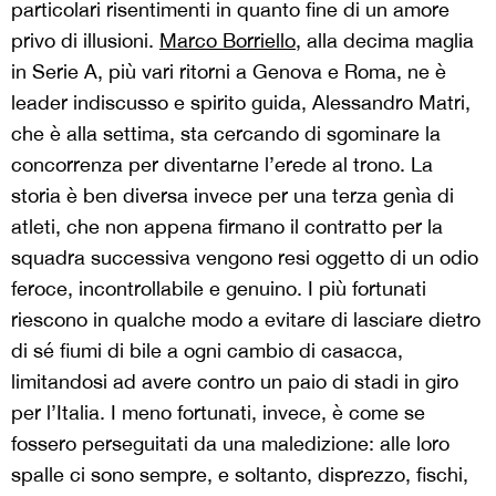
particolari risentimenti in quanto fine di un amore
privo di illusioni.
Marco Borriello
, alla decima maglia
in Serie A, più vari ritorni a Genova e Roma, ne è
leader indiscusso e spirito guida, Alessandro Matri,
che è alla settima, sta cercando di sgominare la
concorrenza per diventarne l’erede al trono. La
storia è ben diversa invece per una terza genìa di
atleti, che non appena firmano il contratto per la
squadra successiva vengono resi oggetto di un odio
feroce, incontrollabile e genuino. I più fortunati
riescono in qualche modo a evitare di lasciare dietro
di sé fiumi di bile a ogni cambio di casacca,
limitandosi ad avere contro un paio di stadi in giro
per l’Italia. I meno fortunati, invece, è come se
fossero perseguitati da una maledizione: alle loro
spalle ci sono sempre, e soltanto, disprezzo, fischi,