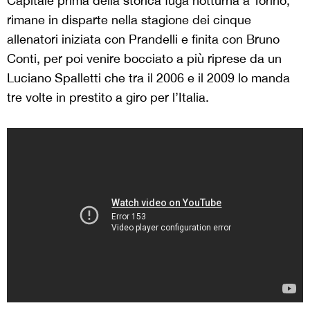
Capitale prima della storica fuga notturna a Torino,
rimane in disparte nella stagione dei cinque
allenatori iniziata con Prandelli e finita con Bruno
Conti, per poi venire bocciato a più riprese da un
Luciano Spalletti che tra il 2006 e il 2009 lo manda
tre volte in prestito a giro per l’Italia.