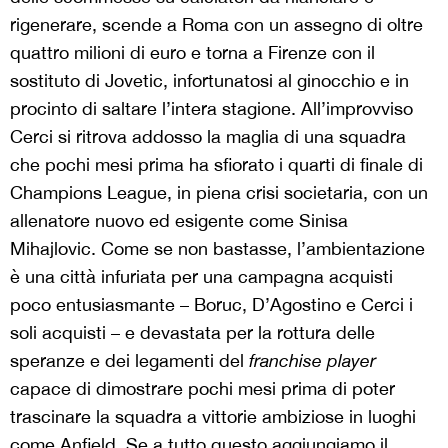
rigenerare, scende a Roma con un assegno di oltre
quattro milioni di euro e torna a Firenze con il
sostituto di Jovetic, infortunatosi al ginocchio e in
procinto di saltare l’intera stagione. All’improvviso
Cerci si ritrova addosso la maglia di una squadra
che pochi mesi prima ha sfiorato i quarti di finale di
Champions League, in piena crisi societaria, con un
allenatore nuovo ed esigente come Sinisa
Mihajlovic. Come se non bastasse, l’ambientazione
è una città infuriata per una campagna acquisti
poco entusiasmante – Boruc, D’Agostino e Cerci i
soli acquisti – e devastata per la rottura delle
speranze e dei legamenti del
franchise player
capace di dimostrare pochi mesi prima di poter
trascinare la squadra a vittorie ambiziose in luoghi
come Anfield. Se a tutto questo aggiungiamo il