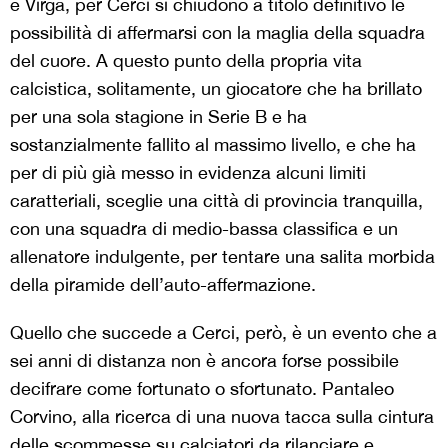
e Virga, per Cerci si chiudono a titolo definitivo le
possibilità di affermarsi con la maglia della squadra
del cuore. A questo punto della propria vita
calcistica, solitamente, un giocatore che ha brillato
per una sola stagione in Serie B e ha
sostanzialmente fallito al massimo livello, e che ha
per di più già messo in evidenza alcuni limiti
caratteriali, sceglie una città di provincia tranquilla,
con una squadra di medio-bassa classifica e un
allenatore indulgente, per tentare una salita morbida
della piramide dell’auto-affermazione.
Quello che succede a Cerci, però, è un evento che a
sei anni di distanza non è ancora forse possibile
decifrare come fortunato o sfortunato. Pantaleo
Corvino, alla ricerca di una nuova tacca sulla cintura
delle scommesse su calciatori da rilanciare e