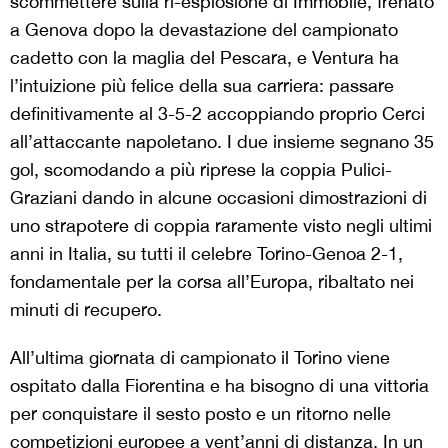
scommettere sulla ri-esplosione di Immobile, frenato
a Genova dopo la devastazione del campionato
cadetto con la maglia del Pescara, e Ventura ha
l’intuizione più felice della sua carriera: passare
definitivamente al 3-5-2 accoppiando proprio Cerci
all’attaccante napoletano. I due insieme segnano 35
gol, scomodando a più riprese la coppia Pulici-
Graziani dando in alcune occasioni dimostrazioni di
uno strapotere di coppia raramente visto negli ultimi
anni in Italia, su tutti il celebre Torino-Genoa 2-1,
fondamentale per la corsa all’Europa, ribaltato nei
minuti di recupero.
All’ultima giornata di campionato il Torino viene
ospitato dalla Fiorentina e ha bisogno di una vittoria
per conquistare il sesto posto e un ritorno nelle
competizioni europee a vent’anni di distanza. In un