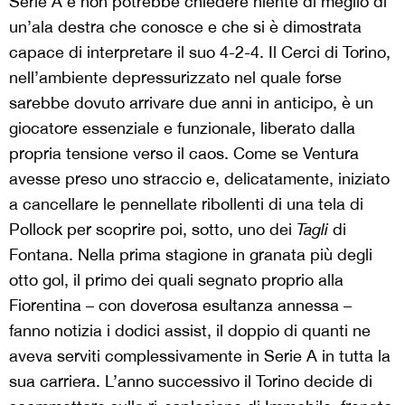
Serie A e non potrebbe chiedere niente di meglio di
un’ala destra che conosce e che si è dimostrata
capace di interpretare il suo 4-2-4. Il Cerci di Torino,
nell’ambiente depressurizzato nel quale forse
sarebbe dovuto arrivare due anni in anticipo, è un
giocatore essenziale e funzionale, liberato dalla
propria tensione verso il caos. Come se Ventura
avesse preso uno straccio e, delicatamente, iniziato
a cancellare le pennellate ribollenti di una tela di
Pollock per scoprire poi, sotto, uno dei
Tagli
di
Fontana. Nella prima stagione in granata più degli
otto gol, il primo dei quali segnato proprio alla
Fiorentina – con doverosa esultanza annessa –
fanno notizia i dodici assist, il doppio di quanti ne
aveva serviti complessivamente in Serie A in tutta la
sua carriera. L’anno successivo il Torino decide di