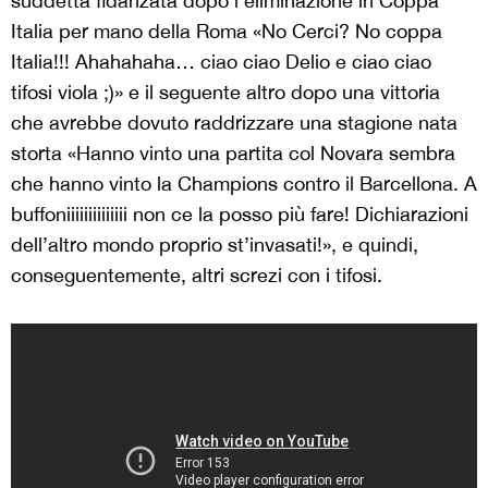
suddetta fidanzata dopo l’eliminazione in Coppa
Italia per mano della Roma «No Cerci? No coppa
Italia!!! Ahahahaha… ciao ciao Delio e ciao ciao
tifosi viola ;)» e il seguente altro dopo una vittoria
che avrebbe dovuto raddrizzare una stagione nata
storta «Hanno vinto una partita col Novara sembra
che hanno vinto la Champions contro il Barcellona. A
buffoniiiiiiiiiiiiii non ce la posso più fare! Dichiarazioni
dell’altro mondo proprio st’invasati!», e quindi,
conseguentemente, altri screzi con i tifosi.