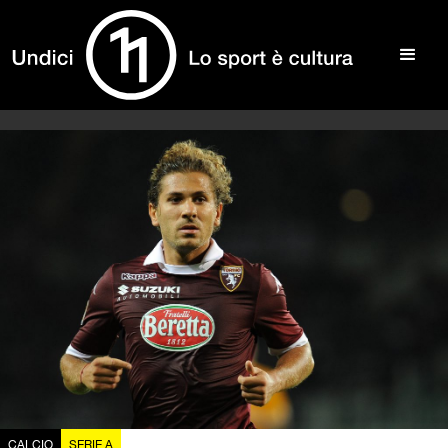
CALCIO
SERIE A