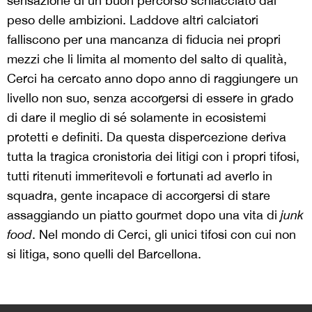
sensazione di un buon percorso schiacciato dal
peso delle ambizioni. Laddove altri calciatori
falliscono per una mancanza di fiducia nei propri
mezzi che li limita al momento del salto di qualità,
Cerci ha cercato anno dopo anno di raggiungere un
livello non suo, senza accorgersi di essere in grado
di dare il meglio di sé solamente in ecosistemi
protetti e definiti. Da questa dispercezione deriva
tutta la tragica cronistoria dei litigi con i propri tifosi,
tutti ritenuti immeritevoli e fortunati ad averlo in
squadra, gente incapace di accorgersi di stare
assaggiando un piatto gourmet dopo una vita di
junk
food
. Nel mondo di Cerci, gli unici tifosi con cui non
si litiga, sono quelli del Barcellona.