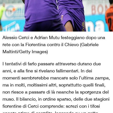
Alessio Cerci e Adrian Mutu festeggiano dopo una
rete con la Fiorentina contro il Chievo (Gabriele
Maltinti/Getty Images)
I tentativi di farlo passare attraverso durano due
anni, e alla fine si rivelano fallimentari. In dei
momenti sembrerebbe mancare solo l’ultima zampa,
ma in molti, moltissimi altri, soprattutto quelli finali,
non riesce a passare di là neanche la sporgenza del
muso. Il bilancio, in ordine sparso, delle due stagioni
fiorentine di Cerci comprende: screzi con i tifosi