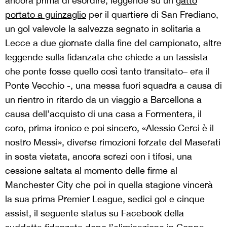
ancora prima di esordire, leggende su un
gatto
portato a guinzaglio
per il quartiere di San Frediano,
un gol valevole la salvezza segnato in solitaria a
Lecce a due giornate dalla fine del campionato, altre
leggende sulla fidanzata che chiede a un tassista
che ponte fosse quello così tanto transitato– era il
Ponte Vecchio -, una messa fuori squadra a causa di
un rientro in ritardo da un viaggio a Barcellona a
causa dell’acquisto di una casa a Formentera, il
coro, prima ironico e poi sincero, «Alessio Cerci è il
nostro Messi», diverse rimozioni forzate del Maserati
in sosta vietata, ancora screzi con i tifosi, una
cessione saltata al momento delle firme al
Manchester City che poi in quella stagione vincerà
la sua prima Premier League, sedici gol e cinque
assist, il seguente status su Facebook della