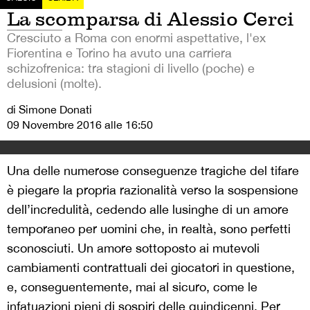
La scomparsa di Alessio Cerci
Cresciuto a Roma con enormi aspettative, l'ex
Fiorentina e Torino ha avuto una carriera
schizofrenica: tra stagioni di livello (poche) e
delusioni (molte).
di Simone Donati
09 Novembre 2016 alle 16:50
Una delle numerose conseguenze tragiche del tifare
è piegare la propria razionalità verso la sospensione
dell’incredulità, cedendo alle lusinghe di un amore
temporaneo per uomini che, in realtà, sono perfetti
sconosciuti. Un amore sottoposto ai mutevoli
cambiamenti contrattuali dei giocatori in questione,
e, conseguentemente, mai al sicuro, come le
infatuazioni pieni di sospiri delle quindicenni. Per