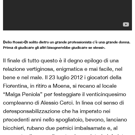
Delio Rossi:«Di solito dietro un grande professionista c’è una grande donna.
Prima di giudicare gli altri bisognerebbe giudicare se stessi».
Il finale di tutto questo è il degno epilogo di una
relazione vertiginosa, enigmatica e mai facile, nel
bene e nel male. Il 23 luglio 2012 i giocatori della
Fiorentina, in ritiro a Moena, si recano al locale
“Malga Peniola” per festeggiare il venticinquesimo
compleanno di Alessio Cerci. In linea col senso di
deresponsabilizzazione che ha imperato nei
precedenti anni nello spogliatoio, bevono, lanciano
bicchieri, rubano due pernici imbalsamate e, al