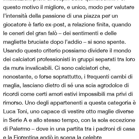
questo motivo il migliore, e unico, modo per valutare
l’intensità della passione di una piazza per un
giocatore è farlo ex-post, a relazione finita, quando
le ceneri del gran falò – dei sentimenti e delle
magliette bruciate dopo l’addio – si sono spente.
Usando questo criterio possiamo dividere il mondo
dei calciatori professionisti in gruppi separati tra loro
da mura invalicabili. Ci sono calciatori che,
nonostante, o forse soprattutto, i frequenti cambi di
maglia, lasciano dietro di sé una scia agrodolce di
ricordi come certi amori estivi impossibili ma privi di
rimorso. Uno degli appartenenti a questa categoria è
Luca Toni, uno capace di vestire otto maglie diverse
in Serie A e allo stesso tempo, con la sola eccezione
di Palermo – dove in una partita tra i padroni di casa
e la Fiorentina andò in scena la celebre