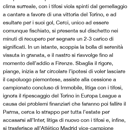
clima surreale, con i tifosi viola spinti dal gemellaggio
a cantare a favore di una vittoria del Torino, e ad
esultare per i suoi gol, Cerci, unico ad essere
comunque fischiato, si presenta sul dischetto nei
minuti di recupero per segnare un 2-3 carico di
significati. In un istante, scoppia la bolla di serenità
vissuta in granata, e il nastro si riavvolge fino al
momento dell’addio a Firenze. Sbaglia il rigore,
piange, inizia a far circolare l’ipotesi di voler lasciare
il capoluogo piemontese, assiste alla cessione a
campionato concluso di Immobile, litiga con i tifosi,
ignora il ripescaggio del Torino in Europa League a
causa dei problemi finanziari che faranno poi fallire il
Parma, cerca lo strappo per tutta l’estate per
accasarsi all’Inter, litiga di nuovo con i tifosi e, infine,
si trasferisce all’Atlético Madrid vice-campione