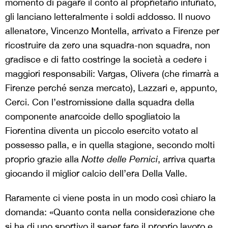
momento di pagare il conto al proprietario infuriato,
gli lanciano letteralmente i soldi addosso. Il nuovo
allenatore, Vincenzo Montella, arrivato a Firenze per
ricostruire da zero una squadra-non squadra, non
gradisce e di fatto costringe la società a cedere i
maggiori responsabili: Vargas, Olivera (che rimarrà a
Firenze perché senza mercato), Lazzari e, appunto,
Cerci. Con l’estromissione dalla squadra della
componente anarcoide dello spogliatoio la
Fiorentina diventa un piccolo esercito votato al
possesso palla, e in quella stagione, secondo molti
proprio grazie alla
Notte delle Pernici
, arriva quarta
giocando il miglior calcio dell’era Della Valle.
Raramente ci viene posta in un modo così chiaro la
domanda: «Quanto conta nella considerazione che
si ha di uno sportivo il saper fare il proprio lavoro e