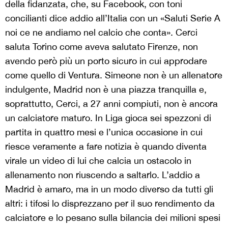
della fidanzata, che, su Facebook, con toni
concilianti dice addio all’Italia con un «Saluti Serie A
noi ce ne andiamo nel calcio che conta». Cerci
saluta Torino come aveva salutato Firenze, non
avendo però più un porto sicuro in cui approdare
come quello di Ventura. Simeone non è un allenatore
indulgente, Madrid non è una piazza tranquilla e,
soprattutto, Cerci, a 27 anni compiuti, non è ancora
un calciatore maturo. In Liga gioca sei spezzoni di
partita in quattro mesi e l’unica occasione in cui
riesce veramente a fare notizia è quando diventa
virale un video di lui che calcia un ostacolo in
allenamento non riuscendo a saltarlo. L’addio a
Madrid è amaro, ma in un modo diverso da tutti gli
altri: i tifosi lo disprezzano per il suo rendimento da
calciatore e lo pesano sulla bilancia dei milioni spesi