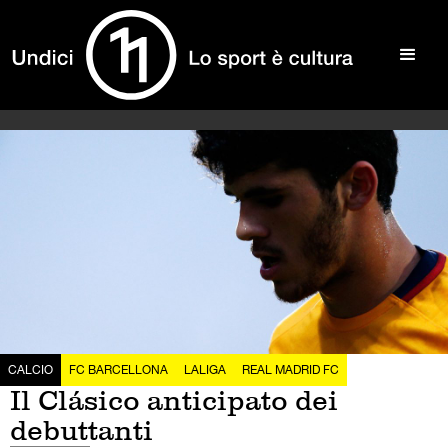
CALCIO
FC BARCELLONA
LALIGA
REAL MADRID FC
Il Clásico anticipato dei
debuttanti