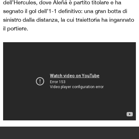
dell’Hercules, dove Aleñá è partito titolare e ha
segnato il gol dell’1-1 definitivo: una gran botta di
sinistro dalla distanza, la cui traiettoria ha ingannato
il portiere.
>