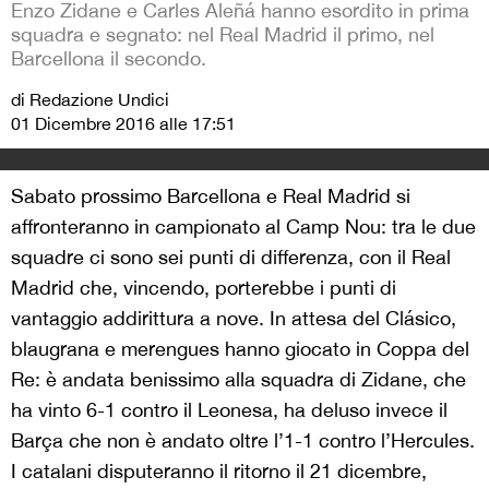
Enzo Zidane e Carles Aleñá hanno esordito in prima
squadra e segnato: nel Real Madrid il primo, nel
Barcellona il secondo.
di Redazione Undici
01 Dicembre 2016 alle 17:51
Sabato prossimo Barcellona e Real Madrid si
affronteranno in campionato al Camp Nou: tra le due
squadre ci sono sei punti di differenza, con il Real
Madrid che, vincendo, porterebbe i punti di
vantaggio addirittura a nove. In attesa del Clásico,
blaugrana e merengues hanno giocato in Coppa del
Re: è andata benissimo alla squadra di Zidane, che
ha vinto 6-1 contro il Leonesa, ha deluso invece il
Barça che non è andato oltre l’1-1 contro l’Hercules.
I catalani disputeranno il ritorno il 21 dicembre,