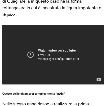
di Quagliarella in questo caso ha la forma
rettangolare in cui è incastrata la figura impotente di
Squizzi.
Questo gol lo chiamerei semplicemente “BAM”
Nello stesso anno riesce a realizzare la prima