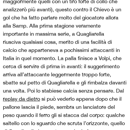
maggiormente quelli con un tiro forte di collo che
analizzerò più avanti), questo contro il Chievo è un
gol che ha fatto parlare molto del giocatore allora
alla Samp. Alla prima stagione veramente
importante in massima serie, a Quagliarella
riusciva qualsiasi cosa, merito di una facilità di
calcio che apparteneva a pochissimi attaccanti in
Italia in quel momento. La palla finisce a Volpi, che
cerca di servire di prima in avanti: il suggerimento
arriva all’attaccante leggermente troppo forte,
sbatte sul petto di Quagliarella e gli rimbalza davanti
una volta. Poi lo stabiese calcia senza pensare. Dal
replay da dietro
si può vederlo appena dopo che il
pallone lascia il piede, sembra un lanciatore del
peso quando il ferro gli si stacca dal corpo: qualche
saltello con lo sguardo che scruta l’orizzonte, quello