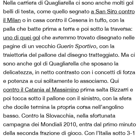
Nella carriera di Quagliarella ci sono anche molti gol
belli di testa, come quello segnato
a San Siro contro
il Milan
o in casa contro il Cesena in tuffo, con la
palla che batte prima a terra e poi sotto la traversa:
uno di quei gol
che avremmo trovato disegnato nelle
pagine di un vecchio
Guerin Sportivo
, con la
traiettoria del pallone dal disegno tratteggiato. Ma ci
sono anche gol di Quagliarella che sposano la
delicatezza, in netto contrasto con i concetti di forza
e potenza a cui solitamente lo associamo. Qui
contro il Catania al Massimino
prima salta Bizzarri e
poi tocca sotto il pallone con il sinistro, con la sfera
che docile termina la propria corsa nell’angolino
basso. Contro la Slovacchia, nella sfortunata
campagna dei Mondiali 2010, entra dal primo minuto
della seconda frazione di gioco. Con l’Italia sotto 3-1