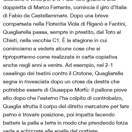
doppietta di Marco Ferrante, comincia il giro d’Italia
di Fabio da Castellammare. Dopo una breve
comparsata nella Florentia Viola di Riganò e Fantini,
Quagliarella passa, sempre in prestito, dal Toro al
Chieti, nella vecchia C1. È la stagione in cui
cominciamo a vedere alcune cose che si
riproporranno come realizzate in carta copiativa
anche negli anni a venire. Ad esempio, nel 2-1
casalingo dei teatini contro il Crotone, Quagliarella
segna in rovesciata dopo un cross da destra che
potrebbe essere di Giuseppe Morfù: il pallone piove
alto dopo che l’esterno l’ha colpito di controbalzo,
Quaglia sfrutta il corpo del diretto marcatore per fare
perno e trovare posizione, poi impatta facendo
battere la palla a terra in modo che prendendo forza
vada a schizzare alle spalle del portiere.