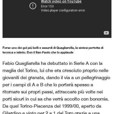
Forse uno dei gol più belli e assurdi di Quagliarella, la sintesi perfetta di
tecnica e istinto. Con il San Paolo che lo applaude
Fabio Quagliarella ha debuttato in Serie A con la
maglia del Torino, lui che era cresciuto proprio nelle
giovanili dei granata, dando il via a un pellegrinaggio
per i campi di A e B che lo porterà spesso a
ritornare sui propri passi, attraccare più volte nei
porti sicuri in cui sa che verrà accolto con bonomia.
Da quel Torino-Piacenza del 1999/00, aperto da
Gilardino e vinto per 2 a 1 dal Toro grazie a una