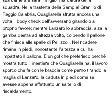
sua carriera e sarà il miglior marcatore della
squadra. Nella trasferta della Samp al Granillo di
Reggio Calabria, Quagliarella sfrutta ancora una
volta il body check dell’avversario girandolo a
proprio favore; mentre Lanzaro lo abbraccia, alza la
gamba destra ad altezza volto, colpendo il pallone
che finisce alle spalle di Pellizzoli. Nel ricadere
rimane in piedi, nonostante l’altezza a cui ha
impattato il pallone. È un gol che preferisco perché
mostra tutto il mestiere che Quagliarella ha, il lavoro
sporco che fa con le braccia come perno tirando la
maglia di Lanzaro, la caduta in piedi come se
avesse appena effettuato un saltello di
riscaldamento.