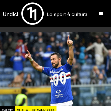
CALCIO
SERIE A
UC SAMPDORIA