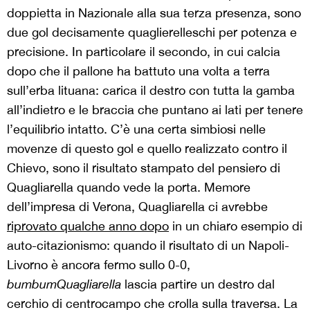
doppietta in Nazionale alla sua terza presenza, sono
due gol decisamente quaglierelleschi per potenza e
precisione. In particolare il secondo, in cui calcia
dopo che il pallone ha battuto una volta a terra
sull’erba lituana: carica il destro con tutta la gamba
all’indietro e le braccia che puntano ai lati per tenere
l’equilibrio intatto. C’è una certa simbiosi nelle
movenze di questo gol e quello realizzato contro il
Chievo, sono il risultato stampato del pensiero di
Quagliarella quando vede la porta. Memore
dell’impresa di Verona, Quagliarella ci avrebbe
riprovato qualche anno dopo
in un chiaro esempio di
auto-citazionismo: quando il risultato di un Napoli-
Livorno è ancora fermo sullo 0-0,
bumbumQuagliarella
lascia partire un destro dal
cerchio di centrocampo che crolla sulla traversa. La