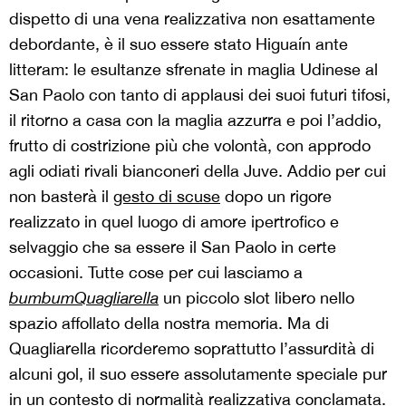
dispetto di una vena realizzativa non esattamente
debordante, è il suo essere stato Higuaín ante
litteram: le esultanze sfrenate in maglia Udinese al
San Paolo con tanto di applausi dei suoi futuri tifosi,
il ritorno a casa con la maglia azzurra e poi l’addio,
frutto di costrizione più che volontà, con approdo
agli odiati rivali bianconeri della Juve. Addio per cui
non basterà il
gesto di scuse
dopo un rigore
realizzato in quel luogo di amore ipertrofico e
selvaggio che sa essere il San Paolo in certe
occasioni. Tutte cose per cui lasciamo a
bumbumQuagliarella
un piccolo slot libero nello
spazio affollato della nostra memoria. Ma di
Quagliarella ricorderemo soprattutto l’assurdità di
alcuni gol, il suo essere assolutamente speciale pur
in un contesto di normalità realizzativa conclamata.