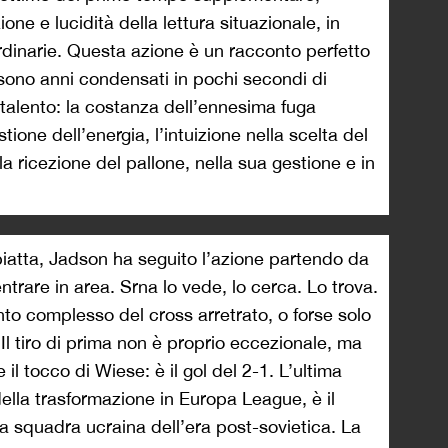
one e lucidità della lettura situazionale, in
rdinarie. Questa azione è un racconto perfetto
, sono anni condensati in pochi secondi di
talento: la costanza dell’ennesima fuga
ione dell’energia, l’intuizione nella scelta del
a ricezione del pallone, nella sua gestione e in
piatta, Jadson ha seguito l’azione partendo da
trare in area. Srna lo vede, lo cerca. Lo trova.
to complesso del cross arretrato, o forse solo
Il tiro di prima non è proprio eccezionale, ma
 il tocco di Wiese: è il gol del 2-1. L’ultima
ella trasformazione in Europa League, è il
na squadra ucraina dell’era post-sovietica. La