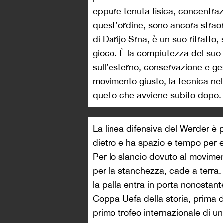
eppure tenuta fisica, concentrazi
quest’ordine, sono ancora strao
di Darijo Srna, è un suo ritratto
gioco. È la compiutezza del suo 
sull’esterno, conservazione e gest
movimento giusto, la tecnica nell
quello che avviene subito dopo.
La linea difensiva del Werder è 
dietro e ha spazio e tempo per en
Per lo slancio dovuto al movimen
per la stanchezza, cade a terra. 
la palla entra in porta nonostante
Coppa Uefa della storia, prima d
primo trofeo internazionale di u