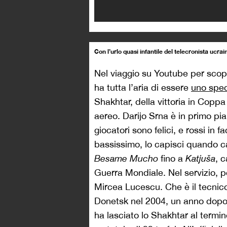
Con l’urlo quasi infantile del telecronista ucrai
Nel viaggio su Youtube per scopri
ha tutta l’aria di essere
uno spec
Shakhtar, della vittoria in Coppa
aereo. Darijo Srna è in primo piano
giocatori sono felici, e rossi in 
bassissimo, lo capisci quando can
Besame Mucho
fino a
Katjuša
, 
Guerra Mondiale. Nel servizio, 
Mircea Lucescu. Che è il tecnico
Donetsk nel 2004, un anno dopo D
ha lasciato lo Shakhtar al termi