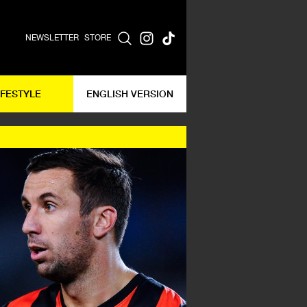
NEWSLETTER
STORE
IFESTYLE
ENGLISH VERSION