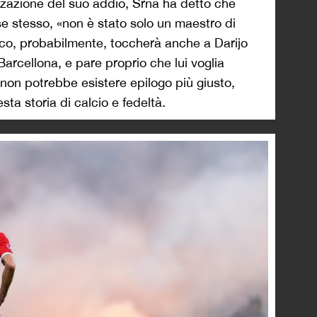
alizzazione del suo addio, Srna ha detto che
e stesso, «non è stato solo un maestro di
oco, probabilmente, toccherà anche a Darijo
 Barcellona, e pare proprio che lui voglia
non potrebbe esistere epilogo più giusto,
esta storia di calcio e fedeltà.