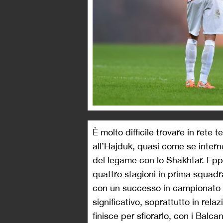
È molto difficile trovare in rete
all’Hajduk, quasi come se internet
del legame con lo Shakhtar. Epp
quattro stagioni in prima squadra
con un successo in campionato e
significativo, soprattutto in rel
finisce per sfiorarlo, con i Balcan