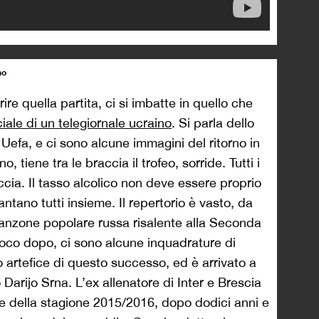
no
re quella partita, ci si imbatte in quello che
iale di un telegiornale ucraino
. Si parla dello
 Uefa, e ci sono alcune immagini del ritorno in
, tiene tra le braccia il trofeo, sorride. Tutti i
faccia. Il tasso alcolico non deve essere proprio
tano tutti insieme. Il repertorio è vasto, da
canzone popolare russa risalente alla Seconda
poco dopo, ci sono alcune inquadrature di
 artefice di questo successo, ed è arrivato a
arijo Srna. L’ex allenatore di Inter e Brescia
ne della stagione 2015/2016, dopo dodici anni e