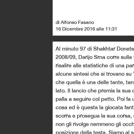
di Alfonso Fasano
16 Dicembre 2016 alle 11:31
Al minuto 97 di Shakhtar Donet
2008/09, Darijo Srna corre sulla f
risalire alle statistiche di una 
alcune sintesi che si trovano su
che quella è una delle tante, tan
lato. Il lancio che premia la su
palla a seguire col petto. Poi fa
cosa ed è questa la giocata fanta
scorra e prosegua la sua corsa, 
non gli rivolge nemmeno gli occh
posizione della testa. Siamo al