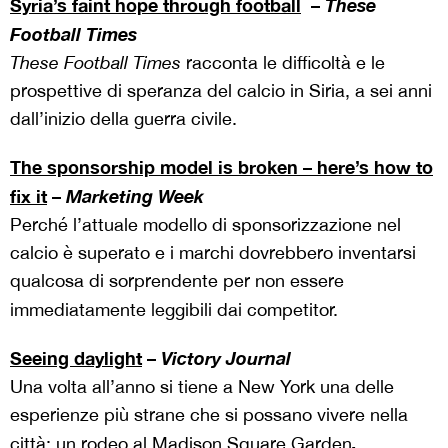
Syria’s faint hope through football
–
These
Football Times
These Football Times
racconta le difficoltà e le
prospettive di speranza del calcio in Siria, a sei anni
dall’inizio della guerra civile.
The sponsorship model is broken – here’s how to
fix it
–
Marketing Week
Perché l’attuale modello di sponsorizzazione nel
calcio è superato e i marchi dovrebbero inventarsi
qualcosa di sorprendente per non essere
immediatamente leggibili dai competitor.
Seeing daylight
–
Victory Journal
Una volta all’anno si tiene a New York una delle
esperienze più strane che si possano vivere nella
.
città: un rodeo al Madison Square Garden