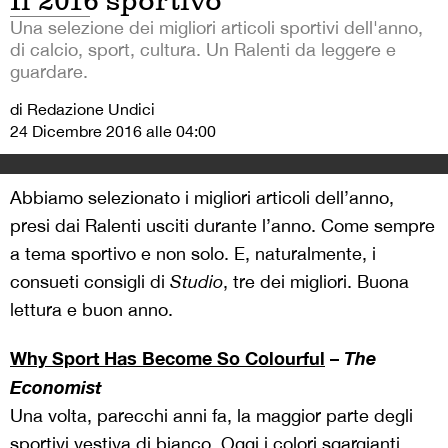
Il 2016 sportivo
Una selezione dei migliori articoli sportivi dell'anno,
di calcio, sport, cultura. Un Ralenti da leggere e
guardare.
di Redazione Undici
24 Dicembre 2016 alle 04:00
Abbiamo selezionato i migliori articoli dell’anno,
presi dai Ralenti usciti durante l’anno. Come sempre
a tema sportivo e non solo. E, naturalmente, i
consueti consigli di
Studio
, tre dei migliori. Buona
lettura e buon anno.
Why Sport Has Become So Colourful
–
The
Economist
Una volta, parecchi anni fa, la maggior parte degli
sportivi vestiva di bianco. Oggi i colori sgargianti