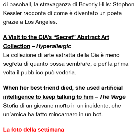
di baseball, la stravaganza di Beverly Hills: Stephen
Kessler racconta di come è diventato un poeta
grazie a Los Angeles.
A Visit to the CIA’s “Secret” Abstract Art
Collection
–
Hyperallergic
La collezione di arte astratta della Cia è meno
segreta di quanto possa sembrare, e per la prima
volta il pubblico può vederla.
When her best friend died, she used artificial
intelligence to keep talking to him
–
The Verge
Storia di un giovane morto in un incidente, che
un’amica ha fatto reincarnare in un bot.
La foto della settimana