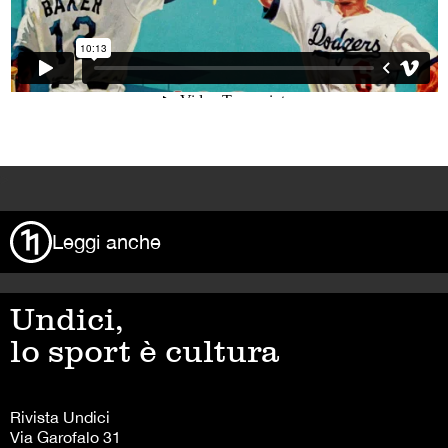
>
Leggi anche
Undici,
lo sport è cultura
Rivista Undici
Via Garofalo 31