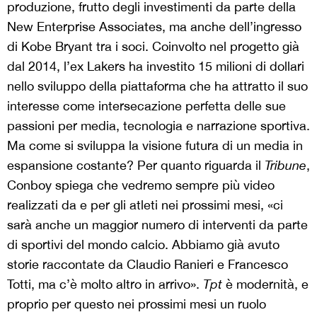
produzione, frutto degli investimenti da parte della
New Enterprise Associates, ma anche dell’ingresso
di Kobe Bryant tra i soci. Coinvolto nel progetto già
dal 2014, l’ex Lakers ha investito 15 milioni di dollari
nello sviluppo della piattaforma che ha attratto il suo
interesse come intersecazione perfetta delle sue
passioni per media, tecnologia e narrazione sportiva.
Ma come si sviluppa la visione futura di un media in
espansione costante? Per quanto riguarda il
Tribune
,
Conboy spiega che vedremo sempre più video
realizzati da e per gli atleti nei prossimi mesi, «ci
sarà anche un maggior numero di interventi da parte
di sportivi del mondo calcio. Abbiamo già avuto
storie raccontate da Claudio Ranieri e Francesco
Totti, ma c’è molto altro in arrivo».
Tpt
è modernità, e
proprio per questo nei prossimi mesi un ruolo