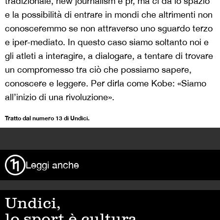
tradizionale, new journalism e pr, ma ci dà lo spazio
e la possibilità di entrare in mondi che altrimenti non
conosceremmo se non attraverso uno sguardo terzo
e iper-mediato. In questo caso siamo soltanto noi e
gli atleti a interagire, a dialogare, a tentare di trovare
un compromesso tra ciò che possiamo sapere,
conoscere e leggere. Per dirla come Kobe: «Siamo
all’inizio di una rivoluzione».
Tratto dal numero 13 di Undici.
>
Leggi anche
Undici,
lo sport è cultura