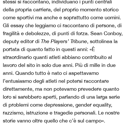
stessi si raccontano, individuano i punti centrali
della propria carriera, del proprio momento storico
come sportivi ma anche e soprattutto come uomini.
Gli essay che leggiamo ci raccontano di persone, di
fragilità e debolezze, di punti di forza.
Sean Conboy,
deputy editor di
The Players’ Tribune
, sottolinea la
portata di quanto fatto in questi anni: «È
straordinario quanti atleti abbiano contribuito al
lavoro del sito in solo due anni. Più di mille in due
anni. Quando tutto è nato ci aspettavamo
l’entusiasmo degli atleti nel potersi raccontare
direttamente, ma non potevamo prevedere quanto
loro si sarebbero aperti, parlando di una larga serie
di problemi come depressione, gender equality,
razzismo, istruzione e tragedie personali. Le nostre
storie vanno oltre quello che c’è sul campo».