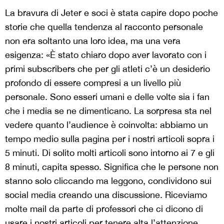
La bravura di Jeter e soci è stata capire dopo poche
storie che quella tendenza al racconto personale
non era soltanto una loro idea, ma una vera
esigenza: «È stato chiaro dopo aver lavorato con i
primi subscribers che per gli atleti c’è un desiderio
profondo di essere compresi a un livello più
personale. Sono esseri umani e delle volte sia i fan
che i media se ne dimenticano. La sorpresa sta nel
vedere quanto l’audience è coinvolta: abbiamo un
tempo medio sulla pagina per i nostri articoli sopra i
5 minuti. Di solito molti articoli sono intorno ai 7 e gli
8 minuti, capita spesso. Significa che le persone non
stanno solo cliccando ma leggono, condividono sui
social media creando una discussione. Riceviamo
molte mail da parte di professori che ci dicono di
usare i nostri articoli per tenere alta l’attenzione