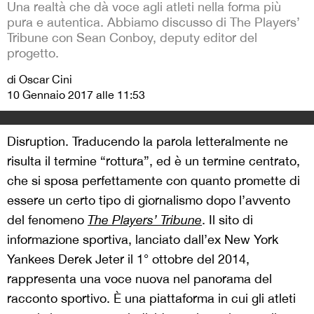
Una realtà che dà voce agli atleti nella forma più
pura e autentica. Abbiamo discusso di The Players’
Tribune con Sean Conboy, deputy editor del
progetto.
di Oscar Cini
10 Gennaio 2017 alle 11:53
Disruption. Traducendo la parola letteralmente ne
risulta il termine “rottura”, ed è un termine centrato,
che si sposa perfettamente con quanto promette di
essere un certo tipo di giornalismo dopo l’avvento
del fenomeno
The Players’ Tribune
. Il sito di
informazione sportiva, lanciato dall’ex New York
Yankees Derek Jeter il 1° ottobre del 2014,
rappresenta una voce nuova nel panorama del
racconto sportivo. È una piattaforma in cui gli atleti