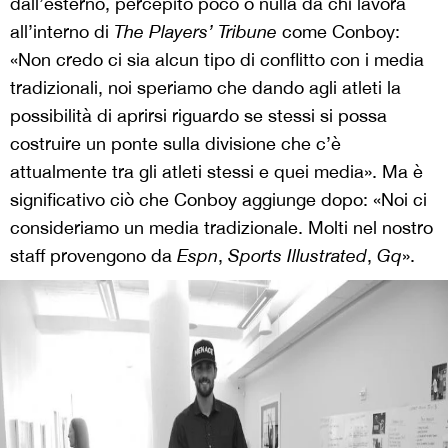
dall’esterno, percepito poco o nulla da chi lavora
all’interno di
The Players’ Tribune
come Conboy:
«Non credo ci sia alcun tipo di conflitto con i media
tradizionali, noi speriamo che dando agli atleti la
possibilità di aprirsi riguardo se stessi si possa
costruire un ponte sulla divisione che c’è
attualmente tra gli atleti stessi e quei media». Ma è
significativo ciò che Conboy aggiunge dopo: «Noi ci
consideriamo un media tradizionale. Molti nel nostro
staff provengono da
Espn
,
Sports
Illustrated
,
Gq
».