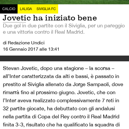
CALCIO
LALIGA
SIVIGLIA FC
Jovetic ha iniziato bene
Due gol in due partite con il Siviglia, per un pareggio
e una vittoria contro il Real Madrid.
di Redazione Undici
16 Gennaio 2017 alle 13:41
Stevan Jovetic, dopo una stagione – la scorsa –
all’Inter caratterizzata da alti e bassi, è passato in
prestito al Siviglia allenato da Jorge Sampaoli, dove
rimarrà fino al prossimo giugno. Jovetic, che con
l’Inter aveva realizzato complessivamente 7 reti in
32 partite giocate, ha debuttato con gli andalusi
nella partita di Copa del Rey contro il Real Madrid
finita 3-3, risultato che ha qualificato la squadra di