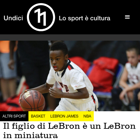
ALTRI SPORT
BASKET
LEBRON JAMES
NBA
Il figlio di LeBron è un LeBron
in miniatura