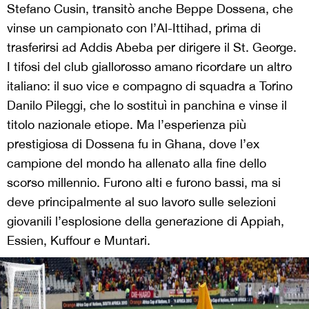
Stefano Cusin, transitò anche Beppe Dossena, che
vinse un campionato con l’Al-Ittihad, prima di
trasferirsi ad Addis Abeba per dirigere il St. George.
I tifosi del club giallorosso amano ricordare un altro
italiano: il suo vice e compagno di squadra a Torino
Danilo Pileggi, che lo sostituì in panchina e vinse il
titolo nazionale etiope. Ma l’esperienza più
prestigiosa di Dossena fu in Ghana, dove l’ex
campione del mondo ha allenato alla fine dello
scorso millennio. Furono alti e furono bassi, ma si
deve principalmente al suo lavoro sulle selezioni
giovanili l’esplosione della generazione di Appiah,
Essien, Kuffour e Muntari.