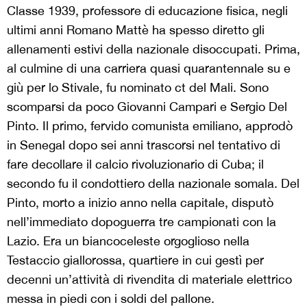
Classe 1939, professore di educazione fisica, negli
ultimi anni Romano Mattè ha spesso diretto gli
allenamenti estivi della nazionale disoccupati. Prima,
al culmine di una carriera quasi quarantennale su e
giù per lo Stivale, fu nominato ct del Mali. Sono
scomparsi da poco Giovanni Campari e Sergio Del
Pinto. Il primo, fervido comunista emiliano, approdò
in Senegal dopo sei anni trascorsi nel tentativo di
fare decollare il calcio rivoluzionario di Cuba; il
secondo fu il condottiero della nazionale somala. Del
Pinto, morto a inizio anno nella capitale, disputò
nell’immediato dopoguerra tre campionati con la
Lazio. Era un biancoceleste orgoglioso nella
Testaccio giallorossa, quartiere in cui gestì per
decenni un’attività di rivendita di materiale elettrico
messa in piedi con i soldi del pallone.