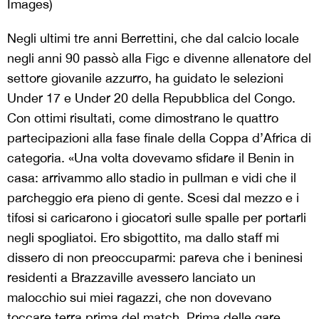
Images)
Negli ultimi tre anni Berrettini, che dal calcio locale
negli anni 90 passò alla Figc e divenne allenatore del
settore giovanile azzurro, ha guidato le selezioni
Under 17 e Under 20 della Repubblica del Congo.
Con ottimi risultati, come dimostrano le quattro
partecipazioni alla fase finale della Coppa d’Africa di
categoria. «Una volta dovevamo sfidare il Benin in
casa: arrivammo allo stadio in pullman e vidi che il
parcheggio era pieno di gente. Scesi dal mezzo e i
tifosi si caricarono i giocatori sulle spalle per portarli
negli spogliatoi. Ero sbigottito, ma dallo staff mi
dissero di non preoccuparmi: pareva che i beninesi
residenti a Brazzaville avessero lanciato un
malocchio sui miei ragazzi, che non dovevano
toccare terra prima del match. Prima delle gare,