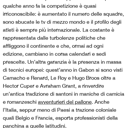
qualche anno fa la competizione è quasi
irriconoscibile: è aumentato il numero delle squadre,
sono sbucate le tv di mezzo mondo e il profilo degli
atleti è sempre più internazionale. La costante è
rappresentata dalle turbolenze politiche che
affliggono il continente e che, ormai ad ogni
edizione, cambiano in corsa calendari e sedi
prescelte. Un’altra garanzia è la presenza in massa
di tecnici europei: quest’anno in Gabon si sono visti
Camacho e Renard, Le Roy e Hugo Broos oltre a
Hector Cuper e Avraham Grant, a rinverdire
un’antica tradizione di santoni in maniche di camicia
e romanzeschi
avventurieri del pallone
. Anche
l’Italia, seppur meno di Paesi a trazione coloniale
quali Belgio e Francia, esporta professionisti della
panchina a quelle latitudini.