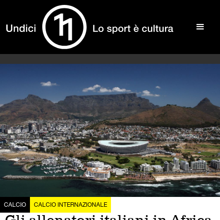
CALCIO
CALCIO INTERNAZIONALE
Gli allenatori italiani in Africa