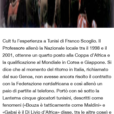
Cult fu l’esperienza a Tunisi di Franco Scoglio. Il
Professore allenò la Nazionale locale tra il 1998 e il
2001, ottenne un quarto posto alla Coppa d’Africa e
la qualificazione al Mondiale in Corea e Giappone. Si
dice che al momento del ritorno in Italia, richiamato
dal suo Genoa, non avesse ancora risolto il contratto
con la Federazione nordafricana e così allenò un
paio di partite al telefono. Portò con sé sotto la
Lanterna cinque giocatori tunisini, descritti come
fenomeni («Bouza è tatticamente come Maldini» e
«Gabsi è il Di Livio d’Africa» disse, tra le altre cose) e