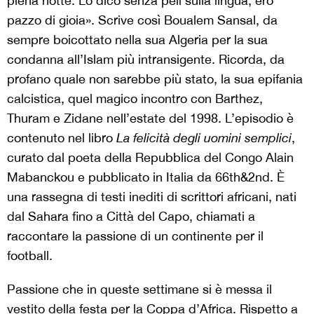
piena notte. Lo dico senza peli sulla lingua, ero
pazzo di gioia». Scrive così Boualem Sansal, da
sempre boicottato nella sua Algeria per la sua
condanna all’Islam più intransigente. Ricorda, da
profano quale non sarebbe più stato, la sua epifania
calcistica, quel magico incontro con Barthez,
Thuram e Zidane nell’estate del 1998. L’episodio è
contenuto nel libro
La felicità degli uomini semplici
,
curato dal poeta della Repubblica del Congo Alain
Mabanckou e pubblicato in Italia da 66th&2nd. È
una rassegna di testi inediti di scrittori africani, nati
dal Sahara fino a Città del Capo, chiamati a
raccontare la passione di un continente per il
football.
Passione che in queste settimane si è messa il
vestito della festa per la Coppa d’Africa. Rispetto a