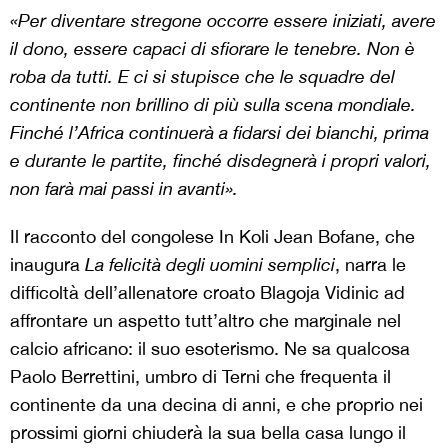
«Per diventare stregone occorre essere iniziati, avere
il dono, essere capaci di sfiorare le tenebre. Non è
roba da tutti. E ci si stupisce che le squadre del
continente non brillino di più sulla scena mondiale.
Finché l’Africa continuerà a fidarsi dei bianchi, prima
e durante le partite, finché disdegnerà i propri valori,
non farà mai passi in avanti».
Il racconto del congolese In Koli Jean Bofane, che
inaugura
La felicità
degli uomini semplici
, narra le
difficoltà dell’allenatore croato Blagoja Vidinic ad
affrontare un aspetto tutt’altro che marginale nel
calcio africano: il suo esoterismo. Ne sa qualcosa
Paolo Berrettini, umbro di Terni che frequenta il
continente da una decina di anni, e che proprio nei
prossimi giorni chiuderà la sua bella casa lungo il