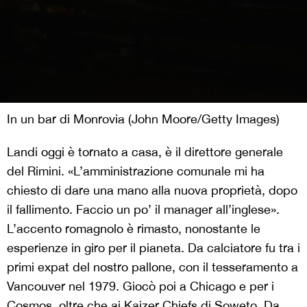
In un bar di Monrovia (John Moore/Getty Images)
Landi oggi è tornato a casa, è il direttore generale
del Rimini. «L’amministrazione comunale mi ha
chiesto di dare una mano alla nuova proprietà, dopo
il fallimento. Faccio un po’ il manager all’inglese».
L’accento romagnolo è rimasto, nonostante le
esperienze in giro per il pianeta. Da calciatore fu tra i
primi expat del nostro pallone, con il tesseramento a
Vancouver nel 1979. Giocò poi a Chicago e per i
Cosmos, oltre che ai Kaizer Chiefs di Soweto. Da