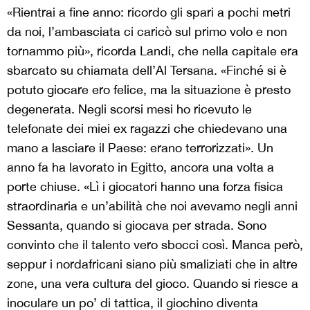
«Rientrai a fine anno: ricordo gli spari a pochi metri
da noi, l’ambasciata ci caricò sul primo volo e non
tornammo più», ricorda Landi, che nella capitale era
sbarcato su chiamata dell’Al Tersana. «Finché si è
potuto giocare ero felice, ma la situazione è presto
degenerata. Negli scorsi mesi ho ricevuto le
telefonate dei miei ex ragazzi che chiedevano una
mano a lasciare il Paese: erano terrorizzati». Un
anno fa ha lavorato in Egitto, ancora una volta a
porte chiuse. «Lì i giocatori hanno una forza fisica
straordinaria e un’abilità che noi avevamo negli anni
Sessanta, quando si giocava per strada. Sono
convinto che il talento vero sbocci così. Manca però,
seppur i nordafricani siano più smaliziati che in altre
zone, una vera cultura del gioco. Quando si riesce a
inoculare un po’ di tattica, il giochino diventa