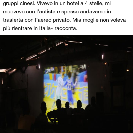
gruppi cinesi. Vivevo in un hotel a 4 stelle, mi
muovevo con l’autista e spesso andavamo in
trasferta con l’aereo privato. Mia moglie non voleva
più rientrare in Italia» racconta.