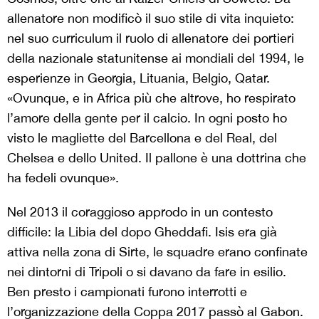
allenatore non modificò il suo stile di vita inquieto:
nel suo curriculum il ruolo di allenatore dei portieri
della nazionale statunitense ai mondiali del 1994, le
esperienze in Georgia, Lituania, Belgio, Qatar.
«Ovunque, e in Africa più che altrove, ho respirato
l’amore della gente per il calcio. In ogni posto ho
visto le magliette del Barcellona e del Real, del
Chelsea e dello United. Il pallone è una dottrina che
ha fedeli ovunque».
Nel 2013 il coraggioso approdo in un contesto
difficile: la Libia del dopo Gheddafi. Isis era già
attiva nella zona di Sirte, le squadre erano confinate
nei dintorni di Tripoli o si davano da fare in esilio.
Ben presto i campionati furono interrotti e
l’organizzazione della Coppa 2017 passò al Gabon.