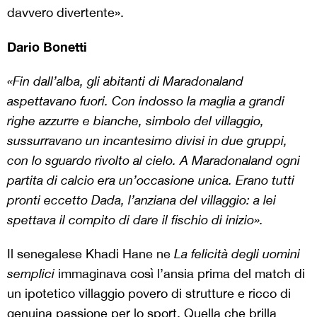
davvero divertente».
Dario Bonetti
«Fin dall’alba, gli abitanti di Maradonaland
aspettavano fuori. Con indosso la maglia a grandi
righe azzurre e bianche, simbolo del villaggio,
sussurravano un incantesimo divisi in due gruppi,
con lo sguardo rivolto al cielo. A Maradonaland ogni
partita di calcio era un’occasione unica. Erano tutti
pronti eccetto Dada, l’anziana del villaggio: a lei
spettava il compito di dare il fischio di inizio».
Il senegalese Khadi Hane ne
La felicità degli uomini
semplici
immaginava così l’ansia prima del match di
un ipotetico villaggio povero di strutture e ricco di
genuina passione per lo sport. Quella che brilla