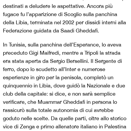
destinati a deludere le aspettative. Ancora più
fugace fu l’apparizione di Scoglio sulla panchina
della Libia, terminata nel 2002 per dissidi interni alla
Federazione guidata da Saadi Gheddafi.
In Tunisia, sulla panchina dell’Esperance, lo aveva
preceduto Gigi Maifredi, mentre a Tripoli la strada
era stata aperta da Sergio Bersellini. Il Sergente di
ferro, dopo lo scudetto all’Inter e numerose
esperienze in giro per la penisola, completò un
quinquennio in Libia, dove guidò la Nazionale e due
club della capitale: si dice, e non sarà semplice
verificare, che Muammar Gheddafi in persona lo
rassicurò sulla totale autonomia di cui avrebbe
goduto nelle scelte. Da quelle parti, oltre allo storico
vice di Zenga e primo allenatore italiano in Palestina