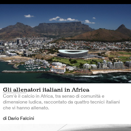
Gli allenatori italiani in Africa
Com'è il calcio in Africa, tra senso di comunità e
dimensione ludica, raccontato da quattro tecnici italiani
che vi hanno allenato.
di Dario Falcini