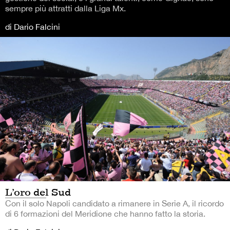
sempre più attratti dalla Liga Mx.
di Dario Falcini
L’oro del Sud
Con il solo Napoli candidato a rimanere in Serie A, il ricordo
di 6 formazioni del Meridione che hanno fatto la storia.