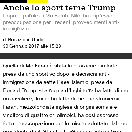
Anche lo sport teme Trump
Dopo le parole di Mo Farah, Nike ha espresso
preoccupazione per i recenti provvedimenti anti-
immigrazione.
di Redazione Undici
30 Gennaio 2017 alle 15:28
Quella di Mo Farah è stata la posizione più forte
presa da uno sportivo dopo le decisioni anti-
immigrazione da sette Paesi islamici prese da
Donald Trump: «La regina d’Inghilterra ha fatto di me
un cavaliere, Trump ha fatto di me uno straniero».
Farah, mezzofondista inglese di origini somale e
vincitore di quattro ori olimpici, ha così espresso
forte preoccupazione per le misure adottate dal neo
presidente degli Stati Uniti. «Sono arrivato in Gran