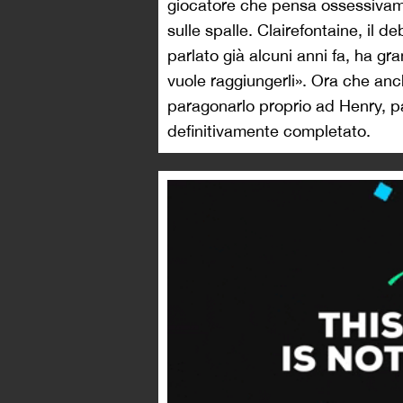
giocatore che pensa ossessivame
sulle spalle. Clairefontaine, il 
parlato già alcuni anni fa, ha gra
vuole raggiungerli». Ora che a
paragonarlo proprio ad Henry, pa
definitivamente completato.