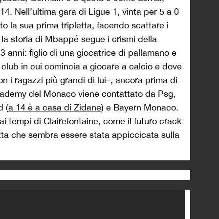
4. Nell’ultima gara di Ligue 1, vinta per 5 a 0
to la sua prima tripletta, facendo scattare i
 la storia di Mbappé segue i crismi della
anni: figlio di una giocatrice di pallamano e
l club in cui comincia a giocare a calcio e dove
n i ragazzi più grandi di lui–, ancora prima di
academy del Monaco viene contattato da Psg,
d (
a 14 è a casa di Zidane
) e Bayern Monaco.
i tempi di Clairefontaine, come il futuro crack
tta che sembra essere stata appiccicata sulla