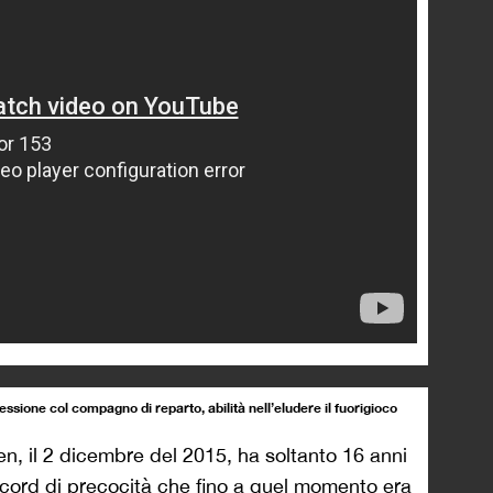
nessione col compagno di reparto, abilità nell’eludere il fuorigioco
en, il 2 dicembre del 2015, ha soltanto 16 anni
 record di precocità che fino a quel momento era