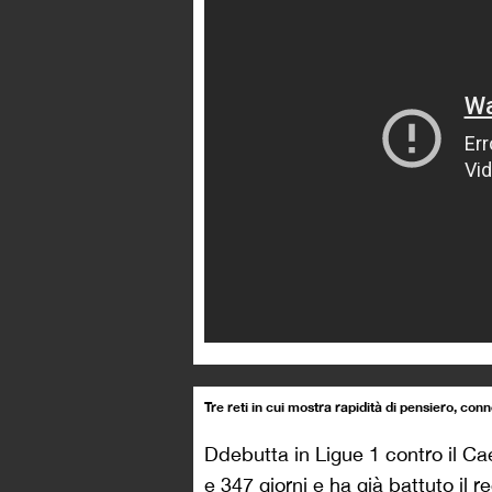
Tre reti in cui mostra rapidità di pensiero, con
Ddebutta in Ligue 1 contro il Ca
e 347 giorni e ha già battuto il