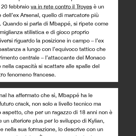
l 20 febbraio
va in rete contro il Troyes
è un
 dell’ex Arsenal, quello di marcatore più
. Quando si parla di Mbappé, si ripete come
miglianza stilistica e di gioco proprio
iversi riguardo la posizione in campo – l’ex
astanza a lungo con l’equivoco tattico che
erimento centrale – l’attaccante del Monaco
nella capacità si scattare alle spalle del
altro fenomeno francese.
enal ha affermato che sì, Mbappé ha le
futuro crack, non solo a livello tecnico ma
 aspetto, che per un ragazzo di 18 anni non è
 un ulteriore plus per lo sviluppo di Kylian,
te nella sua formazione, lo descrive con un