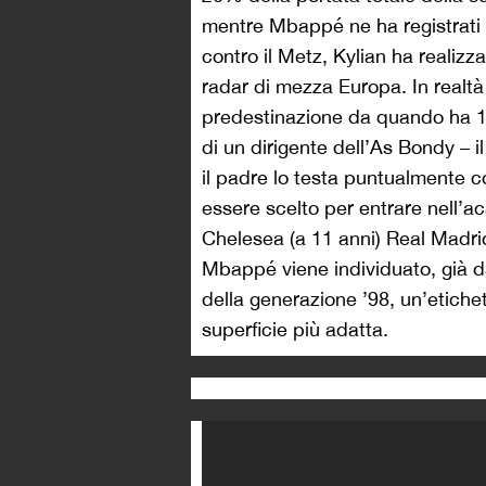
mentre Mbappé ne ha registrati 1
contro il Metz, Kylian ha realizza
radar di mezza Europa. In realtà
predestinazione da quando ha 13 
di un dirigente dell’As Bondy – i
il padre lo testa puntualmente co
essere scelto per entrare nell’
Chelesea (a 11 anni) Real Madri
Mbappé viene individuato, già da
della generazione ’98, un’etiche
superficie più adatta.