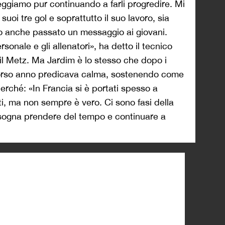
teggiamo pur continuando a farli progredire. Mi
oi tre gol e soprattutto il suo lavoro, sia
o anche passato un messaggio ai giovani.
sonale e gli allenatori», ha detto il tecnico
il Metz. Ma Jardim è lo stesso che dopo i
scorso anno predicava calma, sostenendo come
perché: «In Francia si è portati spesso a
ti, ma non sempre è vero. Ci sono fasi della
bisogna prendere del tempo e continuare a