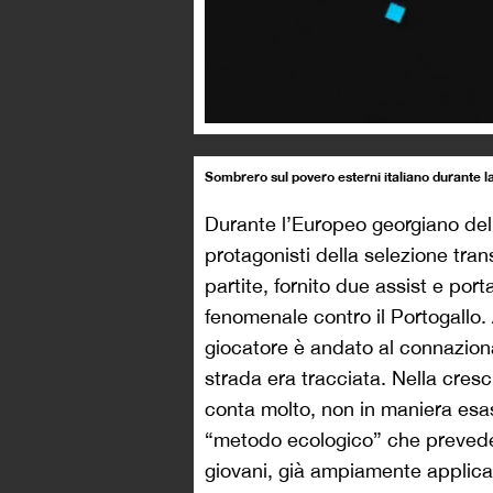
Sombrero sul povero esterni italiano durante l
Durante l’Europeo georgiano del
protagonisti della selezione tra
partite, fornito due assist e por
fenomenale contro il Portogallo. A
giocatore è andato al connazio
strada era tracciata. Nella cresc
conta molto, non in maniera es
“metodo ecologico” che prevede 
giovani, già ampiamente applicat