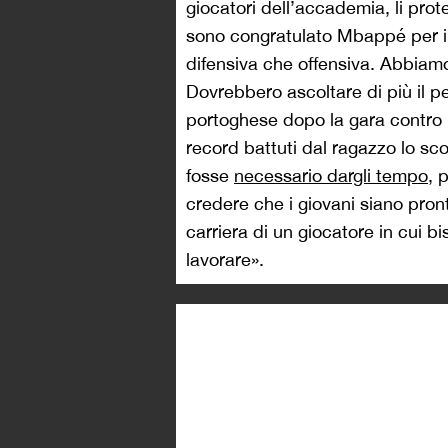
giocatori dell’accademia, li pro
sono congratulato Mbappé per i su
difensiva che offensiva. Abbiam
Dovrebbero ascoltare di più il per
portoghese dopo la gara contro 
record battuti dal ragazzo lo 
fosse
necessario dargli tempo
, 
credere che i giovani siano pron
carriera di un giocatore in cui 
lavorare».