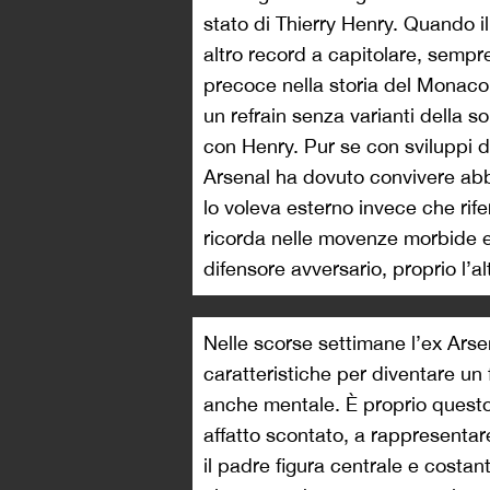
stato di Thierry Henry. Quando i
altro record a capitolare, sempre
precoce nella storia del Monaco
un refrain senza varianti della so
con Henry. Pur se con sviluppi d
Arsenal ha dovuto convivere abb
lo voleva esterno invece che rif
ricorda nelle movenze morbide e 
difensore avversario, proprio l’
Nelle scorse settimane l’ex Ars
caratteristiche per diventare un 
anche mentale. È proprio questo
affatto scontato, a rappresentare
il padre figura centrale e costan