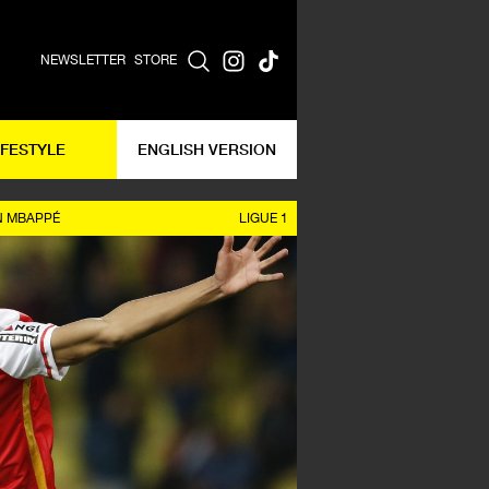
NEWSLETTER
STORE
IFESTYLE
ENGLISH VERSION
N MBAPPÉ
LIGUE 1