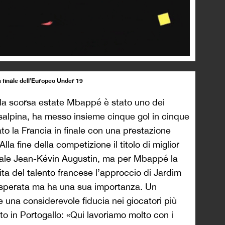
a finale dell’Europeo Under 19
la scorsa estate Mbappé è stato uno dei
nsalpina, ha messo insieme cinque gol in cinque
tato la Francia in finale con una prestazione
lla fine della competizione il titolo di miglior
nale Jean-Kévin Augustin, ma per Mbappé la
ita del talento francese l’approccio di Jardim
asperata ma ha una sua importanza. Un
una considerevole fiducia nei giocatori più
o in Portogallo: «Qui lavoriamo molto con i