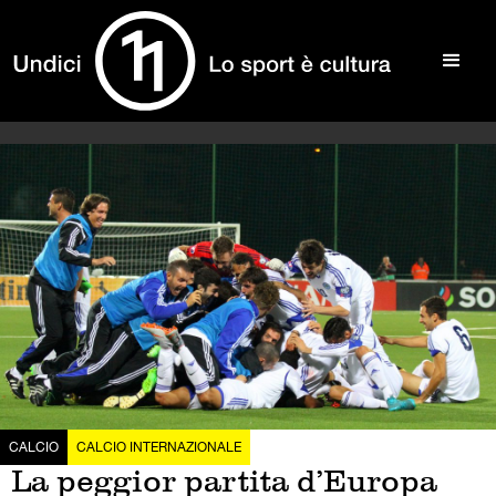
CALCIO
CALCIO INTERNAZIONALE
La peggior partita d’Europa