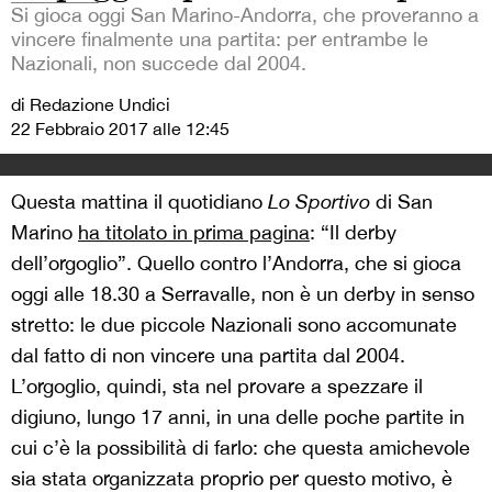
Si gioca oggi San Marino-Andorra, che proveranno a
vincere finalmente una partita: per entrambe le
Nazionali, non succede dal 2004.
di Redazione Undici
22 Febbraio 2017 alle 12:45
Questa mattina il quotidiano
Lo Sportivo
di San
Marino
ha titolato in prima pagina
: “Il derby
dell’orgoglio”. Quello contro l’Andorra, che si gioca
oggi alle 18.30 a Serravalle, non è un derby in senso
stretto: le due piccole Nazionali sono accomunate
dal fatto di non vincere una partita dal 2004.
L’orgoglio, quindi, sta nel provare a spezzare il
digiuno, lungo 17 anni, in una delle poche partite in
cui c’è la possibilità di farlo: che questa amichevole
sia stata organizzata proprio per questo motivo, è