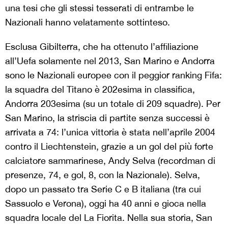
una tesi che gli stessi tesserati di entrambe le
Nazionali hanno velatamente sottinteso.
Esclusa Gibilterra, che ha ottenuto l’affiliazione
all’Uefa solamente nel 2013, San Marino e Andorra
sono le Nazionali europee con il peggior ranking Fifa:
la squadra del Titano è 202esima in classifica,
Andorra 203esima (su un totale di 209 squadre). Per
San Marino, la striscia di partite senza successi è
arrivata a 74: l’unica vittoria è stata nell’aprile 2004
contro il Liechtenstein, grazie a un gol del più forte
calciatore sammarinese, Andy Selva (recordman di
presenze, 74, e gol, 8, con la Nazionale). Selva,
dopo un passato tra Serie C e B italiana (tra cui
Sassuolo e Verona), oggi ha 40 anni e gioca nella
squadra locale del La Fiorita. Nella sua storia, San