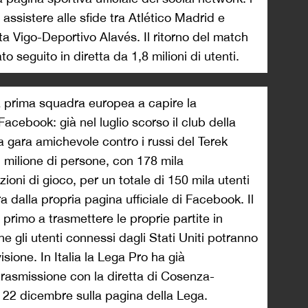
 assistere alle sfide tra Atlético Madrid e
lta Vigo-Deportivo Alavés. Il ritorno del match
o seguito in diretta da 1,8 milioni di utenti.
a prima squadra europea a capire la
 Facebook: già nel luglio scorso il club della
a gara amichevole contro i russi del Terek
 milione di persone, con 178 mila
zioni di gioco, per un totale di 150 mila utenti
ra dalla propria pagina ufficiale di Facebook. Il
primo a trasmettere le proprie partite in
ne gli utenti connessi dagli Stati Uniti potranno
sione. In Italia la Lega Pro ha già
trasmissione con la diretta di Cosenza-
 22 dicembre sulla pagina della Lega.