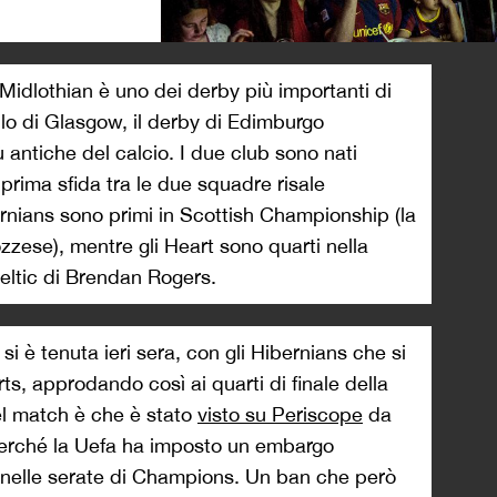
>
 Midlothian è uno dei derby più importanti di
lo di Glasgow, il derby di Edimburgo
ù antiche del calcio. I due club sono nati
prima sfida tra le due squadre risale
bernians sono primi in Scottish Championship (la
zzese), mentre gli Heart sono quarti nella
eltic di Brendan Rogers.
si è tenuta ieri sera, con gli Hibernians che si
ts, approdando così ai quarti di finale della
el match è che è stato
visto su Periscope
da
perché la Uefa ha imposto un embargo
e nelle serate di Champions. Un ban che però