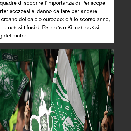
squadre di scoprire l’importanza di Periscope.
rter scozzesi si danno da fare per andare
organo del calcio europeo: già lo scorso anno,
umerosi tifosi di Rangers e Kilmarnock si
ng del match.