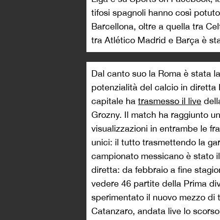
tifosi spagnoli hanno così potuto
Barcellona, oltre a quella tra Ce
tra Atlético Madrid e Barça è stat
Dal canto suo la Roma è stata l
potenzialità del calcio in diretta
capitale ha
trasmesso il live
dell
Grozny. Il match ha raggiunto un
visualizzazioni in entrambe le fra
unici: il tutto trasmettendo la ga
campionato messicano è stato il 
diretta: da febbraio a fine stagio
vedere 46 partite della Prima divi
sperimentato il nuovo mezzo di 
Catanzaro, andata live lo scorso