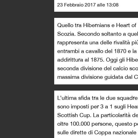
23 Febbraio 2017 alle 13:08
Quello tra Hibernians e Heart of
Scozia. Secondo soltanto a quel
rappresenta una delle rivalità pi
entrambi a cavallo del 1870 e la 
addirittura al 1875. Oggi gli Hi
seconda divisione del calcio sco
massima divisione guidata dal C
L’ultima sfida tra le due squadre 
sono imposti per 3 a 1 sugli Hear
Scottish Cup. La particolarità d
oltre 100.000 persone, questo 
sulle dirette di Coppa nazional