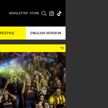
NEWSLETTER
STORE
IFESTYLE
ENGLISH VERSION
TV