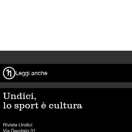
>
Leggi anche
Undici,
lo sport è cultura
Rivista Undici
Via Garofalo 31