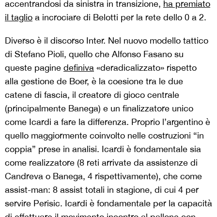
accentrandosi da sinistra in transizione,
ha premiato
il taglio
a incrociare di Belotti per la rete dello 0 a 2.
Diverso è il discorso Inter. Nel nuovo modello tattico
di Stefano Pioli, quello che Alfonso Fasano su
queste pagine
definiva
«deradicalizzato» rispetto
alla gestione de Boer, è la coesione tra le due
catene di fascia, il creatore di gioco centrale
(principalmente Banega) e un finalizzatore unico
come Icardi a fare la differenza. Proprio l’argentino è
quello maggiormente coinvolto nelle costruzioni “in
coppia” prese in analisi. Icardi è fondamentale sia
come realizzatore (8 reti arrivate da assistenze di
Candreva o Banega, 4 rispettivamente), che come
assist-man: 8 assist totali in stagione, di cui 4 per
servire Perisic. Icardi è fondamentale per la capacità
di effettuare il movimento incontro al pallone con