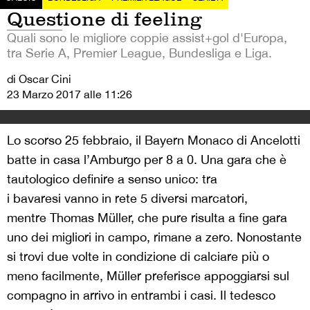
Questione di feeling
Quali sono le migliore coppie assist+gol d'Europa,
tra Serie A, Premier League, Bundesliga e Liga.
di Oscar Cini
23 Marzo 2017 alle 11:26
Lo scorso 25 febbraio, il Bayern Monaco di Ancelotti
batte in casa l’Amburgo per 8 a 0. Una gara che è
tautologico definire a senso unico: tra
i bavaresi vanno in rete 5 diversi marcatori,
mentre Thomas Müller, che pure risulta a fine gara
uno dei migliori in campo, rimane a zero. Nonostante
si trovi due volte in condizione di calciare più o
meno facilmente, Müller preferisce appoggiarsi sul
compagno in arrivo in entrambi i casi. Il tedesco