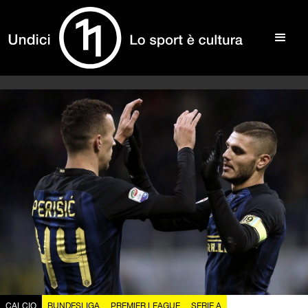
CALCIO
BUNDESLIGA
PREMIER LEAGUE
SERIE A