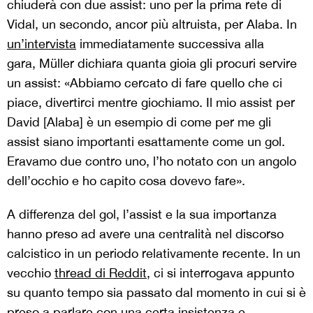
chiuderà con due assist: uno per la prima rete di
Vidal, un secondo, ancor più altruista, per Alaba. In
un’intervista
immediatamente successiva alla
gara, Müller dichiara quanta gioia gli procuri servire
un assist: «Abbiamo cercato di fare quello che ci
piace, divertirci mentre giochiamo. Il mio assist per
David [Alaba] è un esempio di come per me gli
assist siano importanti esattamente come un gol.
Eravamo due contro uno, l’ho notato con un angolo
dell’occhio e ho capito cosa dovevo fare».
A differenza del gol, l’assist e la sua importanza
hanno preso ad avere una centralità nel discorso
calcistico in un periodo relativamente recente. In un
vecchio
thread di Reddit
, ci si interrogava appunto
su quanto tempo sia passato dal momento in cui si è
preso a parlare con una certa insistenza e