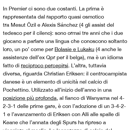
In Premier ci sono due costanti. La prima è
rappresentata dal rapporto quasi osmotico
tra Mesut Özil e Alexis Sánchez (4 gli assist del
tedesco per il cileno): sono ormai tre anni che i due
giocano a parlare una lingua che conoscono soltanto
loro, un po’ come per
Bolasie e Lukaku
(4 anche le
assistenze dell’ex Qpr per il belga), ma è un idioma
fatto di
reciproco percepirsi
. L’altra, tuttavia
diversa, riguarda Christian Eriksen: il centrocampista
danese è un elemento di unicità nel calcio di
Pochettino. Utilizzato all’inizio dell’anno in una
posizione più profonda
, al fianco di Wanyama nel 4-
2-3-1 delle prime gare, è con l’adozione di un 3-4-2-
1 e l’avanzamento di Eriksen con Alli alle spalle di
Keane che l’annata degli Spurs ha ripreso a