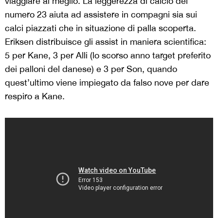
viaggiare al meglio. La leggerezza di calcio del
numero 23 aiuta ad assistere in compagni sia sui
calci piazzati che in situazione di palla scoperta.
Eriksen distribuisce gli assist in maniera scientifica:
5 per Kane, 3 per Alli (lo scorso anno target preferito
dei palloni del danese) e 3 per Son, quando
quest’ultimo viene impiegato da falso nove per dare
respiro a Kane.