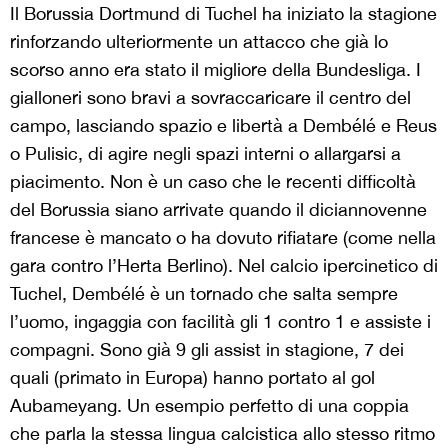
Il Borussia Dortmund di Tuchel ha iniziato la stagione
rinforzando ulteriormente un attacco che già lo
scorso anno era stato il migliore della Bundesliga. I
gialloneri sono bravi a sovraccaricare il centro del
campo, lasciando spazio e libertà a Dembélé e Reus
o Pulisic, di agire negli spazi interni o allargarsi a
piacimento. Non è un caso che le recenti difficoltà
del Borussia siano arrivate quando il diciannovenne
francese è mancato o ha dovuto rifiatare (come nella
gara contro l’Herta Berlino). Nel calcio ipercinetico di
Tuchel, Dembélé è un tornado che salta sempre
l’uomo, ingaggia con facilità gli 1 contro 1 e assiste i
compagni. Sono già 9 gli assist in stagione, 7 dei
quali (primato in Europa) hanno portato al gol
Aubameyang. Un esempio perfetto di una coppia
che parla la stessa lingua calcistica allo stesso ritmo