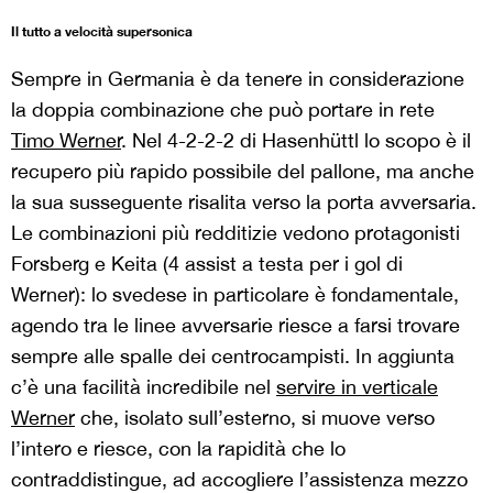
Il tutto a velocità supersonica
Sempre in Germania è da tenere in considerazione
la doppia combinazione che può portare in rete
Timo Werner
. Nel 4-2-2-2 di Hasenhüttl lo scopo è il
recupero più rapido possibile del pallone, ma anche
la sua susseguente risalita verso la porta avversaria.
Le combinazioni più redditizie vedono protagonisti
Forsberg e Keita (4 assist a testa per i gol di
Werner): lo svedese in particolare è fondamentale,
agendo tra le linee avversarie riesce a farsi trovare
sempre alle spalle dei centrocampisti. In aggiunta
c’è una facilità incredibile nel
servire in verticale
Werner
che, isolato sull’esterno, si muove verso
l’intero e riesce, con la rapidità che lo
contraddistingue, ad accogliere l’assistenza mezzo