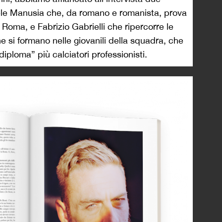
niele Manusia che, da romano e romanista, prova
e Roma, e Fabrizio Gabrielli che ripercorre le
che si formano nelle giovanili della squadra, che
diploma” più calciatori professionisti.