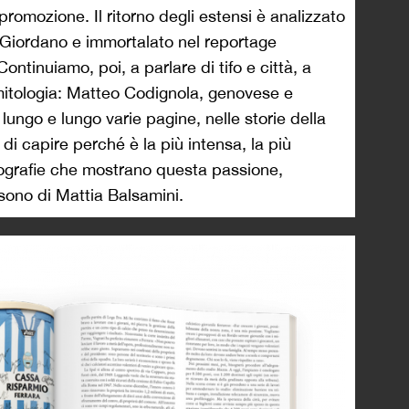
promozione. Il ritorno degli estensi è analizzato
 Giordano e immortalato nel reportage
ontinuiamo, poi, a parlare di tifo e città, a
 mitologia: Matteo Codignola, genovese e
 lungo e lungo varie pagine, nelle storie della
 di capire perché è la più intensa, la più
fotografie che mostrano questa passione,
 sono di Mattia Balsamini.