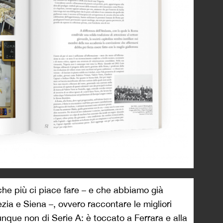
che più ci piace fare – e che abbiamo già
zia e Siena –, ovvero raccontare le migliori
unque non di Serie A: è toccato a Ferrara e alla