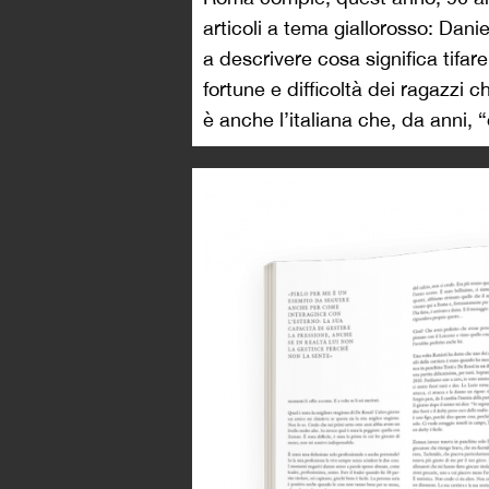
articoli a tema giallorosso: Da
a descrivere cosa significa tifar
fortune e difficoltà dei ragazzi 
è anche l’italiana che, da anni, “