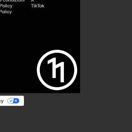
Policy
TikTok
Policy
cy