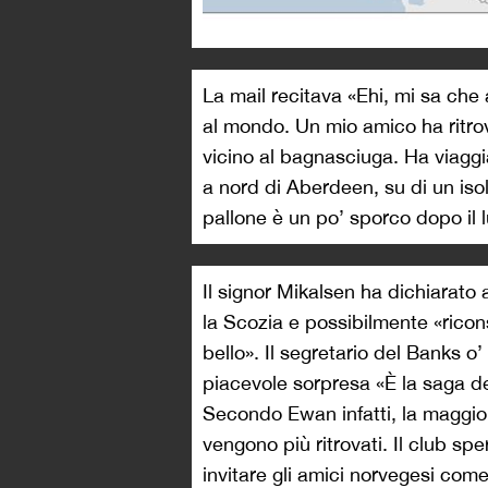
La mail recitava «Ehi, mi sa che 
al mondo. Un mio amico ha ritrov
vicino al bagnasciuga. Ha viagg
a nord di Aberdeen, su di un iso
pallone è un po’ sporco dopo il l
Il signor Mikalsen ha dichiarato 
la Scozia e possibilmente «ricon
bello». Il segretario del Banks 
piacevole sorpresa «È la saga de
Secondo Ewan infatti, la maggior
vengono più ritrovati. Il club sp
invitare gli amici norvegesi come