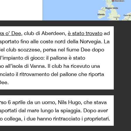
>
ks o’ Dee
, club di Aberdeen,
è stato trovato
ad
asportato fino alle coste nord della Norvegia. La
del club scozzese, persa nel fiume Dee dopo
l’impianto di gioco: il pallone è stato
o all’isola di Vanna. Il club ha ricevuto una
ciato il ritrovamento del pallone che riporta
Dee.
corso 6 aprile da un uomo, Nils Hugo, che stava
rasportati dal mare lungo la spiaggia. Dopo aver
collega, i due hanno rintracciato i proprietari.