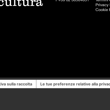
 cultura
Privacy 
Cookie 
iva sulla raccolta
Le tue preferenze relative alla priva