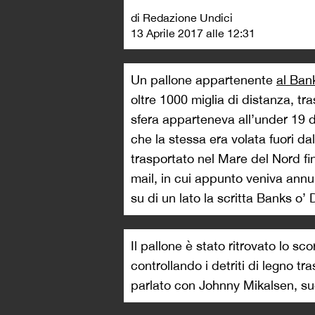
di Redazione Undici
13 Aprile 2017 alle 12:31
Un pallone appartenente
al Ban
oltre 1000 miglia di distanza, tr
sfera apparteneva all’under 19 
che la stessa era volata fuori dal
trasportato nel Mare del Nord fin
mail, in cui appunto veniva annun
su di un lato la scritta Banks o’ 
Il pallone è stato ritrovato lo s
controllando i detriti di legno t
parlato con Johnny Mikalsen, suo 