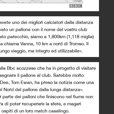
avete uno dei migliori calciatori dalla distanza
ato un pallone con il nome del vostro club
iato parecchio, siamo a 1,800km (1,118 miglia)
la chiama Vanna, 10 km a nord di Tromso. Il
ungo viaggio, ma integro ed utilizzabile».
alla Bbc scozzese che ha in progetto di visitare
segnare il pallone al club. Sarebbe molto
o’ Dee, Tom Ewan, ha preso la notizia come una
l Nord del pallone dalla lunga distanza».
 parte dei palloni che finiscono nel fiume non
era di poter recuperare la sfera, e magari
 ospiti di un loro match casalingo.