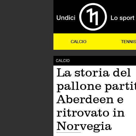
CALCIO
TENNI
CALCIO
La storia del
pallone parti
Aberdeen e
ritrovato in
Norvegia