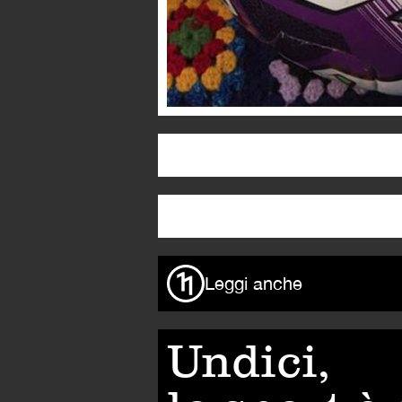
Leggi anche
Undici,