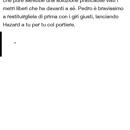
che pure sarebbe una soluzione praticabile visti i
metri liberi che ha davanti a sé. Pedro è bravissimo
a restituirgliela di prima con i giri giusti, lanciando
Hazard a tu per tu col portiere.
*