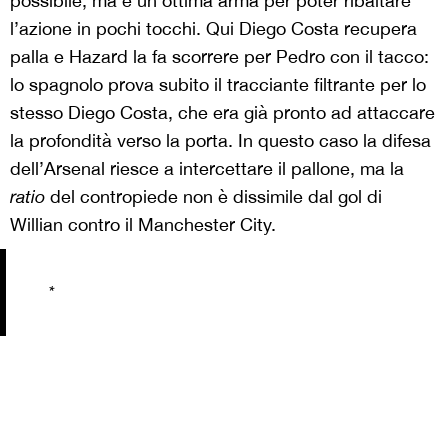
possibile, ma è un’ottima arma per poter ribaltare
l’azione in pochi tocchi. Qui Diego Costa recupera
palla e Hazard la fa scorrere per Pedro con il tacco:
lo spagnolo prova subito il tracciante filtrante per lo
stesso Diego Costa, che era già pronto ad attaccare
la profondità verso la porta. In questo caso la difesa
dell’Arsenal riesce a intercettare il pallone, ma la
ratio
del contropiede non è dissimile dal gol di
Willian contro il Manchester City.
*