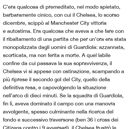
C’era qualcosa di premeditato, nel modo spietato,
barbaramente cinico, con cui il Chelsea, lo scorso
dicembre, scippò al Manchester City vittoria
e autostima. Era qualcosa che aveva a che fare con
il ribaltamento di una partita che per un’ora era stata
monopolizzata dagli uomini di Guardiola: azzannata,
scorticata, ma non ferita a morte. A quel labile
confine da cui passava la sua sopravvivenza, il
Chelsea vi si appese con ostinazione, scampando a
più riprese il secondo gol del City, quello della
definitiva resa, e capovolgendo la situazione
nell’arco di dieci minuti. Se la squadra di Guardiola,
fin lì, aveva dominato il campo con una manovra
avvolgente, spesso culminante nella ricerca del
fondo e successivo traversone (ben 36 i cross dei
Citizens contro i 9 avversari), il Chelsea frustrò le