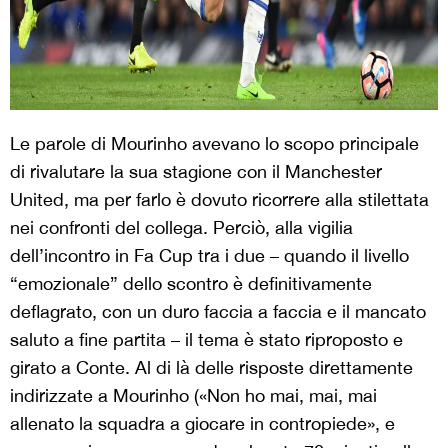
Le parole di Mourinho avevano lo scopo principale
di rivalutare la sua stagione con il Manchester
United, ma per farlo è dovuto ricorrere alla stilettata
nei confronti del collega. Perciò, alla vigilia
dell’incontro in Fa Cup tra i due – quando il livello
“emozionale” dello scontro è definitivamente
deflagrato, con un duro faccia a faccia e il mancato
saluto a fine partita – il tema è stato riproposto e
girato a Conte. Al di là delle risposte direttamente
indirizzate a Mourinho («Non ho mai, mai, mai
allenato la squadra a giocare in contropiede», e