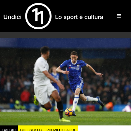
CALCIO
CHELSEA FC
PREMIER LEAGUE