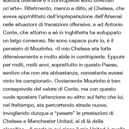
solidità difensiva e il contropiede sono diventati
un’arte». Riferimento, manco a dirlo, al Chelsea, che
aveva approfittato dell’impreparazione dell’Arsenal
nelle situazioni di transizioni offensive, e ad Antonio
Conte, che attorno a sé in Inghilterra ha sviluppato
un largo consenso. Ne sono capace pure io, è il
pensiero di Mourinho. «Il mio Chelsea era forte
difensivamente e molto abile in contropiede. Eppure
per molti, molti anni, soprattutto in questo Paese,
sentivo che non era abbastanza, nonostante avessi
vinto tre campionati». Ovviamente Mourinho è ben
consapevole del valore di Conte, ma con questo
vuole spostare l’attenzione su altro: sul fatto che lui,
nel frattempo, sta percorrendo strade nuove,
invogliando dunque a “pesare” le prestazioni di
Chelsea e Manchester United, al di là della