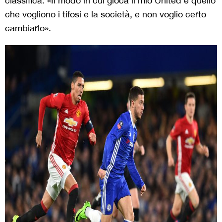
classifica. «Il modo in cui gioca il mio United è quello
che vogliono i tifosi e la società, e non voglio certo
cambiarlo».