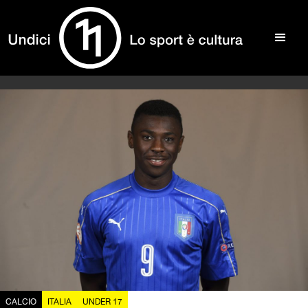
CALCIO
ITALIA
UNDER 17