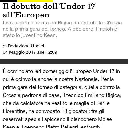
Il debutto dell’Under 17
all’Europeo
La squadra allenata da Bigica ha battuto la Croazia
nella prima gara del torneo. A decidere il match è
stato lo juventino Kean.
di Redazione Undici
04 Maggio 2017 alle 12:09
È cominciato ieri pomeriggio l’Europeo Under 17 in
cui è coinvolta anche la nostra Nazionale. Per la
prima gara del torneo di categoria, quella contro la
Croazia padrona di casa, il tecnico Emiliano Bigica,
che da calciatore ha vestito le maglie di Bari e
Fiorentina, ha convocato 18 giocatori: tra gli
osservati speciali spiccano il bianconero Moise
Kean e il genoano Pietro Pellegri, entrambi