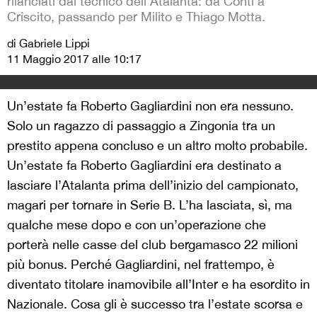
rilanciati dal tecnico dell'Atalanta: da Conti a
Criscito, passando per Milito e Thiago Motta.
di Gabriele Lippi
11 Maggio 2017 alle 10:17
Un’estate fa Roberto Gagliardini non era nessuno.
Solo un ragazzo di passaggio a Zingonia tra un
prestito appena concluso e un altro molto probabile.
Un’estate fa Roberto Gagliardini era destinato a
lasciare l’Atalanta prima dell’inizio del campionato,
magari per tornare in Serie B. L’ha lasciata, sì, ma
qualche mese dopo e con un’operazione che
porterà nelle casse del club bergamasco 22 milioni
più bonus. Perché Gagliardini, nel frattempo, è
diventato titolare inamovibile all’Inter e ha esordito in
Nazionale. Cosa gli è successo tra l’estate scorsa e