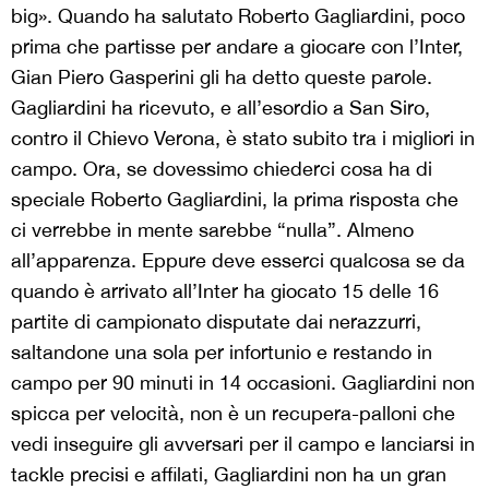
big». Quando ha salutato Roberto Gagliardini, poco
prima che partisse per andare a giocare con l’Inter,
Gian Piero Gasperini gli ha detto queste parole.
Gagliardini ha ricevuto, e all’esordio a San Siro,
contro il Chievo Verona, è stato subito tra i migliori in
campo. Ora, se dovessimo chiederci cosa ha di
speciale Roberto Gagliardini, la prima risposta che
ci verrebbe in mente sarebbe “nulla”. Almeno
all’apparenza. Eppure deve esserci qualcosa se da
quando è arrivato all’Inter ha giocato 15 delle 16
partite di campionato disputate dai nerazzurri,
saltandone una sola per infortunio e restando in
campo per 90 minuti in 14 occasioni. Gagliardini non
spicca per velocità, non è un recupera-palloni che
vedi inseguire gli avversari per il campo e lanciarsi in
tackle precisi e affilati, Gagliardini non ha un gran