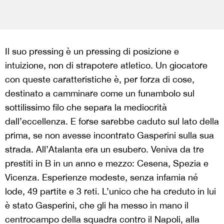
Il suo pressing è un pressing di posizione e
intuizione, non di strapotere atletico. Un giocatore
con queste caratteristiche è, per forza di cose,
destinato a camminare come un funambolo sul
sottilissimo filo che separa la mediocrità
dall’eccellenza. E forse sarebbe caduto sul lato della
prima, se non avesse incontrato Gasperini sulla sua
strada. All’Atalanta era un esubero. Veniva da tre
prestiti in B in un anno e mezzo: Cesena, Spezia e
Vicenza. Esperienze modeste, senza infamia né
lode, 49 partite e 3 reti. L’unico che ha creduto in lui
è stato Gasperini, che gli ha messo in mano il
centrocampo della squadra contro il Napoli, alla