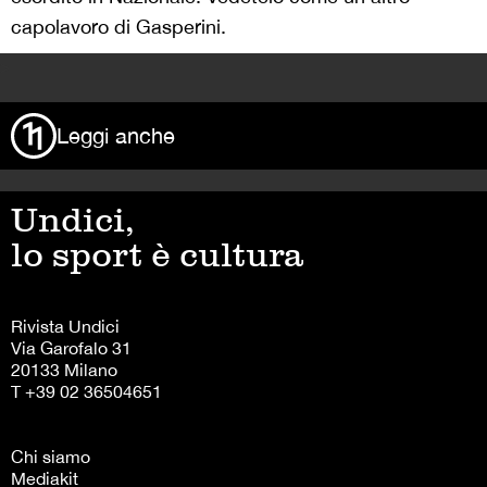
capolavoro di Gasperini.
>
Leggi anche
Undici,
lo sport è cultura
Rivista Undici
Via Garofalo 31
20133 Milano
T +39 02 36504651
Chi siamo
Mediakit