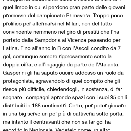
quel limbo in cui si perdono gran parte delle giovani
promesse del campionato Primavera. Troppo poco
prolifico per affermarsi nel Milan, non del tutto
convincente nemmeno nel giro di prestiti che l’ha
portato dalla Sampdoria al Vicenza passando per
Latina. Fino all’anno in B con l’Ascoli condito da 7
gol, comunque sempre rigorosamente sotto la
doppia cifra, e all’ingaggio da parte dell’Atalanta.
Gasperini gli ha saputo cucire addosso un ruolo da
protagonista, sgravandolo di quel compito che gli
riesce più difficile, chiedendogli, in sostanza, di far
segnare i compagni aprendo spazi con i suoi 95 chili
distribuiti in 188 centimetri. Certo, per poter giocare
in una big serve un po’ più di cattiveria sotto porta,
ma intanto il centravanti che non sa far gol ha
esordito in Nazionale. Vedetelo come un altro