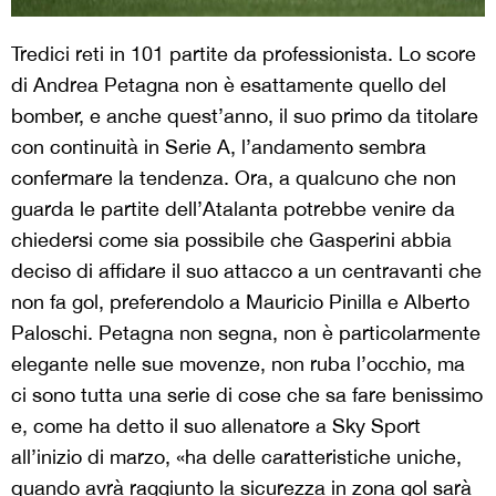
Tredici reti in 101 partite da professionista. Lo score
di Andrea Petagna non è esattamente quello del
bomber, e anche quest’anno, il suo primo da titolare
con continuità in Serie A, l’andamento sembra
confermare la tendenza. Ora, a qualcuno che non
guarda le partite dell’Atalanta potrebbe venire da
chiedersi come sia possibile che Gasperini abbia
deciso di affidare il suo attacco a un centravanti che
non fa gol, preferendolo a Mauricio Pinilla e Alberto
Paloschi. Petagna non segna, non è particolarmente
elegante nelle sue movenze, non ruba l’occhio, ma
ci sono tutta una serie di cose che sa fare benissimo
e, come ha detto il suo allenatore a Sky Sport
all’inizio di marzo, «ha delle caratteristiche uniche,
quando avrà raggiunto la sicurezza in zona gol sarà