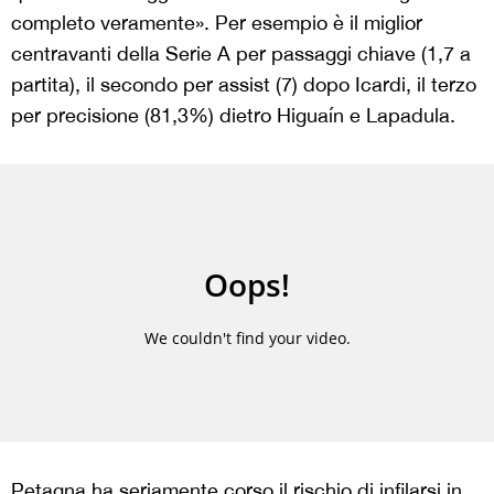
completo veramente». Per esempio è il miglior
centravanti della Serie A per passaggi chiave (1,7 a
partita), il secondo per assist (7) dopo Icardi, il terzo
per precisione (81,3%) dietro Higuaín e Lapadula.
Petagna ha seriamente corso il rischio di infilarsi in