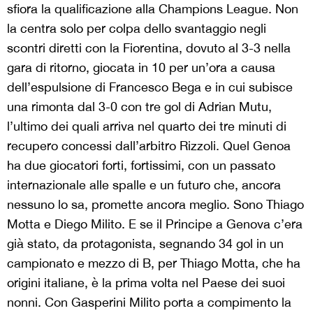
sfiora la qualificazione alla Champions League. Non
la centra solo per colpa dello svantaggio negli
scontri diretti con la Fiorentina, dovuto al 3-3 nella
gara di ritorno, giocata in 10 per un’ora a causa
dell’espulsione di Francesco Bega e in cui subisce
una rimonta dal 3-0 con tre gol di Adrian Mutu,
l’ultimo dei quali arriva nel quarto dei tre minuti di
recupero concessi dall’arbitro Rizzoli. Quel Genoa
ha due giocatori forti, fortissimi, con un passato
internazionale alle spalle e un futuro che, ancora
nessuno lo sa, promette ancora meglio. Sono Thiago
Motta e Diego Milito. E se il Principe a Genova c’era
già stato, da protagonista, segnando 34 gol in un
campionato e mezzo di B, per Thiago Motta, che ha
origini italiane, è la prima volta nel Paese dei suoi
nonni. Con Gasperini Milito porta a compimento la