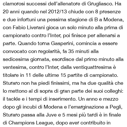
clamorosi successi dell’allenatore di Grugliasco. Ha
20 anni quando nel 2012/13 chiude con 8 presenze
e due infortuni una pessima stagione di B a Modena,
con Fabio Liverani gioca un solo minuto alla prima di
campionato contro l’Inter, poi finisce per allenarsi a
parte. Quando torna Gasperini, comincia a essere
convocato con regolarità, fa 35 minuti alla
sedicesima giornata, esordisce dal primo minuto alla
ventesima, contro l’Inter, dalla ventiquattresima è
titolare in 11 delle ultime 15 partite di campionato.
Sturaro non ha piedi finissimi, ma ha due qualità che
lo mettono al di sopra di gran parte dei suoi colleghi:
il tackle e i tempi di inserimento. Un anno e mezzo
dopo gli incubi di Modena e l’emarginazione a Pegli,
Sturaro passa alla Juve e 5 mesi più tardi è in finale
di Champions League, dopo aver contribuito in