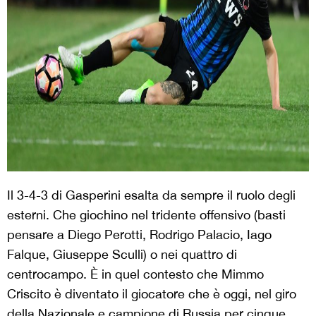
Il 3-4-3 di Gasperini esalta da sempre il ruolo degli
esterni. Che giochino nel tridente offensivo (basti
pensare a Diego Perotti, Rodrigo Palacio, Iago
Falque, Giuseppe Sculli) o nei quattro di
centrocampo. È in quel contesto che Mimmo
Criscito è diventato il giocatore che è oggi, nel giro
della Nazionale e campione di Russia per cinque