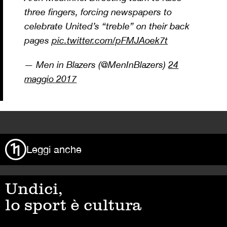
three fingers, forcing newspapers to
celebrate United’s “treble” on their back
pages
pic.twitter.com/pFMJAoek7t
— Men in Blazers (@MenInBlazers)
24
maggio 2017
>
Leggi anche
Undici,
lo sport è cultura