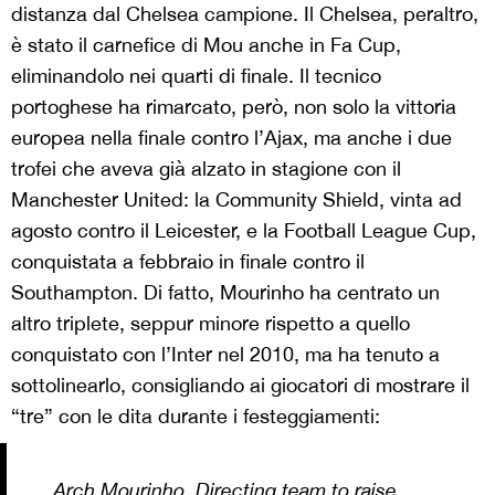
distanza dal Chelsea campione. Il Chelsea, peraltro,
è stato il carnefice di Mou anche in Fa Cup,
eliminandolo nei quarti di finale. Il tecnico
portoghese ha rimarcato, però, non solo la vittoria
europea nella finale contro l’Ajax, ma anche i due
trofei che aveva già alzato in stagione con il
Manchester United: la Community Shield, vinta ad
agosto contro il Leicester, e la Football League Cup,
conquistata a febbraio in finale contro il
Southampton. Di fatto, Mourinho ha centrato un
altro triplete, seppur minore rispetto a quello
conquistato con l’Inter nel 2010, ma ha tenuto a
sottolinearlo, consigliando ai giocatori di mostrare il
“tre” con le dita durante i festeggiamenti:
Arch Mourinho. Directing team to raise