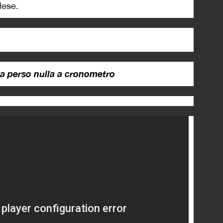
dese.
 ha perso nulla a cronometro