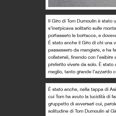
Il Giro di Tom Dumoulin è stato 
s’inerpicava solitario sulle mo
portassero le borracce, e doveva
È stato anche il Giro di chi una v
passassero da mangiare, e ha fatt
collaterali, finendo con l’esibi
preferito vivere da solo. È stato
meglio, tanto grande l’azzardo co
È stato anche, nella tappa di A
cui Tom ha avuto la lucidità di f
gruppetto di avversari cui, paro
solitudine di Tom Dumoulin al Gir