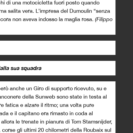
hi di una motocicletta fuori posto quando
ma salita vera. L’impresa del Dumoulin “senza
cora non aveva indosso la maglia rosa.
(Filippo
dalla sua squadra
però anche un Giro di supporto ricevuto, su e
bianconere della Sunweb sono state in testa al
e fatica e alzare il ritmo; una volta pure
ada e il capitano era rimasto in coda al
allora le trenate in pianura di Tom Stamsnijder,
corse gli ultimi 20 chilometri della Roubaix sul