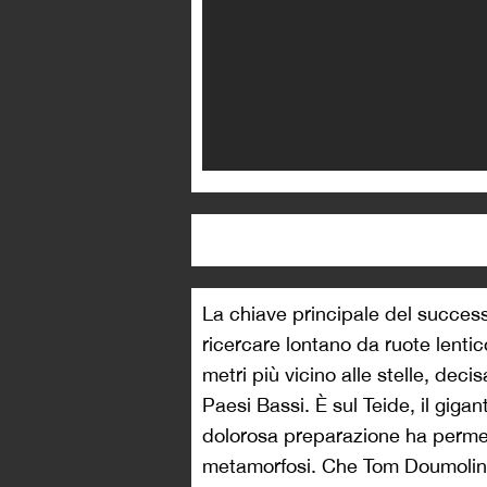
La chiave principale del success
ricercare lontano da ruote lentic
metri più vicino alle stelle, dec
Paesi Bassi. È sul Teide, il giga
dolorosa preparazione ha perme
metamorfosi. Che Tom Doumolin 