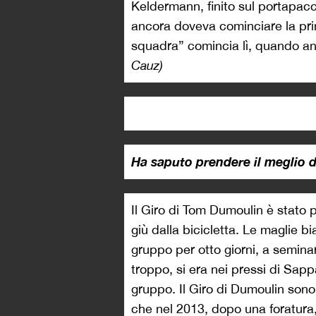
Keldermann, finito sul portapacc
ancora doveva cominciare la pri
squadra” comincia lì, quando an
Cauz)
Ha saputo prendere il meglio 
Il Giro di Tom Dumoulin è stato 
giù dalla bicicletta. Le maglie 
gruppo per otto giorni, a seminar
troppo, si era nei pressi di Sapp
gruppo. Il Giro di Dumoulin sono 
che nel 2013, dopo una foratura, 