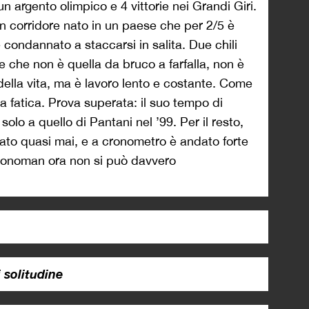
un argento olimpico e 4 vittorie nei Grandi Giri.
 corridore nato in un paese che per 2/5 è
e condannato a staccarsi in salita. Due chili
ne che non è quella da bruco a farfalla, non è
ella vita, ma è lavoro lento e costante. Come
la fatica. Prova superata: il suo tempo di
olo a quello di Pantani nel ’99. Per il resto,
cato quasi mai, e a cronometro è andato forte
ronoman ora non si può davvero
 solitudine