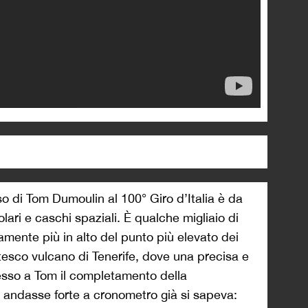
o di Tom Dumoulin al 100° Giro d’Italia è da
olari e caschi spaziali. È qualche migliaio di
isamente più in alto del punto più elevato dei
ntesco vulcano di Tenerife, dove una precisa e
sso a Tom il completamento della
andasse forte a cronometro già si sapeva: