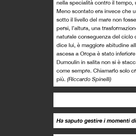
nella specialità contro il tempo, 
Meno scontato era invece che un
sotto il livello del mare non foss
persi, l’altura, una trasformazio
naturale conseguenza del ciclo d
dice lui, è maggiore abitudine al
ascesa a Oropa è stato inferiore s
Dumoulin in salita non si è stac
come sempre. Chiamarlo solo c
più.
(Riccardo Spinelli)
Ha saputo gestire i momenti di