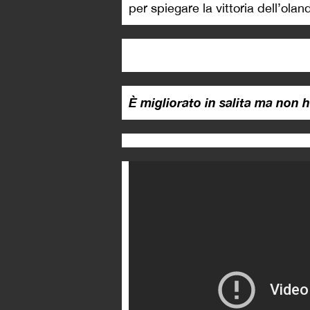
per spiegare la vittoria dell’olan
È migliorato in salita ma non