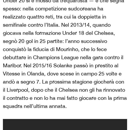
Under 20 si è mosso da trequartista — e che segna
spesso: nella competizione sudcoreana ha
realizzato quattro reti, tra cui la doppietta in
semifinale contro l’Italia. Nel 2013/14, quando
giocava nella formazione Under 18 del Chelsea,
segnò 20 gol in 25 partite: l’anno successivo
conquistò la fiducia di Mourinho, che lo fece
debuttare in Champions League nella gara contro il
Maribor. Nel 2015/16 Solanke passò in prestito al
Vitesse in Olanda, dove scese in campo 25 volte e
andò a segno 7. La prossima stagione giocherà con
il Liverpool, dopo che il Chelsea non gli ha rinnovato
il contratto e non lo ha mai fatto giocare con la prima
squadra nell’ultima annata.