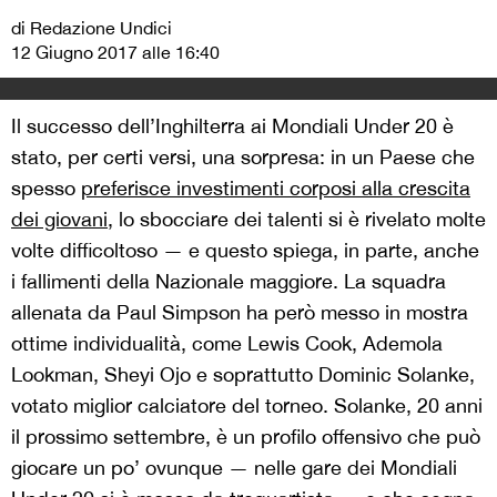
di Redazione Undici
12 Giugno 2017 alle 16:40
Il successo dell’Inghilterra ai Mondiali Under 20 è
stato, per certi versi, una sorpresa: in un Paese che
spesso
preferisce investimenti corposi alla crescita
dei giovani
, lo sbocciare dei talenti si è rivelato molte
volte difficoltoso — e questo spiega, in parte, anche
i fallimenti della Nazionale maggiore. La squadra
allenata da Paul Simpson ha però messo in mostra
ottime individualità, come Lewis Cook, Ademola
Lookman, Sheyi Ojo e soprattutto Dominic Solanke,
votato miglior calciatore del torneo. Solanke, 20 anni
il prossimo settembre, è un profilo offensivo che può
giocare un po’ ovunque — nelle gare dei Mondiali