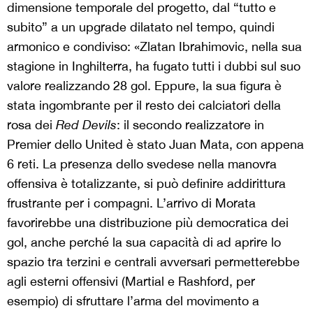
dimensione temporale del progetto, dal “tutto e
subito” a un upgrade dilatato nel tempo, quindi
armonico e condiviso: «Zlatan Ibrahimovic, nella sua
stagione in Inghilterra, ha fugato tutti i dubbi sul suo
valore realizzando 28 gol. Eppure, la sua figura è
stata ingombrante per il resto dei calciatori della
rosa dei
Red Devils
: il secondo realizzatore in
Premier dello United è stato Juan Mata, con appena
6 reti. La presenza dello svedese nella manovra
offensiva è totalizzante, si può definire addirittura
frustrante per i compagni. L’arrivo di Morata
favorirebbe una distribuzione più democratica dei
gol, anche perché la sua capacità di ad aprire lo
spazio tra terzini e centrali avversari permetterebbe
agli esterni offensivi (Martial e Rashford, per
esempio) di sfruttare l’arma del movimento a