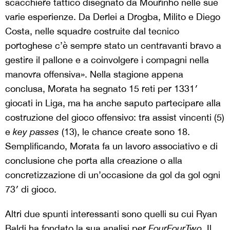
scacchiere tattico disegnato da Mourinho nelle sue
varie esperienze. Da Derlei a Drogba, Milito e Diego
Costa, nelle squadre costruite dal tecnico
portoghese c’è sempre stato un centravanti bravo a
gestire il pallone e a coinvolgere i compagni nella
manovra offensiva». Nella stagione appena
conclusa, Morata ha segnato 15 reti per 1331′
giocati in Liga, ma ha anche saputo partecipare alla
costruzione del gioco offensivo: tra assist vincenti (5)
e
key passes
(13), le chance create sono 18.
Semplificando, Morata fa un lavoro associativo e di
conclusione che porta alla creazione o alla
concretizzazione di un’occasione da gol da gol ogni
73′ di gioco.
Altri due spunti interessanti sono quelli su cui Ryan
Baldi ha fondato
la sua analisi per
FourFourTwo
. Il