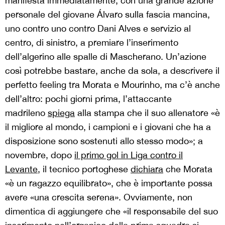
manifesta immediatamente, con una grande azione
personale del giovane Álvaro sulla fascia mancina,
uno contro uno contro Dani Alves e servizio al
centro, di sinistro, a premiare l’inserimento
dell’algerino alle spalle di Mascherano. Un’azione
così potrebbe bastare, anche da sola, a descrivere il
perfetto feeling tra Morata e Mourinho, ma c’è anche
dell’altro: pochi giorni prima, l’attaccante
madrileno
spiega
alla stampa che il suo allenatore «è
il migliore al mondo, i campioni e i giovani che ha a
disposizione sono sostenuti allo stesso modo»; a
novembre, dopo
il primo gol in Liga contro il
Levante
, il tecnico portoghese
dichiara
che Morata
«è un ragazzo equilibrato», che è importante possa
avere «una crescita serena». Ovviamente, non
dimentica di aggiungere che «il responsabile del suo