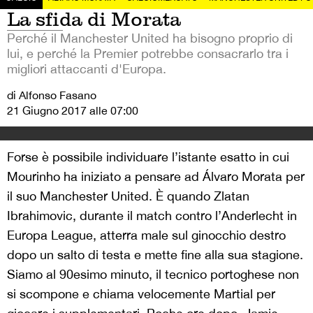
La sfida di Morata
Perché il Manchester United ha bisogno proprio di
lui, e perché la Premier potrebbe consacrarlo tra i
migliori attaccanti d'Europa.
di Alfonso Fasano
21 Giugno 2017 alle 07:00
Forse è possibile individuare l’istante esatto in cui
Mourinho ha iniziato a pensare ad Álvaro Morata per
il suo Manchester United. È quando Zlatan
Ibrahimovic, durante il match contro l’Anderlecht in
Europa League, atterra male sul ginocchio destro
dopo un salto di testa e mette fine alla sua stagione.
Siamo al 90esimo minuto, il tecnico portoghese non
si scompone e chiama velocemente Martial per