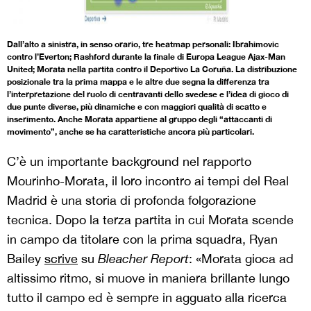
Dall’alto a sinistra, in senso orario, tre heatmap personali: Ibrahimovic
contro l’Everton; Rashford durante la finale di Europa League Ajax-Man
United; Morata nella partita contro il Deportivo La Coruña. La distribuzione
posizionale tra la prima mappa e le altre due segna la differenza tra
l’interpretazione del ruolo di centravanti dello svedese e l’idea di gioco di
due punte diverse, più dinamiche e con maggiori qualità di scatto e
inserimento. Anche Morata appartiene al gruppo degli “attaccanti di
movimento”, anche se ha caratteristiche ancora più particolari.
C’è un importante background nel rapporto
Mourinho-Morata, il loro incontro ai tempi del Real
Madrid è una storia di profonda folgorazione
tecnica. Dopo la terza partita in cui Morata scende
in campo da titolare con la prima squadra, Ryan
Bailey
scrive
su
Bleacher Report
: «Morata gioca ad
altissimo ritmo, si muove in maniera brillante lungo
tutto il campo ed è sempre in agguato alla ricerca