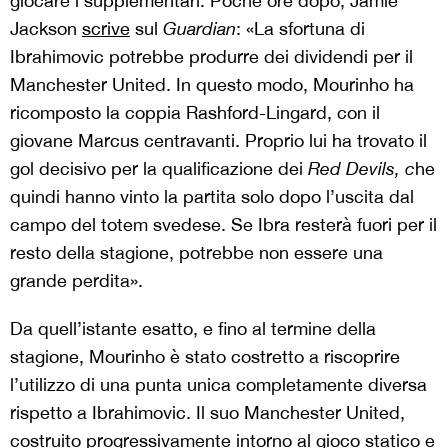
giocare i supplementari. Poche ore dopo, Jamie
Jackson
scrive
sul
Guardian
: «La sfortuna di
Ibrahimovic potrebbe produrre dei dividendi per il
Manchester United. In questo modo, Mourinho ha
ricomposto la coppia Rashford-Lingard, con il
giovane Marcus centravanti. Proprio lui ha trovato il
gol decisivo per la qualificazione dei
Red Devils, c
he
quindi hanno vinto la partita solo dopo l’uscita dal
campo del totem svedese. Se Ibra resterà fuori per il
resto della stagione, potrebbe non essere una
grande perdita».
Da quell’istante esatto, e fino al termine della
stagione, Mourinho è stato costretto a riscoprire
l’utilizzo di una punta unica completamente diversa
rispetto a Ibrahimovic. Il suo Manchester United,
costruito progressivamente intorno al gioco statico e