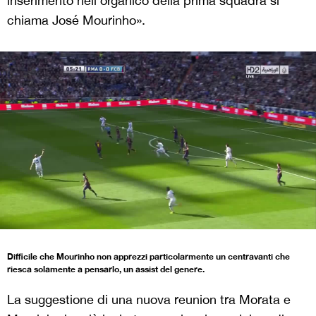
inserimento nell’organico della prima squadra si
chiama José Mourinho».
Difficile che Mourinho non apprezzi particolarmente un centravanti che
riesca solamente a pensarlo, un assist del genere.
La suggestione di una nuova reunion tra Morata e