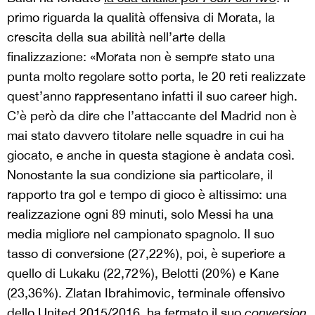
primo riguarda la qualità offensiva di Morata, la
crescita della sua abilità nell’arte della
finalizzazione: «Morata non è sempre stato una
punta molto regolare sotto porta, le 20 reti realizzate
quest’anno rappresentano infatti il suo career high.
C’è però da dire che l’attaccante del Madrid non è
mai stato davvero titolare nelle squadre in cui ha
giocato, e anche in questa stagione è andata così.
Nonostante la sua condizione sia particolare, il
rapporto tra gol e tempo di gioco è altissimo: una
realizzazione ogni 89 minuti, solo Messi ha una
media migliore nel campionato spagnolo. Il suo
tasso di conversione (27,22%), poi, è superiore a
quello di Lukaku (22,72%), Belotti (20%) e Kane
(23,36%). Zlatan Ibrahimovic, terminale offensivo
dello United 2015/2016, ha fermato il suo
conversion