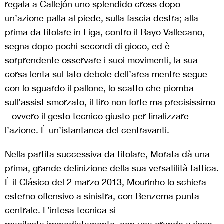
regala a Callejón
uno splendido cross dopo
un’azione palla al piede, sulla fascia destra
; alla
prima da titolare in Liga, contro il Rayo Vallecano,
segna dopo pochi secondi di gioco
, ed è
sorprendente osservare i suoi movimenti, la sua
corsa lenta sul lato debole dell’area mentre segue
con lo sguardo il pallone, lo scatto che piomba
sull’assist smorzato, il tiro non forte ma precisissimo
– ovvero il gesto tecnico giusto per finalizzare
l’azione. È un’istantanea del centravanti.
Nella partita successiva da titolare, Morata dà una
prima, grande definizione della sua versatilità tattica.
È il Clásico del 2 marzo 2013, Mourinho lo schiera
esterno offensivo a sinistra, con Benzema punta
centrale. L’intesa tecnica si