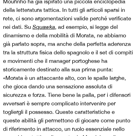
Mourinho ha già ispirato una piccola enciclopedia
della letteratura tattica. In tutti gli articoli sparsi in
rete, ci sono argomentazioni valide perché verificate
nei dati. Su
Squawka
, ad esempio, si legge del
dinamismo e della mobilità di Morata, ne abbiamo
già parlato sopra, ma anche della perfetta aderenza
tra la struttura fisica dello spagnolo e il set di compiti
e movimenti che il manager portoghese ha
storicamente destinato alla sua prima punta:
«Morata è un attaccante alto, con le spalle larghe,
che gioca dando una sensazione assoluta di
sicurezza e forza. Tiene bene la palla, per i difensori
avversari è sempre complicato intervenire per
togliergli il possesso. Queste caratteristiche e
queste abilità gli permettono di giocare come punto
di riferimento in attacco, un ruolo essenziale nello