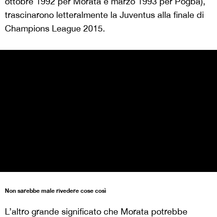
ottobre 1992 per Morata e marzo 1993 per Pogba),
trascinarono letteralmente la Juventus alla finale di
Champions League 2015.
Non sarebbe male rivedere cose così
L’altro grande significato che Morata potrebbe