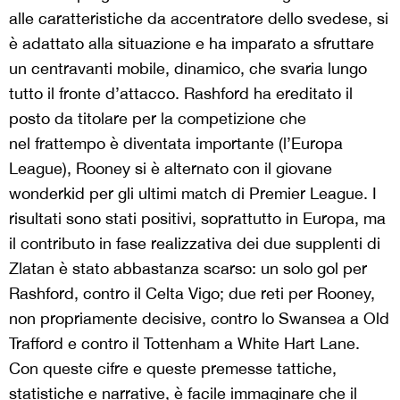
alle caratteristiche da accentratore dello svedese, si
è adattato alla situazione e ha imparato a sfruttare
un centravanti mobile, dinamico, che svaria lungo
tutto il fronte d’attacco. Rashford ha ereditato il
posto da titolare per la competizione che
nel frattempo è diventata importante (l’Europa
League), Rooney si è alternato con il giovane
wonderkid per gli ultimi match di Premier League. I
risultati sono stati positivi, soprattutto in Europa, ma
il contributo in fase realizzativa dei due supplenti di
Zlatan è stato abbastanza scarso: un solo gol per
Rashford, contro il Celta Vigo; due reti per Rooney,
non propriamente decisive, contro lo Swansea a Old
Trafford e contro il Tottenham a White Hart Lane.
Con queste cifre e queste premesse tattiche,
statistiche e narrative, è facile immaginare che il