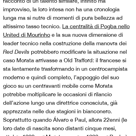
racconto di un talento similare, infinito ma
improvviso, la loro intesa non ha una cronologia
lunga ma si nutre di momenti di pura bellezza ad
altissimo tasso tecnico.
La centralità di Pogba nello
United di Mourinho
e la sua nuova dimensione di
leader tecnico nella costruzione della manovra dei
Red Devils
potrebbero modificare la situazione nel
caso Morata arrivasse a Old Trafford: il francese si
sta lentamente trasformando in un centrocampista
moderno e quindi completo, l’appoggio del suo
gioco su un centravanti mobile come Morata
potrebbe moltiplicare le occasioni di rilancio
dell’azione lungo una direttrice conosciuta, già
apprezzata nelle due stagioni in bianconero.
Soprattutto quando Álvaro e Paul, allora 22enni (le
loro date di nascita sono distanti cinque mesi,