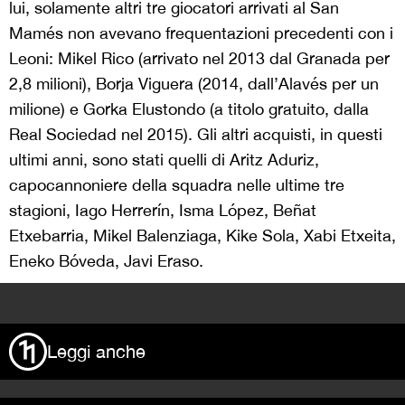
lui, solamente altri tre giocatori arrivati al San
Mamés non avevano frequentazioni precedenti con i
Leoni: Mikel Rico (arrivato nel 2013 dal Granada per
2,8 milioni), Borja Viguera (2014, dall’Alavés per un
milione) e Gorka Elustondo (a titolo gratuito, dalla
Real Sociedad nel 2015). Gli altri acquisti, in questi
ultimi anni, sono stati quelli di Aritz Aduriz,
capocannoniere della squadra nelle ultime tre
stagioni, Iago Herrerín, Isma López, Beñat
Etxebarria, Mikel Balenziaga, Kike Sola, Xabi Etxeita,
Eneko Bóveda, Javi Eraso.
>
Leggi anche