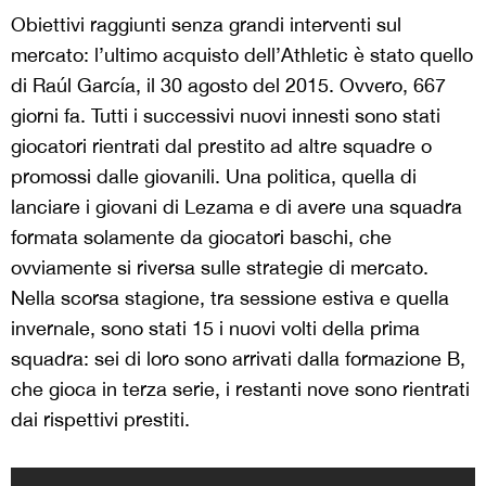
Obiettivi raggiunti senza grandi interventi sul
mercato: l’ultimo acquisto dell’Athletic è stato quello
di Raúl García, il 30 agosto del 2015. Ovvero, 667
giorni fa. Tutti i successivi nuovi innesti sono stati
giocatori rientrati dal prestito ad altre squadre o
promossi dalle giovanili. Una politica, quella di
lanciare i giovani di Lezama e di avere una squadra
formata solamente da giocatori baschi, che
ovviamente si riversa sulle strategie di mercato.
Nella scorsa stagione, tra sessione estiva e quella
invernale, sono stati 15 i nuovi volti della prima
squadra: sei di loro sono arrivati dalla formazione B,
che gioca in terza serie, i restanti nove sono rientrati
dai rispettivi prestiti.