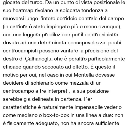
giocate del turco. Da un punto di vista posizionale le
sue heatmap rivelano la spiccata tendenza a
muoversi lungo l’intero corridoio centrale del campo
(in carriera è stato impiegato più o meno ovunque),
con una leggera predilezione per il centro-sinistra
dovuta ad una determinata consapevolezza: pochi
centrocampisti possono vantare la precisione del
destro di Çalhanoğlu, che è peraltro particolarmente
efficace quando scoccato ad effetto. È questo il
motivo per cui, nel caso in cui Montella dovesse
decidere di schierarlo come mezzala di un
centrocampo a tre interpreti, la sua posizione
sarebbe già delineata in partenza. Per
caratteristiche è naturalmente impensabile vederlo
come mediano o box-to-box in una linea a due: non
è fisicamente adeguato, non ha ancora sufficiente