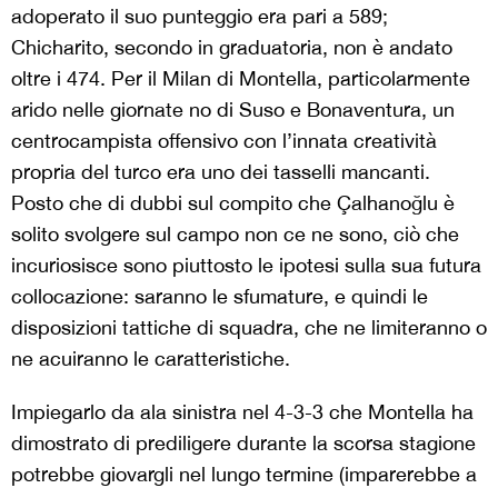
adoperato il suo punteggio era pari a 589;
Chicharito, secondo in graduatoria, non è andato
oltre i 474. Per il Milan di Montella, particolarmente
arido nelle giornate no di Suso e Bonaventura, un
centrocampista offensivo con l’innata creatività
propria del turco era uno dei tasselli mancanti.
Posto che di dubbi sul compito che Çalhanoğlu è
solito svolgere sul campo non ce ne sono, ciò che
incuriosisce sono piuttosto le ipotesi sulla sua futura
collocazione: saranno le sfumature, e quindi le
disposizioni tattiche di squadra, che ne limiteranno o
ne acuiranno le caratteristiche.
Impiegarlo da ala sinistra nel 4-3-3 che Montella ha
dimostrato di prediligere durante la scorsa stagione
potrebbe giovargli nel lungo termine (imparerebbe a