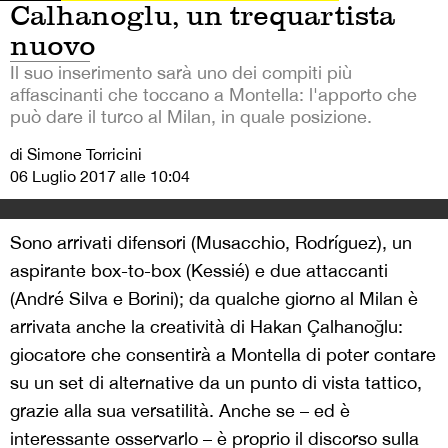
Calhanoglu, un trequartista
nuovo
Il suo inserimento sarà uno dei compiti più
affascinanti che toccano a Montella: l'apporto che
può dare il turco al Milan, in quale posizione.
di Simone Torricini
06 Luglio 2017 alle 10:04
Sono arrivati difensori (Musacchio, Rodríguez), un
aspirante box-to-box (Kessié) e due attaccanti
(André Silva e Borini); da qualche giorno al Milan è
arrivata anche la creatività di Hakan Çalhanoğlu:
giocatore che consentirà a Montella di poter contare
su un set di alternative da un punto di vista tattico,
grazie alla sua versatilità. Anche se – ed è
interessante osservarlo – è proprio il discorso sulla