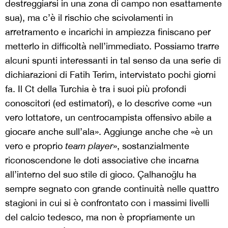
destreggiarsi in una zona di campo non esattamente
sua), ma c’è il rischio che scivolamenti in
arretramento e incarichi in ampiezza finiscano per
metterlo in difficoltà nell’immediato. Possiamo trarre
alcuni spunti interessanti in tal senso da una serie di
dichiarazioni di Fatih Terim, intervistato pochi giorni
fa. Il Ct della Turchia è tra i suoi più profondi
conoscitori (ed estimatori), e lo descrive come «un
vero lottatore, un centrocampista offensivo abile a
giocare anche sull’ala». Aggiunge anche che «è un
vero e proprio
team player
», sostanzialmente
riconoscendone le doti associative che incarna
all’interno del suo stile di gioco. Çalhanoğlu ha
sempre segnato con grande continuità nelle quattro
stagioni in cui si è confrontato con i massimi livelli
del calcio tedesco, ma non è propriamente un