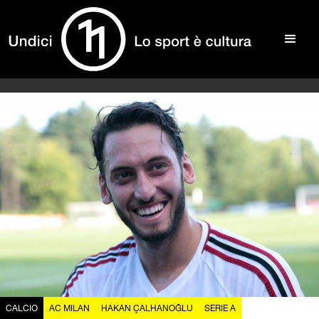
CALCIO
AC MILAN
HAKAN ÇALHANOĞLU
SERIE A