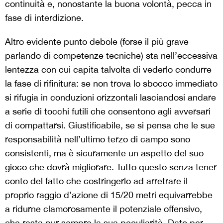
continuità e, nonostante la buona volontà, pecca in
fase di interdizione.
Altro evidente punto debole (forse il più grave
parlando di competenze tecniche) sta nell’eccessiva
lentezza con cui capita talvolta di vederlo condurre
la fase di rifinitura: se non trova lo sbocco immediato
si rifugia in conduzioni orizzontali lasciandosi andare
a serie di tocchi futili che consentono agli avversari
di compattarsi. Giustificabile, se si pensa che le sue
responsabilità nell’ultimo terzo di campo sono
consistenti, ma è sicuramente un aspetto del suo
gioco che dovrà migliorare. Tutto questo senza tener
conto del fatto che costringerlo ad arretrare il
proprio raggio d’azione di 15/20 metri equivarrebbe
a ridurne clamorosamente il potenziale offensivo,
che resta pur sempre la sua peculiarità. Dato per