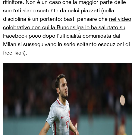
rifinitore. Non è un caso che la maggior parte delle
sue reti siano scaturite da calci piazzati (nella
disciplina è un portento: basti pensare che
nel video
celebrativo con cui la Bundesliga lo ha salutato su
Facebook
poco dopo l’ufficialità comunicata dal
Milan si susseguivano in serie soltanto esecuzioni di
free-kick).