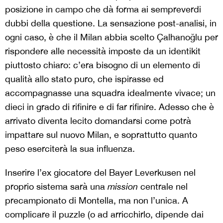
posizione in campo che dà forma ai sempreverdi
dubbi della questione. La sensazione post-analisi, in
ogni caso, è che il Milan abbia scelto Çalhanoğlu per
rispondere alle necessità imposte da un identikit
piuttosto chiaro: c’era bisogno di un elemento di
qualità allo stato puro, che ispirasse ed
accompagnasse una squadra idealmente vivace; un
dieci in grado di rifinire e di far rifinire. Adesso che è
arrivato diventa lecito domandarsi come potrà
impattare sul nuovo Milan, e soprattutto quanto
peso eserciterà la sua influenza.
Inserire l’ex giocatore del Bayer Leverkusen nel
proprio sistema sarà una
mission
centrale nel
precampionato di Montella, ma non l’unica. A
complicare il puzzle (o ad arricchirlo, dipende dai