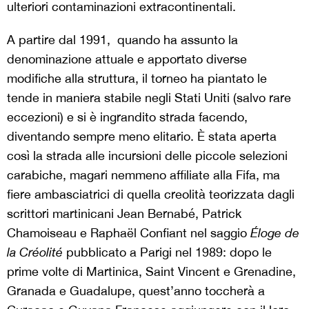
ulteriori contaminazioni extracontinentali.
A partire dal 1991,
quando ha assunto la
denominazione attuale e apportato diverse
modifiche alla struttura, il torneo ha piantato le
tende in maniera stabile negli Stati Uniti (salvo rare
eccezioni) e si è ingrandito strada facendo,
diventando sempre meno elitario. È stata aperta
così la strada alle incursioni delle piccole selezioni
carabiche, magari nemmeno affiliate alla Fifa, ma
fiere ambasciatrici di quella creolità teorizzata dagli
scrittori martinicani Jean Bernabé, Patrick
Chamoiseau e Raphaël Confiant nel saggio
Éloge de
la Créolité
pubblicato a Parigi nel 1989: dopo le
prime volte di Martinica, Saint Vincent e Grenadine,
Granada e Guadalupe, quest’anno toccherà a