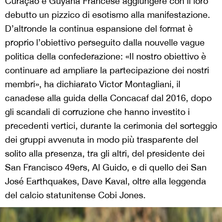
Curaçao e Guyana Francese aggiungere con il loro
debutto un pizzico di esotismo alla manifestazione.
D’altronde la continua espansione del format è
proprio l’obiettivo perseguito dalla nouvelle vague
politica della confederazione: «Il nostro obiettivo è
continuare ad ampliare la partecipazione dei nostri
membri», ha dichiarato Victor Montagliani, il
canadese alla guida della Concacaf dal 2016, dopo
gli scandali di corruzione che hanno investito i
precedenti vertici, durante la cerimonia del sorteggio
dei gruppi avvenuta in modo più trasparente del
solito alla presenza, tra gli altri, del presidente dei
San Francisco 49ers, Al Guido, e di quello dei San
José Earthquakes, Dave Kaval, oltre alla leggenda
del calcio statunitense Cobi Jones.