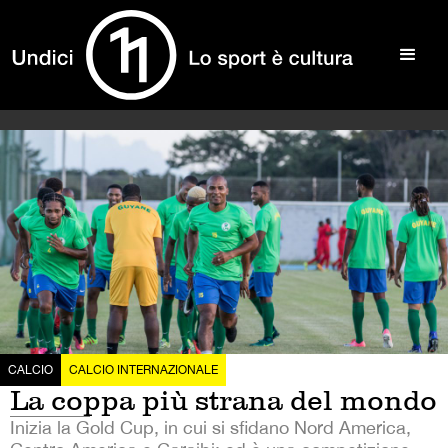
CALCIO
CALCIO INTERNAZIONALE
La coppa più strana del mondo
Inizia la Gold Cup, in cui si sfidano Nord America,