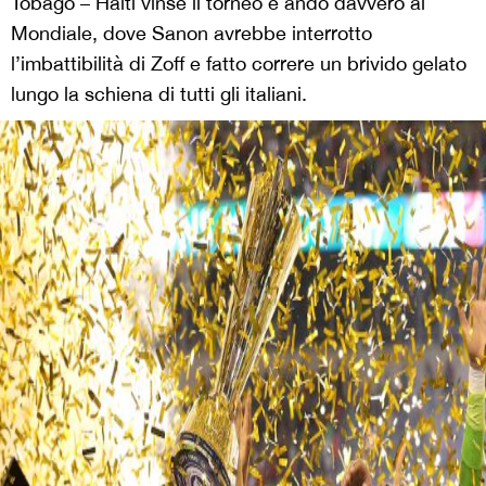
Tobago – Haiti vinse il torneo e andò davvero al
Mondiale, dove Sanon avrebbe interrotto
l’imbattibilità di Zoff e fatto correre un brivido gelato
lungo la schiena di tutti gli italiani.