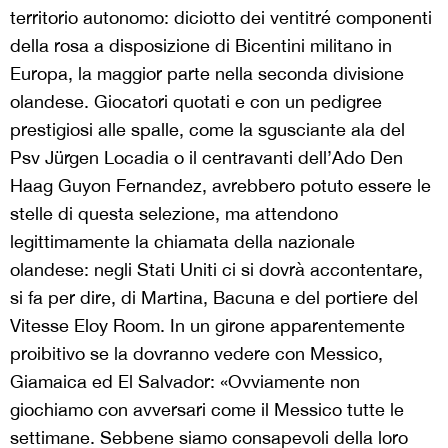
territorio autonomo: diciotto dei ventitré componenti
della rosa a disposizione di Bicentini militano in
Europa, la maggior parte nella seconda divisione
olandese. Giocatori quotati e con un pedigree
prestigiosi alle spalle, come la sgusciante ala del
Psv Jürgen Locadia o il centravanti dell’Ado Den
Haag Guyon Fernandez, avrebbero potuto essere le
stelle di questa selezione, ma attendono
legittimamente la chiamata della nazionale
olandese: negli Stati Uniti ci si dovrà accontentare,
si fa per dire, di Martina, Bacuna e del portiere del
Vitesse Eloy Room. In un girone apparentemente
proibitivo se la dovranno vedere con Messico,
Giamaica ed El Salvador: «Ovviamente non
giochiamo con avversari come il Messico tutte le
settimane. Sebbene siamo consapevoli della loro