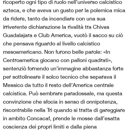
ricoperto ogni tipo di ruolo nell’universo calcistico
azteca, e che aveva un gusto per la polemica mica
da ridere, tanto da incendiare con una sua
irriverente dichiarazione la rivalità tra Chivas
Guadalajara e Club America, vuotò il sacco su ciò
che pensava riguardo al livello calcistico
mesoamericano. Non furono belle parole: «In
Centroamerica giocano con palloni quadrati»,
sentenziò fornendo un’immagine abbastanza forte
per sottolineare il solco tecnico che separava il
Messico da tutto il resto dell’America centrale
calcistica. Può sembrare paradossale, ma questa
convinzione che sfocia in senso di onnipotenza,
riscontrabile nella Tri quando si tratta di gareggiare
in ambito Concacaf, prende le mosse dall’esatta
coscienza dei propri limiti e dalla piena