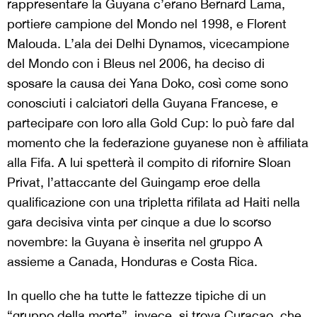
rappresentare la Guyana c’erano Bernard Lama,
portiere campione del Mondo nel 1998, e Florent
Malouda. L’ala dei Delhi Dynamos, vicecampione
del Mondo con i Bleus nel 2006, ha deciso di
sposare la causa dei Yana Doko, così come sono
conosciuti i calciatori della Guyana Francese, e
partecipare con loro alla Gold Cup: lo può fare dal
momento che la federazione guyanese non è affiliata
alla Fifa.
A lui spetterà il compito di rifornire Sloan
Privat, l’attaccante del Guingamp eroe della
qualificazione con una tripletta rifilata ad Haiti nella
gara decisiva vinta per cinque a due lo scorso
novembre: la Guyana è inserita nel gruppo A
assieme a Canada, Honduras e Costa Rica.
In quello che ha tutte le fattezze tipiche di un
“gruppo della morte”, invece, si trova Curaçao, che