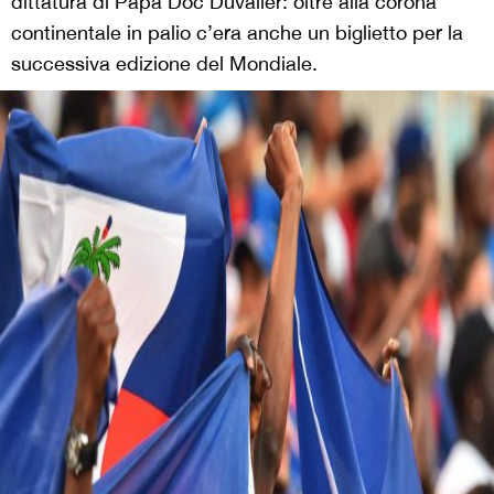
dittatura di Papa Doc Duvalier: oltre alla corona
continentale in palio c’era anche un biglietto per la
successiva edizione del Mondiale.