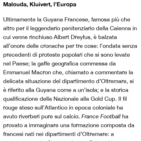
Malouda, Kluivert, l’Europa
Ultimamente la Guyana Francese, famosa più che
altro per il leggendario penitenziario della Caienna in
cui venne rinchiuso Albert Dreyfus, è balzata
all’onore delle cronache per tre cose: l’ondata senza
precedenti di proteste popolari che si sono levate
nel Paese; la gaffe geografica commessa da
Emmanuel Macron che, chiamato a commentare la
delicata situazione del dipartimento d’Oltremare, si
è riferito alla Guyana come a un’isola; e la storica
qualificazione della Nazionale alla Gold Cup. Il fil
rouge
steso sull’Atlantico in epoca coloniale ha
avuto riverberi pure sul calcio.
France Football
ha
provato a immaginare una formazione composta da
francesi nati nei dipartimenti d’Oltremare: a