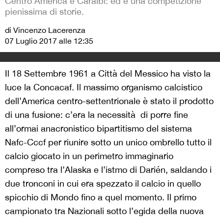
Centro America e Caraibi: ed è una competizione
pienissima di storie.
di Vincenzo Lacerenza
07 Luglio 2017 alle 12:35
Il 18 Settembre 1961 a Città del Messico ha visto la
luce la Concacaf. Il massimo organismo calcistico
dell’America centro-settentrionale è stato il prodotto
di una fusione: c’era la necessità
di porre fine
all’ormai anacronistico bipartitismo del sistema
Nafc-Cccf per riunire sotto un unico ombrello tutto il
calcio giocato in un perimetro immaginario
compreso tra l’Alaska e l’istmo di Darién, saldando i
due tronconi in cui era spezzato il calcio in quello
spicchio di Mondo fino a quel momento. Il primo
campionato tra Nazionali sotto l’egida della nuova