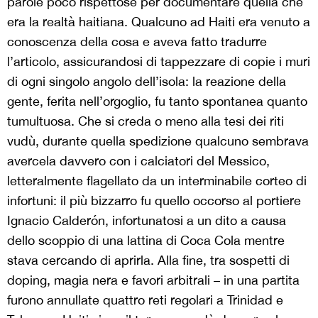
parole poco rispettose per documentare quella che
era la realtà haitiana. Qualcuno ad Haiti era venuto a
conoscenza della cosa e aveva fatto tradurre
l’articolo, assicurandosi di tappezzare di copie i muri
di ogni singolo angolo dell’isola: la reazione della
gente, ferita nell’orgoglio, fu tanto spontanea quanto
tumultuosa. Che si creda o meno alla tesi dei riti
vudù, durante quella spedizione qualcuno sembrava
avercela davvero con i calciatori del Messico,
letteralmente flagellato da un interminabile corteo di
infortuni: il più bizzarro fu quello occorso al portiere
Ignacio Calderón, infortunatosi a un dito a causa
dello scoppio di una lattina di Coca Cola mentre
stava cercando di aprirla. Alla fine, tra sospetti di
doping, magia nera e favori arbitrali – in una partita
furono annullate quattro reti regolari a Trinidad e