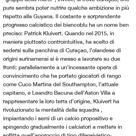
pure sembra poter nutrire qualche ambizione in più
rispetto alla Guyana. Il costante e sorprendente
progresso calcistico dei biancoblu ha un nome ben
preciso: Patrick Kluivert. Quando nel 2015, in
maniera piuttosto controintuitiva, ha scelto di
sedersi sulla panchina di Curaçao, l’olandese di
origini surinamensi si è messo a lavorare su due
fronti: parallelamente a un’incessante opera di
convincimento che ha portato giocatori di rango
come Cuco Martina del Southampton, l’attuale
capitano, e Leandro Bacuna dell’Aston Villa a
rappresentare la loro terra d’origine, Kluivert ha
rivoluzionato la mentalità della squadra ,
impiantando i semi di un calcio propositivo e
spingendo gradualmente i calciatori a mettere in
soffitta quell’approccio di tipo difensivistico-