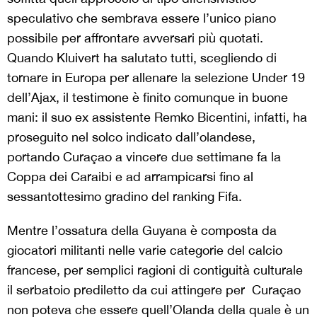
speculativo che sembrava essere l’unico piano
possibile per affrontare avversari più quotati.
Quando Kluivert ha salutato tutti, scegliendo di
tornare in Europa per allenare la selezione Under 19
dell’Ajax, il testimone è finito comunque in buone
mani: il suo ex assistente Remko Bicentini, infatti, ha
proseguito nel solco indicato dall’olandese,
portando Curaçao a vincere due settimane fa la
Coppa dei Caraibi e ad arrampicarsi fino al
sessantottesimo gradino del ranking Fifa.
Mentre l’ossatura della Guyana è composta da
giocatori militanti nelle varie categorie del calcio
francese, per semplici ragioni di contiguità culturale
il serbatoio prediletto da cui attingere per
Curaçao
non poteva che essere quell’Olanda della quale è un