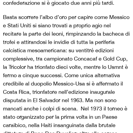
confederazione si è giocato due anni più tardi.
Basta scorrere l’albo d’oro per capire come Messico
e Stati Uniti si siano trovati a proprio agio nel
recitare la parte dei leoni, rimpinzando la bacheca di
trofei e attirandosi le invidie di tutta la periferia
calcistica mesoamericana: su ventitré edizioni
complessive, tra campionato Concacaf e Gold Cup,
la Tricolor ha trionfato dieci volte, mentre lo Usmnt è
fermo a cinque successi. Come unica alternativa
credibile al duopolio Messico-Usa si è affermato il
Costa Rica, trionfatore nell’edizione inaugurale
disputata in El Salvador nel 1963. Ma non sono
mancati anche i colpi di scena.
Nel 1973 il torneo è
stato organizzato per la prima volta in un Paese
caraibico, nella Haiti insanguinata dalla brutale