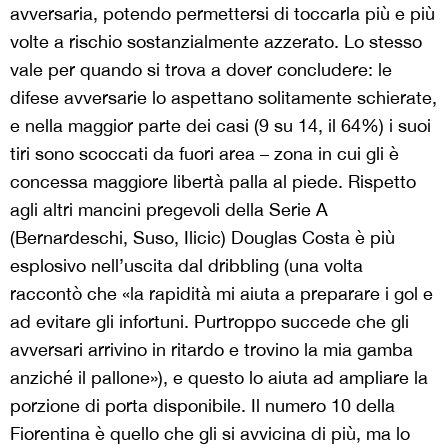
avversaria, potendo permettersi di toccarla più e più
volte a rischio sostanzialmente azzerato. Lo stesso
vale per quando si trova a dover concludere: le
difese avversarie lo aspettano solitamente schierate,
e nella maggior parte dei casi (9 su 14, il 64%) i suoi
tiri sono scoccati da fuori area – zona in cui gli è
concessa maggiore libertà palla al piede. Rispetto
agli altri mancini pregevoli della Serie A
(Bernardeschi, Suso, Ilicic) Douglas Costa è più
esplosivo nell’uscita dal dribbling (una volta
raccontò che «la rapidità mi aiuta a preparare i gol e
ad evitare gli infortuni. Purtroppo succede che gli
avversari arrivino in ritardo e trovino la mia gamba
anziché il pallone»), e questo lo aiuta ad ampliare la
porzione di porta disponibile. Il numero 10 della
Fiorentina è quello che gli si avvicina di più, ma lo