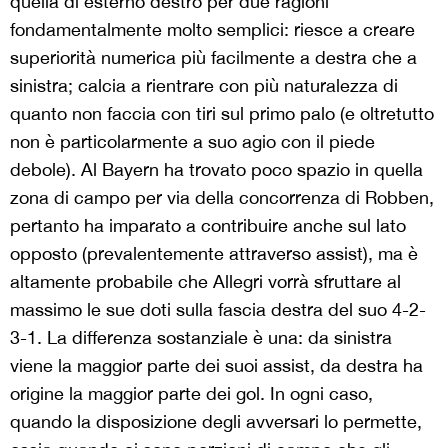
quella di esterno destro per due ragioni
fondamentalmente molto semplici: riesce a creare
superiorità numerica più facilmente a destra che a
sinistra; calcia a rientrare con più naturalezza di
quanto non faccia con tiri sul primo palo (e oltretutto
non è particolarmente a suo agio con il piede
debole). Al Bayern ha trovato poco spazio in quella
zona di campo per via della concorrenza di Robben,
pertanto ha imparato a contribuire anche sul lato
opposto (prevalentemente attraverso assist), ma è
altamente probabile che Allegri vorrà sfruttare al
massimo le sue doti sulla fascia destra del suo 4-2-
3-1. La differenza sostanziale è una: da sinistra
viene la maggior parte dei suoi assist, da destra ha
origine la maggior parte dei gol. In ogni caso,
quando la disposizione degli avversari lo permette,