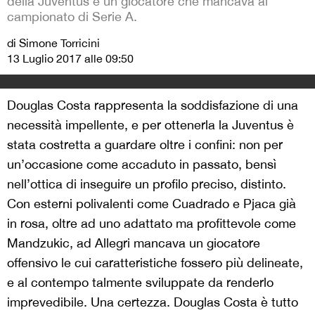
della Juventus è un giocatore che mancava al
campionato di Serie A.
di Simone Torricini
13 Luglio 2017 alle 09:50
Douglas Costa rappresenta la soddisfazione di una
necessità impellente, e per ottenerla la Juventus è
stata costretta a guardare oltre i confini: non per
un’occasione come accaduto in passato, bensì
nell’ottica di inseguire un profilo preciso, distinto.
Con esterni polivalenti come Cuadrado e Pjaca già
in rosa, oltre ad uno adattato ma profittevole come
Mandzukic, ad Allegri mancava un giocatore
offensivo le cui caratteristiche fossero più delineate,
e al contempo talmente sviluppate da renderlo
imprevedibile. Una certezza. Douglas Costa è tutto