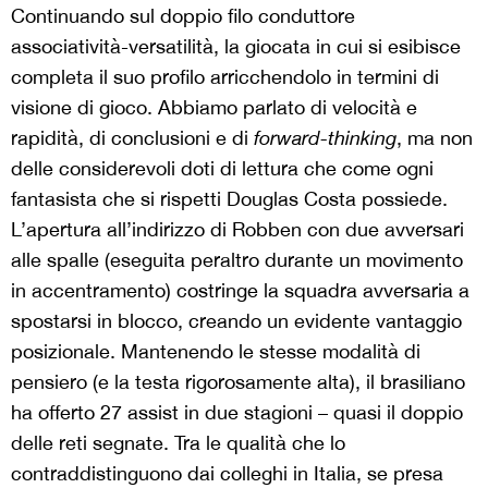
Continuando sul doppio filo conduttore
associatività-versatilità, la giocata in cui si esibisce
completa il suo profilo arricchendolo in termini di
visione di gioco. Abbiamo parlato di velocità e
rapidità, di conclusioni e di
forward-thinking
, ma non
delle considerevoli doti di lettura che come ogni
fantasista che si rispetti Douglas Costa possiede.
L’apertura all’indirizzo di Robben con due avversari
alle spalle (eseguita peraltro durante un movimento
in accentramento) costringe la squadra avversaria a
spostarsi in blocco, creando un evidente vantaggio
posizionale. Mantenendo le stesse modalità di
pensiero (e la testa rigorosamente alta), il brasiliano
ha offerto 27 assist in due stagioni – quasi il doppio
delle reti segnate. Tra le qualità che lo
contraddistinguono dai colleghi in Italia, se presa