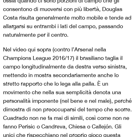
ossia quando ci sono porzioni di campo che gli
consentono di muoversi con più libertà, Douglas
Costa risulta generalmente molto mobile e tende ad
allargarsi su entrambi i lati del campo, passando
naturalmente per il centro.
Nel video qui sopra (contro l’Arsenal nella
Champions League 2016/17) il brasiliano taglia il
campo longitudinalmente da destra verso sinistra,
mettendo in mostra secondariamente anche lo
stretto rapporto che lo lega alla palla. È un
movimento che nella sua semplicità denota una
personalità imponente (nel bene e nel male), perché
dimostra di non preoccuparsi del tempo che scorre.
Cuadrado non ne fa mai di simili, così come non ne
fanno Perisic o Candreva, Chiesa o Callejón. Gli
unici che rispecchiano nel proprio gioco questa