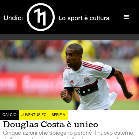
CALCIO
JUVENTUS FC
SERIE A
Douglas Costa è unico
Cinque azioni che spiegano perché il nuovo esterno