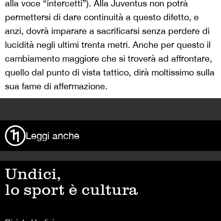
alla voce “intercetti”). Alla Juventus non potrà
permettersi di dare continuità a questo difetto, e
anzi, dovrà imparare a sacrificarsi senza perdere di
lucidità negli ultimi trenta metri. Anche per questo il
cambiamento maggiore che si troverà ad affrontare,
quello dal punto di vista tattico, dirà moltissimo sulla
sua fame di affermazione.
>
Leggi anche
Undici,
lo sport è cultura