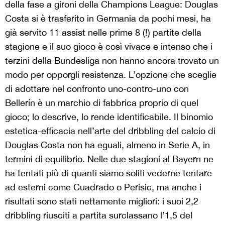
della fase a gironi della Champions League: Douglas
Costa si è trasferito in Germania da pochi mesi, ha
già servito 11 assist nelle prime 8 (!) partite della
stagione e il suo gioco è così vivace e intenso che i
terzini della Bundesliga non hanno ancora trovato un
modo per opporgli resistenza. L’opzione che sceglie
di adottare nel confronto uno-contro-uno con
Bellerín è un marchio di fabbrica proprio di quel
gioco; lo descrive, lo rende identificabile. Il binomio
estetica-efficacia nell’arte del dribbling del calcio di
Douglas Costa non ha eguali, almeno in Serie A, in
termini di equilibrio. Nelle due stagioni al Bayern ne
ha tentati più di quanti siamo soliti vederne tentare
ad esterni come Cuadrado o Perisic, ma anche i
risultati sono stati nettamente migliori: i suoi 2,2
dribbling riusciti a partita surclassano l’1,5 del