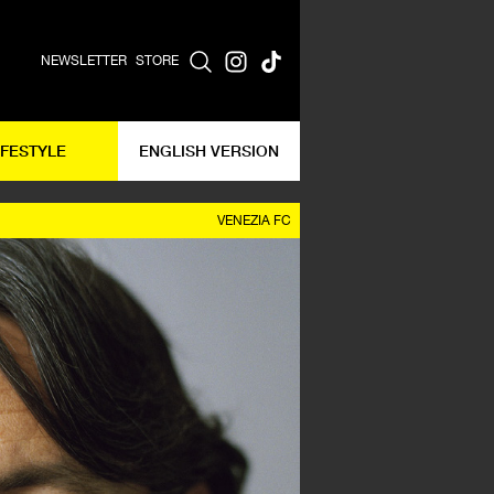
NEWSLETTER
STORE
IFESTYLE
ENGLISH VERSION
VENEZIA FC