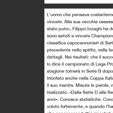
L’uomo che pensava costanteme
vincere. Alla sua vecchia osses
stato puro», Filippo Inzaghi ha d
sono serviti a vincere Champions 
classifica capocannonieri di Seri
precedente nello spirito, nella f
dettagli. Nei risultati: che il su
lo dice il campionato di Lega Pr
stagione tornerà in Serie B dopo
trionfato anche nella Coppa Italia
il suo mantra. Misura le parole,
realizzato: «Dalla Serie D alla 
anni». Conosce statistiche. Con
voluto fortemente, e quando l’ha