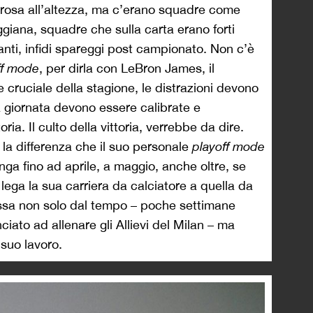
 rosa all’altezza, ma c’erano squadre come
ana, squadre che sulla carta erano forti
vanti, infidi spareggi post campionato. Non c’è
ff mode
, per dirla con LeBron James, il
e cruciale della stagione, le distrazioni devono
la giornata devono essere calibrate e
ria. Il culto della vittoria, verrebbe da dire.
 la differenza che il suo personale
playoff mode
unga fino ad aprile, a maggio, anche oltre, se
 lega la sua carriera da calciatore a quella da
essa non solo dal tempo – poche settimane
ciato ad allenare gli Allievi del Milan – ma
 suo lavoro.