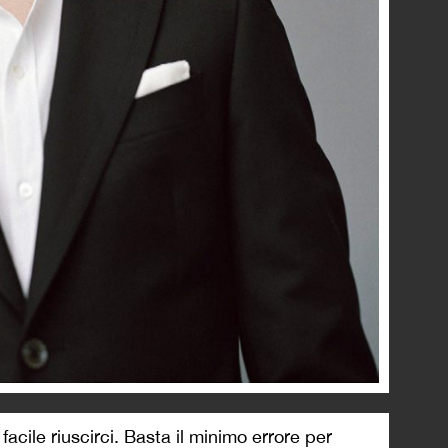
facile riuscirci. Basta il minimo errore per