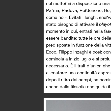
nel mettermi a disposizione una
Parma, Padova, Pordenone, Reggi
come noi». Evitati i lunghi, sner
stato bisogno di attivare il
playo
momento in cui, entrati nella fas
essere bandite: tutte le ore del
predisposte in funzione della vitto
Ecco, Filippo Inzaghi è così: con
comincia a inizio luglio e si prol
necessario. È il trait d’union che
allenatore: una continuità espr
dopo il ritiro dai campi, ha comin
anche dalla filosofia che guida il