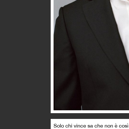
Solo chi vince sa che non è così 