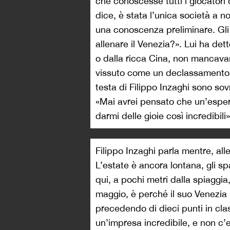
che conoscesse tutti i giocatori
dice, è stata l’unica società a n
una conoscenza preliminare. Gl
allenare il Venezia?». Lui ha dett
o dalla ricca Cina, non mancavan
vissuto come un declassamento. 
testa di Filippo Inzaghi sono sov
«Mai avrei pensato che un’espe
darmi delle gioie così incredibili»
Filippo Inzaghi parla mentre, alle
L’estate è ancora lontana, gli sp
qui, a pochi metri dalla spiaggi
maggio, è perché il suo Venezia 
precedendo di dieci punti in cla
un’impresa incredibile, e non c’