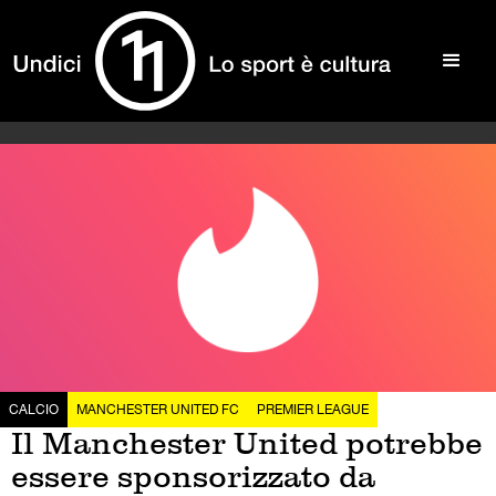
CALCIO
MANCHESTER UNITED FC
PREMIER LEAGUE
Il Manchester United potrebbe
essere sponsorizzato da