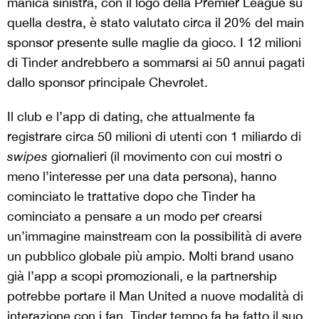
manica sinistra, con il logo della Premier League su
quella destra, è stato valutato circa il 20% del main
sponsor presente sulle maglie da gioco. I 12 milioni
di Tinder andrebbero a sommarsi ai 50 annui pagati
dallo sponsor principale Chevrolet.
Il club e l’app di dating, che attualmente fa
registrare circa 50 milioni di utenti con 1 miliardo di
swipes
giornalieri (il movimento con cui mostri o
meno l’interesse per una data persona), hanno
cominciato le trattative dopo che Tinder ha
cominciato a pensare a un modo per crearsi
un’immagine mainstream con la possibilità di avere
un pubblico globale più ampio. Molti brand usano
già l’app a scopi promozionali, e la partnership
potrebbe portare il Man United a nuove modalità di
interazione con i fan. Tinder tempo fa ha fatto il suo