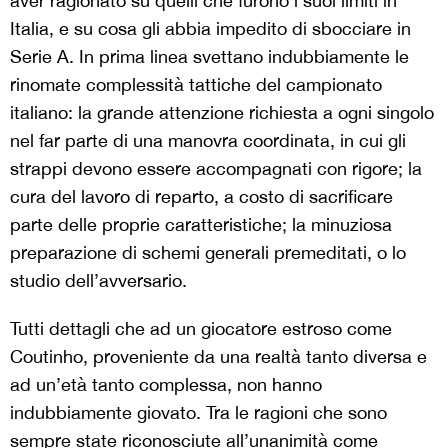
aver ragionato su quelli che furono i suoi limiti in
Italia, e su cosa gli abbia impedito di sbocciare in
Serie A. In prima linea svettano indubbiamente le
rinomate complessità tattiche del campionato
italiano: la grande attenzione richiesta a ogni singolo
nel far parte di una manovra coordinata, in cui gli
strappi devono essere accompagnati con rigore; la
cura del lavoro di reparto, a costo di sacrificare
parte delle proprie caratteristiche; la minuziosa
preparazione di schemi generali premeditati, o lo
studio dell’avversario.
Tutti dettagli che ad un giocatore estroso come
Coutinho, proveniente da una realtà tanto diversa e
ad un’età tanto complessa, non hanno
indubbiamente giovato. Tra le ragioni che sono
sempre state riconosciute all’unanimità come