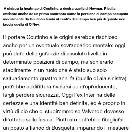
A sinistra la heatmap di Coutinho, a destra quella di Neymar. Risulta
evidente anche ad un primo confronto come la porzione di campo occupata
mediamente da Coutinho tenda al centro del campo ben più di quanto non
faccia quella di O’Ney.
Riportare Coutinho alle origini sarebbe rischioso
anche per un eventuale sovraccarico mentale: oggi
può dare delle garanzie di assoluto livello in
determinate posizioni di campo, ma schierarlo
stabilmente in un ruolo che è stato suo solo
saltuariamente quattro anni fa (quello di ala sinistra)
potrebbe addirittura rivelarsi controproducente,
fargli perdere sicurezza. Oggi l’ex Inter ha delle
certezze e una identità ben definita, ed è proprio in
virtù di ciò che ci stupiremmo se Valverde dovesse
dirottarlo sulla fascia. Piuttosto potrebbe ritagliarsi
un posto a fianco di Busquets, imparando il mestiere