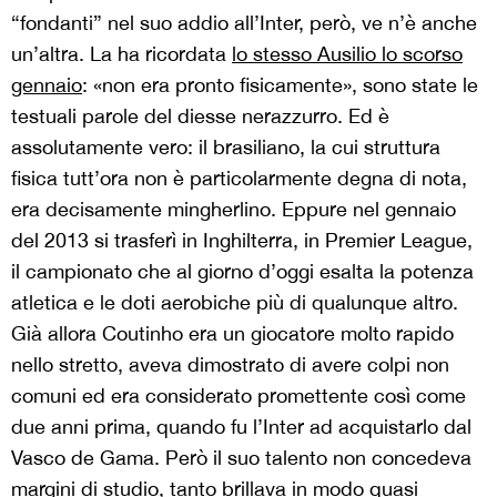
“fondanti” nel suo addio all’Inter, però, ve n’è anche
un’altra. La ha ricordata
lo stesso Ausilio lo scorso
gennai
o
: «non era pronto fisicamente», sono state le
testuali parole del diesse nerazzurro. Ed è
assolutamente vero: il brasiliano, la cui struttura
fisica tutt’ora non è particolarmente degna di nota,
era decisamente mingherlino. Eppure nel gennaio
del 2013 si trasferì in Inghilterra, in Premier League,
il campionato che al giorno d’oggi esalta la potenza
atletica e le doti aerobiche più di qualunque altro.
Già allora Coutinho era un giocatore molto rapido
nello stretto, aveva dimostrato di avere colpi non
comuni ed era considerato promettente così come
due anni prima, quando fu l’Inter ad acquistarlo dal
Vasco de Gama. Però il suo talento non concedeva
margini di studio, tanto brillava in modo quasi