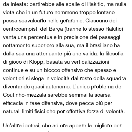
da Iniesta: partirebbe alle spalle di Rakitic, ma nulla
vieta che in un futuro nemmeno troppo lontano
possa scavalcarlo nelle gerarchie. Ciascuno dei
centrocampisti del Barça (tranne lo stesso Rakitic)
vanta una percentuale in precisione dei passaggi
nettamente superiore alla sua, ma il brasiliano ha
dalla sua una attenuante più che valida: la filosofia
di gioco di Klopp, basata su verticalizzazioni
continue e su un blocco offensivo che spesso e
volentieri si slega in velocità dal resto della squadra
diventando quasi autonomo. L’unico problema del
Coutinho-mezzala sarebbe semmai la scarsa
efficacia in fase difensiva, dove pecca più per
naturali limiti fisici che per effettiva forza di volontà.
Un’altra ipotesi, che ad ora appare la migliore per