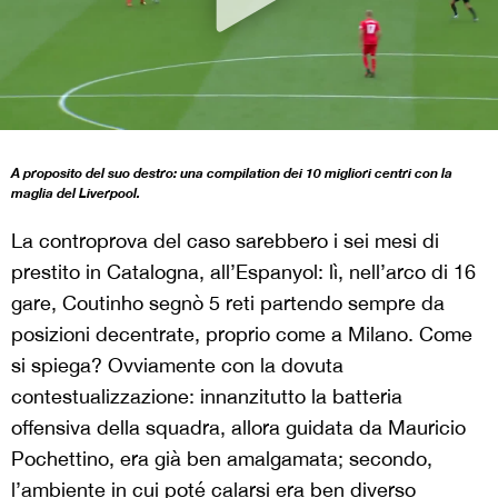
A proposito del suo destro: una compilation dei 10 migliori centri con la
maglia del Liverpool.
La controprova del caso sarebbero i sei mesi di
prestito in Catalogna, all’Espanyol: lì, nell’arco di 16
gare, Coutinho segnò 5 reti partendo sempre da
posizioni decentrate, proprio come a Milano. Come
si spiega? Ovviamente con la dovuta
contestualizzazione: innanzitutto la batteria
offensiva della squadra, allora guidata da Mauricio
Pochettino, era già ben amalgamata; secondo,
l’ambiente in cui poté calarsi era ben diverso