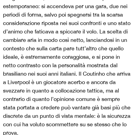
estemporaneo: si accendeva per una gara, due nei
periodi di forma, salvo poi spegnersi tra la scarsa
considerazione riposta nei suoi confronti e uno stato
d’animo che faticava a spiccare il volo. La scelta di
cambiare aria in modo così netto, lanciandosi in un
contesto che sulla carta pare tutt’altro che quello
ideale, è estremamente coraggiosa, e si pone in
netto contrasto con la personalità mostrata dal
brasiliano nei suoi anni italiani. Il Coutinho che arriva
a Liverpool è un giocatore acerbo e ancora da
svezzare in quanto a collocazione tattica, ma al
contrario di quanto l’opinione comune è sempre
stata portata a credere può vantare già basi più che
discrete da un punto di vista mentale: è la sicurezza
con cui ha voluto scommettere su se stesso che lo
prova.