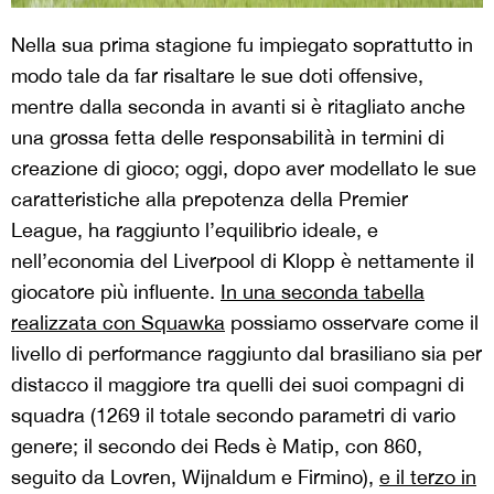
Nella sua prima stagione fu impiegato soprattutto in
modo tale da far risaltare le sue doti offensive,
mentre dalla seconda in avanti si è ritagliato anche
una grossa fetta delle responsabilità in termini di
creazione di gioco; oggi, dopo aver modellato le sue
caratteristiche alla prepotenza della Premier
League, ha raggiunto l’equilibrio ideale, e
nell’economia del Liverpool di Klopp è nettamente il
giocatore più influente.
In una seconda tabella
realizzata con Squawka
possiamo osservare come il
livello di performance raggiunto dal brasiliano sia per
distacco il maggiore tra quelli dei suoi compagni di
squadra (1269 il totale secondo parametri di vario
genere; il secondo dei Reds è Matip, con 860,
seguito da Lovren, Wijnaldum e Firmino),
e il terzo in