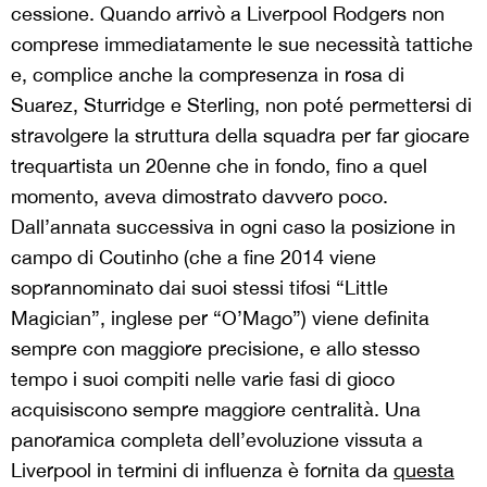
cessione. Quando arrivò a Liverpool Rodgers non
comprese immediatamente le sue necessità tattiche
e, complice anche la compresenza in rosa di
Suarez, Sturridge e Sterling, non poté permettersi di
stravolgere la struttura della squadra per far giocare
trequartista un 20enne che in fondo, fino a quel
momento, aveva dimostrato davvero poco.
Dall’annata successiva in ogni caso la posizione in
campo di Coutinho (che a fine 2014 viene
soprannominato dai suoi stessi tifosi “Little
Magician”, inglese per “O’Mago”) viene definita
sempre con maggiore precisione, e allo stesso
tempo i suoi compiti nelle varie fasi di gioco
acquisiscono sempre maggiore centralità. Una
panoramica completa dell’evoluzione vissuta a
Liverpool in termini di influenza è fornita da
questa