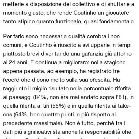
metterle a disposizione del collettivo e di sfruttarle al
momento giusto, che rende Coutinho un giocatore
tanto atipico quanto funzionale, quasi fondamentale.
Per farlo sono necessarie qualità cerebrali non
comuni, e Coutinho è riuscito a svilupparle in tempi
piuttosto brevi diventando una garanzia già attorno
ai 24 anni. E continua a migliorare: nella stagione
appena passata, ad esempio, ha registrato tre
record che dicono molto sulla sua crescita. Ha
raggiunto il miglio risultato nella percentuale riferita
ai passaggi (84%, non era mai andato sopra l’81), in
quella riferita ai tiri (55%) e in quella riferita ai take-
ons (64%, ben quattro punti in più rispetto al
precedente massimale). Non è tutto, perché tra i
dati più significativi sta anche la responsabilità che