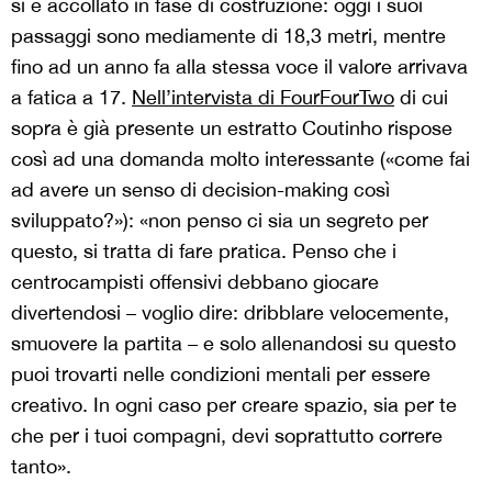
si è accollato in fase di costruzione: oggi i suoi
passaggi sono mediamente di 18,3 metri, mentre
fino ad un anno fa alla stessa voce il valore arrivava
a fatica a 17.
Nell’intervista di FourFourTwo
di cui
sopra è già presente un estratto Coutinho rispose
così ad una domanda molto interessante («come fai
ad avere un senso di decision-making così
sviluppato?»): «non penso ci sia un segreto per
questo, si tratta di fare pratica. Penso che i
centrocampisti offensivi debbano giocare
divertendosi – voglio dire: dribblare velocemente,
smuovere la partita – e solo allenandosi su questo
puoi trovarti nelle condizioni mentali per essere
creativo. In ogni caso per creare spazio, sia per te
che per i tuoi compagni, devi soprattutto correre
tanto».