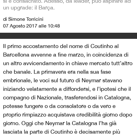
si è consacrato. Adesso, da leader, può aspirare ad
un upgrade: il Barça.
di Simone Torricini
07 Agosto 2017 alle 10:48
Il primo accostamento del nome di Coutinho al
Barcellona avvenne a fine marzo, in coincidenza di
un altro avvicendamento in chiave mercato tutt’altro
che banale. La primavera era nella sua fase
embrionale, le voci sul futuro di Neymar stavano
iniziando velatamente a diffondersi, e l’ipotesi che il
compagno di Nazionale, trasferendosi in Catalogna,
potesse fungere o da consolatore o da vero e
proprio rimpiazzo acquistava credibilità giorno dopo
giorno. Oggi che Neymar la Catalogna l’ha già
lasciata la parte di Coutinho è decisamente più