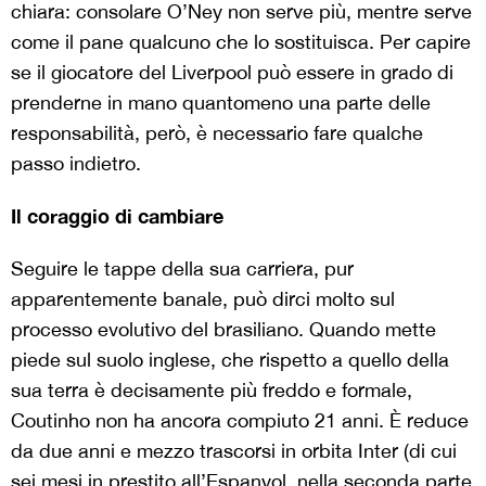
chiara: consolare O’Ney non serve più, mentre serve
come il pane qualcuno che lo sostituisca. Per capire
se il giocatore del Liverpool può essere in grado di
prenderne in mano quantomeno una parte delle
responsabilità, però, è necessario fare qualche
passo indietro.
Il coraggio di cambiare
Seguire le tappe della sua carriera, pur
apparentemente banale, può dirci molto sul
processo evolutivo del brasiliano. Quando mette
piede sul suolo inglese, che rispetto a quello della
sua terra è decisamente più freddo e formale,
Coutinho non ha ancora compiuto 21 anni. È reduce
da due anni e mezzo trascorsi in orbita Inter (di cui
sei mesi in prestito all’Espanyol, nella seconda parte