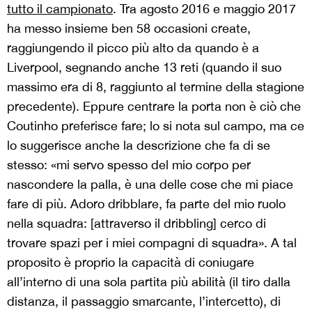
tutto il
campionato
. Tra agosto 2016 e maggio 2017
ha messo insieme ben 58 occasioni create,
raggiungendo il picco più alto da quando è a
Liverpool, segnando anche 13 reti (quando il suo
massimo era di 8, raggiunto al termine della stagione
precedente). Eppure centrare la porta non è ciò che
Coutinho preferisce fare; lo si nota sul campo, ma ce
lo suggerisce anche la descrizione che fa di se
stesso: «mi servo spesso del mio corpo per
nascondere la palla, è una delle cose che mi piace
fare di più. Adoro dribblare, fa parte del mio ruolo
nella squadra: [attraverso il dribbling] cerco di
trovare spazi per i miei compagni di squadra». A tal
proposito è proprio la capacità di coniugare
all’interno di una sola partita più abilità (il tiro dalla
distanza, il passaggio smarcante, l’intercetto), di