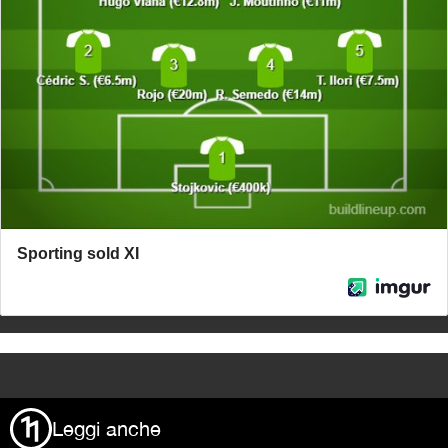
>
Leggi anche