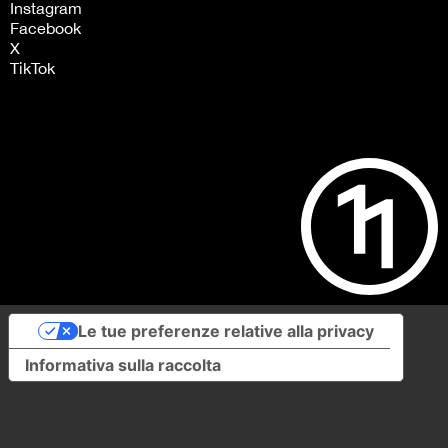
Instagram
Facebook
X
TikTok
Le tue preferenze relative alla privacy
Informativa sulla raccolta