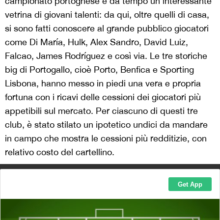
campionato portoghese è da tempo un’interessante
vetrina di giovani talenti: da qui, oltre quelli di casa,
si sono fatti conoscere al grande pubblico giocatori
come Di María, Hulk, Alex Sandro, David Luiz,
Falcao, James Rodríguez e così via. Le tre storiche
big di Portogallo, cioè Porto, Benfica e Sporting
Lisbona, hanno messo in piedi una vera e propria
fortuna con i ricavi delle cessioni dei giocatori più
appetibili sul mercato. Per ciascuno di questi tre
club, è stato stilato un ipotetico undici da mandare
in campo che mostra le cessioni più redditizie, con
relativo costo del cartellino.