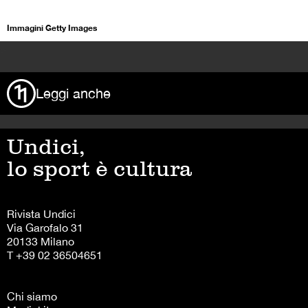
Immagini Getty Images
>
Leggi anche
Undici,
lo sport è cultura
Rivista Undici
Via Garofalo 31
20133 Milano
T +39 02 36504651
Chi siamo