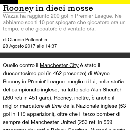
Rooney in dieci mosse
Wazza ha raggiunto 200 gol in Premier League. Ne
abbiamo scelti 10 per spiegare che giocatore era un
tempo, e che giocatore è diventato ora.
di Claudio Pellecchia
28 Agosto 2017 alle 14:37
Quello contro il
Manchester City
è stato il
duecentesimo gol (in 462 presenze) di Wayne
Rooney in Premier League: meglio di lui, nella storia
del campionato inglese, ha fatto solo Alan Shearer
(260 reti in 451 gare). Rooney, inoltre, è anche il
miglior marcatore
all time
della Nazionale inglese (53
gol in 119 apparizioni), oltre che il terzo bomber di
sempre del Manchester United (253 reti in 559