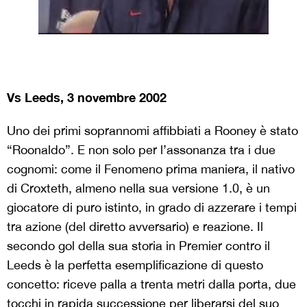
Vs Leeds, 3 novembre 2002
Uno dei primi soprannomi affibbiati a Rooney è stato
“Roonaldo”. E non solo per l’assonanza tra i due
cognomi: come il Fenomeno prima maniera, il nativo
di Croxteth, almeno nella sua versione 1.0, è un
giocatore di puro istinto, in grado di azzerare i tempi
tra azione (del diretto avversario) e reazione. Il
secondo gol della sua storia in Premier contro il
Leeds è la perfetta esemplificazione di questo
concetto: riceve palla a trenta metri dalla porta, due
tocchi in rapida successione per liberarsi del suo