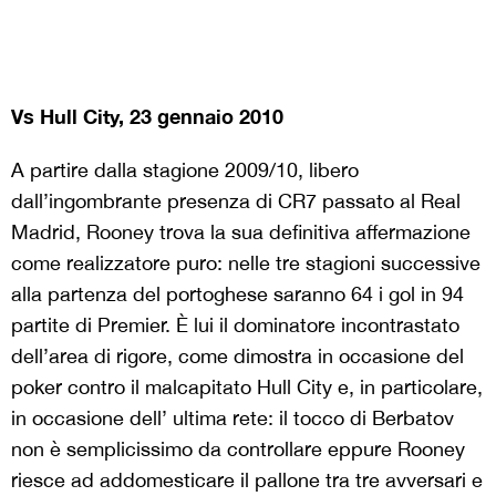
Vs Hull City, 23 gennaio 2010
A partire dalla stagione 2009/10, libero
dall’ingombrante presenza di CR7 passato al Real
Madrid, Rooney trova la sua definitiva affermazione
come realizzatore puro: nelle tre stagioni successive
alla partenza del portoghese saranno 64 i gol in 94
partite di Premier. È lui il dominatore incontrastato
dell’area di rigore, come dimostra in occasione del
poker contro il malcapitato Hull City e, in particolare,
in occasione dell’ ultima rete: il tocco di Berbatov
non è semplicissimo da controllare eppure Rooney
riesce ad addomesticare il pallone tra tre avversari e