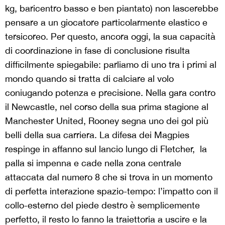
kg, baricentro basso e ben piantato) non lascerebbe
pensare a un giocatore particolarmente elastico e
tersicoreo. Per questo, ancora oggi, la sua capacità
di coordinazione in fase di conclusione risulta
difficilmente spiegabile: parliamo di uno tra i primi al
mondo quando si tratta di calciare al volo
coniugando potenza e precisione. Nella gara contro
il Newcastle, nel corso della sua prima stagione al
Manchester United, Rooney segna uno dei gol più
belli della sua carriera. La difesa dei Magpies
respinge in affanno sul lancio lungo di Fletcher, la
palla si impenna e cade nella zona centrale
attaccata dal numero 8 che si trova in un momento
di perfetta interazione spazio-tempo: l’impatto con il
collo-esterno del piede destro è semplicemente
perfetto, il resto lo fanno la traiettoria a uscire e la