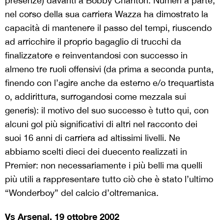
presenze) davanti a Bobby Charlton. Numeri a parte,
nel corso della sua carriera Wazza ha dimostrato la
capacità di mantenere il passo del tempi, riuscendo
ad arricchire il proprio bagaglio di trucchi da
finalizzatore e reinventandosi con successo in
almeno tre ruoli offensivi (da prima a seconda punta,
finendo con l’agire anche da esterno e/o trequartista
o, addirittura, surrogandosi come mezzala sui
generis): il motivo del suo successo è tutto qui, con
alcuni gol più significativi di altri nel racconto dei
suoi 16 anni di carriera ad altissimi livelli. Ne
abbiamo scelti dieci dei duecento realizzati in
Premier: non necessariamente i più belli ma quelli
più utili a rappresentare tutto ciò che è stato l’ultimo
“Wonderboy” del calcio d’oltremanica.
Vs Arsenal, 19 ottobre 2002