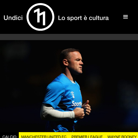
CALCIO
MANCHESTER UNITED FC
PREMIER LEAGUE
WAYNE ROONEY