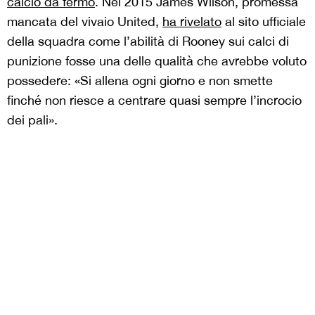
calcio da fermo
. Nel 2015 James Wilson, promessa
mancata del vivaio United,
ha rivelato
al sito ufficiale
della squadra come l’abilità di Rooney sui calci di
punizione fosse una delle qualità che avrebbe voluto
possedere: «Si allena ogni giorno e non smette
finché non riesce a centrare quasi sempre l’incrocio
dei pali».