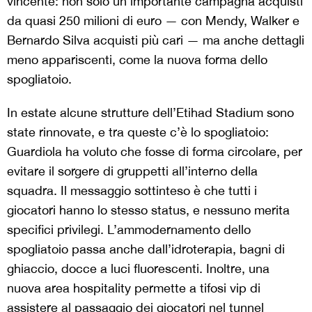
vincente: non solo un’importante campagna acquisti
da quasi 250 milioni di euro — con Mendy, Walker e
Bernardo Silva acquisti più cari — ma anche dettagli
meno appariscenti, come la nuova forma dello
spogliatoio.
In estate alcune strutture dell’Etihad Stadium sono
state rinnovate, e tra queste c’è lo spogliatoio:
Guardiola ha voluto che fosse di forma circolare, per
evitare il sorgere di gruppetti all’interno della
squadra. Il messaggio sottinteso è che tutti i
giocatori hanno lo stesso status, e nessuno merita
specifici privilegi. L’ammodernamento dello
spogliatoio passa anche dall’idroterapia, bagni di
ghiaccio, docce a luci fluorescenti. Inoltre, una
nuova area hospitality permette a tifosi vip di
assistere al passaggio dei giocatori nel tunnel