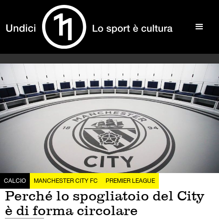
CALCIO
MANCHESTER CITY FC
PREMIER LEAGUE
Perché lo spogliatoio del City
è di forma circolare