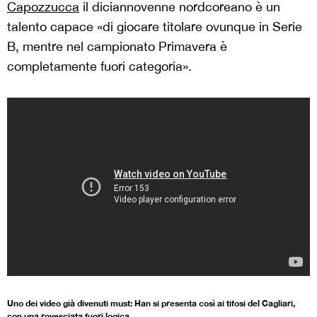
Capozzucca
il diciannovenne nordcoreano è un
talento capace «di giocare titolare ovunque in Serie
B, mentre nel campionato Primavera è
completamente fuori categoria».
Uno dei video già divenuti must: Han si presenta così ai tifosi del Cagliari,
con una rovesciata fuori logica