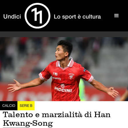
CALCIO
SERIE B
Talento e marzialità di Han
Kwang-Song