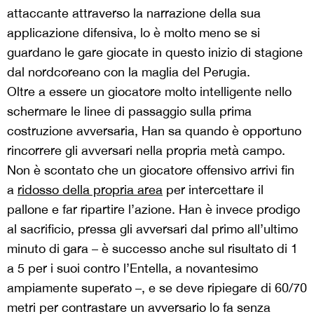
attaccante attraverso la narrazione della sua
applicazione difensiva, lo è molto meno se si
guardano le gare giocate in questo inizio di stagione
dal nordcoreano con la maglia del Perugia.
Oltre a essere un giocatore molto intelligente nello
schermare le linee di passaggio sulla prima
costruzione avversaria, Han sa quando è opportuno
rincorrere gli avversari nella propria metà campo.
Non è scontato che un giocatore offensivo arrivi fin
a
ridosso della propria area
per intercettare il
pallone e far ripartire l’azione. Han è invece prodigo
al sacrificio, pressa gli avversari dal primo all’ultimo
minuto di gara – è successo anche sul risultato di 1
a 5 per i suoi contro l’Entella, a novantesimo
ampiamente superato –, e se deve ripiegare di 60/70
metri per contrastare un avversario lo fa senza