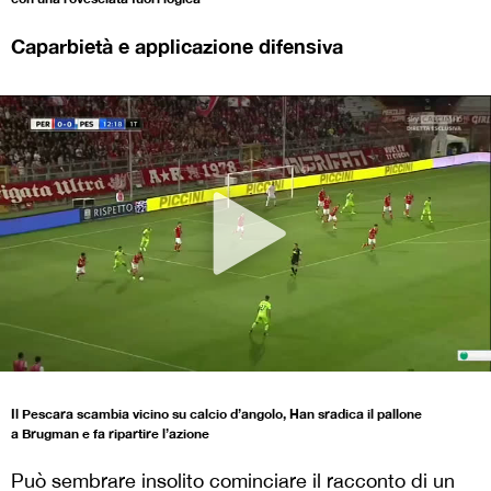
Caparbietà e applicazione difensiva
Il Pescara scambia vicino su calcio d’angolo, Han sradica il pallone
a Brugman e fa ripartire l’azione
Può sembrare insolito cominciare il racconto di un