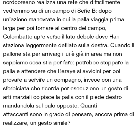
nordcoreano realizza una rete che difficilmente
vedremmo su di un campo di Serie B: dopo
un’azione manovrata in cui la palla viaggia prima
larga per poi tornare al centro del campo,
Colombatto apre verso il lato debole dove Han
staziona leggermente defilato sulla destra. Quando il
pallone sta per arrivargli lui è già in area ma non
sappiamo cosa stia per fare: potrebbe stoppare la
palla e attendere che Baraye si avvicini per poi
provare a servire un compagno, invece con una
sforbiciata che ricorda per esecuzione un gesto di
arti marziali colpisce la palla con il piede destro
mandandola sul palo opposto. Quanti
attaccanti sono in grado di pensare, ancora prima di
realizzare, un gesto simile?