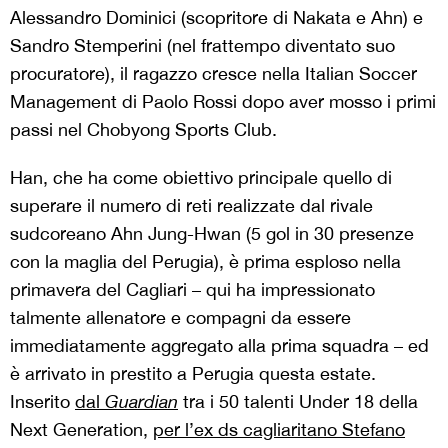
Alessandro Dominici (scopritore di Nakata e Ahn) e
Sandro Stemperini (nel frattempo diventato suo
procuratore), il ragazzo cresce nella Italian Soccer
Management di Paolo Rossi dopo aver mosso i primi
passi nel Chobyong Sports Club.
Han, che ha come obiettivo principale quello di
superare il numero di reti realizzate dal rivale
sudcoreano Ahn Jung-Hwan (5 gol in 30 presenze
con la maglia del Perugia), è prima esploso nella
primavera del Cagliari – qui ha impressionato
talmente allenatore e compagni da essere
immediatamente aggregato alla prima squadra – ed
è arrivato in prestito a Perugia questa estate.
Inserito
dal
Guardian
tra i 50 talenti Under 18 della
Next Generation,
per l’ex ds cagliaritano Stefano