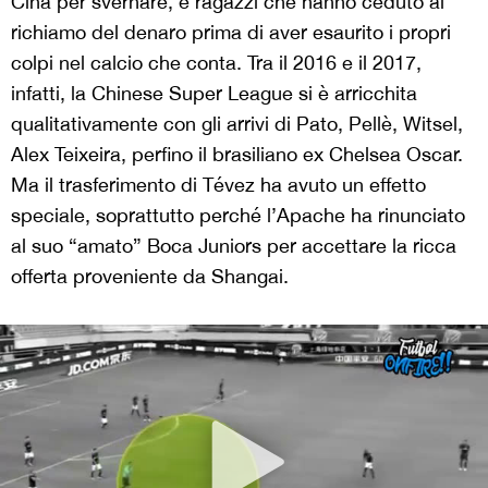
Cina per svernare, e ragazzi che hanno ceduto al
richiamo del denaro prima di aver esaurito i propri
colpi nel calcio che conta. Tra il 2016 e il 2017,
infatti, la Chinese Super League si è arricchita
qualitativamente con gli arrivi di Pato, Pellè, Witsel,
Alex Teixeira, perfino il brasiliano ex Chelsea Oscar.
Ma il trasferimento di Tévez ha avuto un effetto
speciale, soprattutto perché l’Apache ha rinunciato
al suo “amato” Boca Juniors per accettare la ricca
offerta proveniente da Shangai.