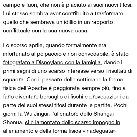
campo e fuori, che non è piaciuto ai suoi nuovi tifosi.
Lui stesso sembra aver contribuito a trasformare
quello che sembrava un idillio in un rapporto
conflittuale con la sua nuova casa.
Lo scorso aprile, quando formalmente era
infortunato al polpaccio e non convocabile,
è stato
fotografato a Disneyland con la famiglia
, dando i
primi segni di uno scarso interesse verso i risultati di
squadra. Con il passare delle settimane la forma
fisica dell’Apache è peggiorata sempre più, fino a
farlo diventare bersaglio di fischi e provocazioni da
parte dei suoi stessi tifosi durante le partite. Pochi
giorni fa Wu Jingui, l’allenatore dello Shangai
Shenua,
si è lamentato dello scarso impegno in
allenamento e della forma fisica «inadeguata»