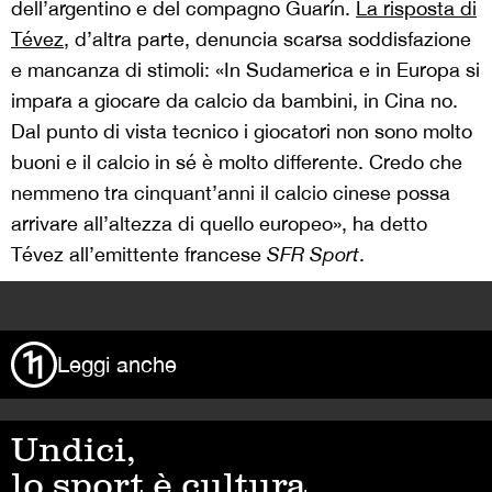
dell’argentino e del compagno Guarín.
La risposta di
Tévez
, d’altra parte, denuncia scarsa soddisfazione
e mancanza di stimoli: «In Sudamerica e in Europa si
impara a giocare da calcio da bambini, in Cina no.
Dal punto di vista tecnico i giocatori non sono molto
buoni e il calcio in sé è molto differente. Credo che
nemmeno tra cinquant’anni il calcio cinese possa
arrivare all’altezza di quello europeo», ha detto
Tévez all’emittente francese
SFR Sport
.
>
Leggi anche
Undici,
lo sport è cultura