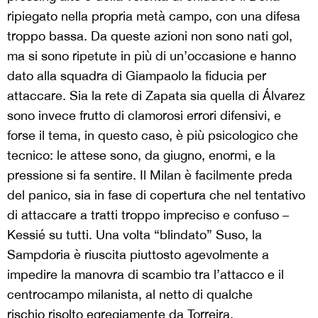
ripiegato nella propria metà campo, con una difesa
troppo bassa. Da queste azioni non sono nati gol,
ma si sono ripetute in più di un’occasione e hanno
dato alla squadra di Giampaolo la fiducia per
attaccare. Sia la rete di Zapata sia quella di Álvarez
sono invece frutto di clamorosi errori difensivi, e
forse il tema, in questo caso, è più psicologico che
tecnico: le attese sono, da giugno, enormi, e la
pressione si fa sentire. Il Milan è facilmente preda
del panico, sia in fase di copertura che nel tentativo
di attaccare a tratti troppo impreciso e confuso –
Kessié su tutti. Una volta “blindato” Suso, la
Sampdoria è riuscita piuttosto agevolmente a
impedire la manovra di scambio tra l’attacco e il
centrocampo milanista, al netto di qualche
rischio risolto egregiamente da Torreira.