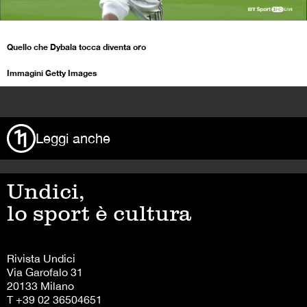
Quello che Dybala tocca diventa oro
Immagini Getty Images
>
Leggi anche
Undici,
lo sport è cultura
Rivista Undici
Via Garofalo 31
20133 Milano
T +39 02 36504651