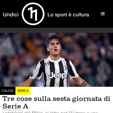
CALCIO
SERIE A
Tre cose sulla sesta giornata di
Serie A
I problemi del Milan, la lotta per l'Europa e una