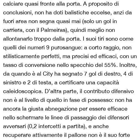
calciare quasi fronte alla porta. A proposito di
conclusioni, non ha doti balistiche eccelse, anzi da
fuori area non segna quasi mai (solo un gol in
carriera, con il Palmeiras), quindi meglio non
allontanarlo troppo dalla porta. I suoi tiri sono come
quelli dei numeri 9 purosangue: a corto raggio, non
stilisticamente perfetti, ma precisi ed efficaci, con un
tasso di conversione nello specchio del 55%. Inoltre,
da quando è al City ha segnato 7 gol di destro, 4 di
sinistro e 2 di testa, a certificare una capacità
caleidoscopica. D’altra parte, il contributo difensivo
non è al livello di quello in fase di possesso: non ha
ancora la giusta abnegazione per essere efficace
nello schermare le linee di passaggio dei difensori
avversari (0,2 intercetti a partita), e anche
recuperare attivamente il pallone non è il suo forte