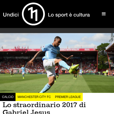
CALCIO
MANCHESTER CITY FC
PREMIER LEAGUE
Lo straordinario 2017 di
Gabriel Jesus