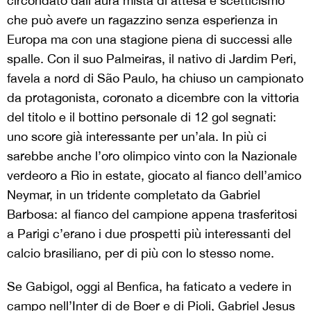
circondato dall’aura mista di attesa e scetticismo
che può avere un ragazzino senza esperienza in
Europa ma con una stagione piena di successi alle
spalle. Con il suo Palmeiras, il nativo di Jardim Peri,
favela a nord di São Paulo, ha chiuso un campionato
da protagonista, coronato a dicembre con la vittoria
del titolo e il bottino personale di 12 gol segnati:
uno score già interessante per un’ala. In più ci
sarebbe anche l’oro olimpico vinto con la Nazionale
verdeoro a Rio in estate, giocato al fianco dell’amico
Neymar, in un tridente completato da Gabriel
Barbosa: al fianco del campione appena trasferitosi
a Parigi c’erano i due prospetti più interessanti del
calcio brasiliano, per di più con lo stesso nome.
Se Gabigol, oggi al Benfica, ha faticato a vedere in
campo nell’Inter di de Boer e di Pioli, Gabriel Jesus