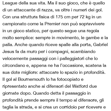
League della sua vita. Ma il suo gioco, che è quello
di un attaccante di razza, va oltre i numeri dei gol.
Con una struttura fisica di 175 cm per 72 kg in un
campionato come la Premier non può sopravvivere
in un gioco statico, per questo segue una regola
molto semplice: sempre in movimento, le gambe e la
palla. Anche quando riceve spalle alla porta, Gabriel
Jesus fa da muro per i compagni, scambiando
velocemente passaggi con i palleggiatori che lo
circondano e, appena ne ha l’occasione, scatena la
sua dote migliore: attaccare lo spazio in profondità.
Il gol al Bournemouth lo ha fotocopiato e
ripresentato anche ai difensori del Watford due
giornate dopo. Quando detta il passaggio in
profondità prende sempre il tempo al difensore, gli
taglia la strada, e si crea un corridoio per ricevere e