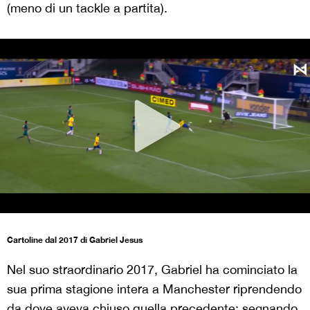
(meno di un tackle a partita).
Cartoline dal 2017 di Gabriel Jesus
Nel suo straordinario 2017, Gabriel ha cominciato la
sua prima stagione intera a Manchester riprendendo
da dove aveva chiuso quella precedente: segnando