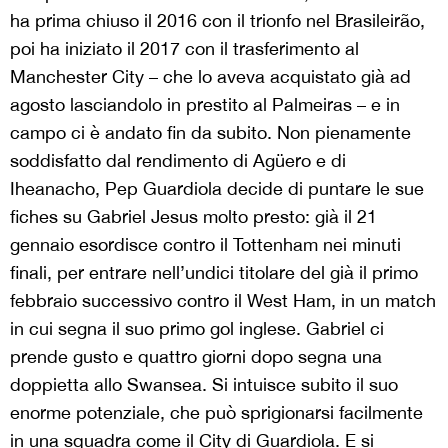
ha prima chiuso il 2016 con il trionfo nel Brasileirão,
poi ha iniziato il 2017 con il trasferimento al
Manchester City – che lo aveva acquistato già ad
agosto lasciandolo in prestito al Palmeiras – e in
campo ci è andato fin da subito. Non pienamente
soddisfatto dal rendimento di Agüero e di
Iheanacho, Pep Guardiola decide di puntare le sue
fiches su Gabriel Jesus molto presto: già il 21
gennaio esordisce contro il Tottenham nei minuti
finali, per entrare nell’undici titolare del già il primo
febbraio successivo contro il West Ham, in un match
in cui segna il suo primo gol inglese. Gabriel ci
prende gusto e quattro giorni dopo segna una
doppietta allo Swansea. Si intuisce subito il suo
enorme potenziale, che può sprigionarsi facilmente
in una squadra come il City di Guardiola. E si