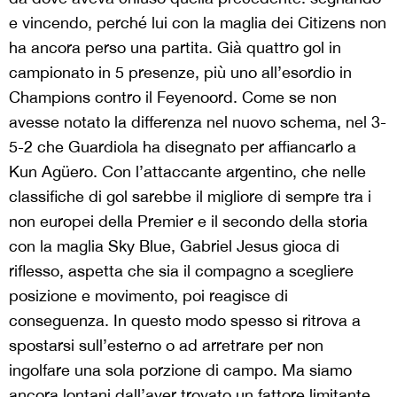
e vincendo, perché lui con la maglia dei Citizens non
ha ancora perso una partita. Già quattro gol in
campionato in 5 presenze, più uno all’esordio in
Champions contro il Feyenoord. Come se non
avesse notato la differenza nel nuovo schema, nel 3-
5-2 che Guardiola ha disegnato per affiancarlo a
Kun Agüero. Con l’attaccante argentino, che nelle
classifiche di gol sarebbe il migliore di sempre tra i
non europei della Premier e il secondo della storia
con la maglia Sky Blue, Gabriel Jesus gioca di
riflesso, aspetta che sia il compagno a scegliere
posizione e movimento, poi reagisce di
conseguenza. In questo modo spesso si ritrova a
spostarsi sull’esterno o ad arretrare per non
ingolfare una sola porzione di campo. Ma siamo
ancora lontani dall’aver trovato un fattore limitante