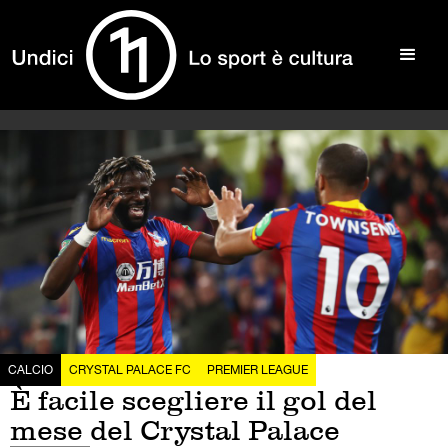
CALCIO
CRYSTAL PALACE FC
PREMIER LEAGUE
È facile scegliere il gol del
mese del Crystal Palace