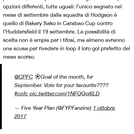
opzioni differenti, tutte uguali: l’unico segnato nel
mese di settembre dalla squadra di Hodgson è
quello di Bakary Sako in Carabao Cup contro
l’Huddersfield il 19 settembre. La possibilità di
scelta non è ampia per i tifosi, ma almeno avranno
una scusa per rivedere in loop il loro gol preferito del
mese scorso.
@CPFC
Goal of the month, for
September. Vote for your favourite????
#cpfc
pic.twitter.com/1NFQQoi6LD
— Five Year Plan (@FYPFanzine)
1 ottobre
2017