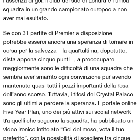
l’assenza di gol: il club del sud di Londra è l’unica
squadra in un grande campionato europeo a non
aver mai esultato.
Se con 31 partite di Premier a disposizione
potrebbe esserci ancora una speranza di tornare in
corsa per la salvezza – la quartultima, dopotutto,
dista appena cinque punti –, a preoccupare
maggiormente sono le difficoltà di una squadra che
sembra aver smarrito ogni convinzione pur avendo
mantenuto quasi tutti i pezzi importanti della rosa
dell’anno scorso. Tuttavia, i tifosi del Crystal Palace
sono gli ultimi a perdere la speranza. Il portale online
Five Year Plan, uno dei più attivi sui social network
tra quelli che seguono la squadra, ha pubblicato un
video ironico intitolato “Gol del mese, vota il tuo
preferito”, con la possibilità di scegliere tra cinque