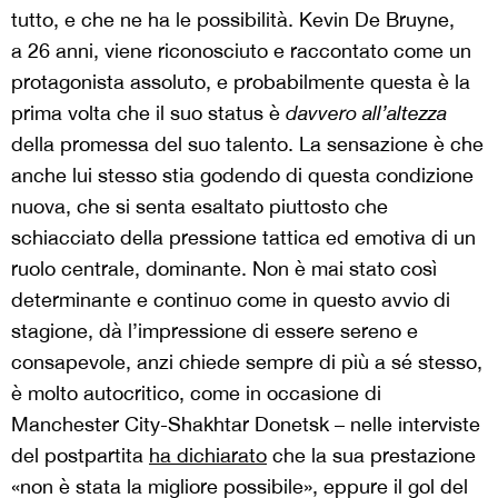
tutto, e che ne ha le possibilità. Kevin De Bruyne,
a 26 anni, viene riconosciuto e raccontato come un
protagonista assoluto, e probabilmente questa è la
prima volta che il suo status è
davvero all’altezza
della promessa del suo talento. La sensazione è che
anche lui stesso stia godendo di questa condizione
nuova, che si senta esaltato piuttosto che
schiacciato della pressione tattica ed emotiva di un
ruolo centrale, dominante. Non è mai stato così
determinante e continuo come in questo avvio di
stagione, dà l’impressione di essere sereno e
consapevole, anzi chiede sempre di più a sé stesso,
è molto autocritico, come in occasione di
Manchester City-Shakhtar Donetsk – nelle interviste
del postpartita
ha dichiarato
che la sua prestazione
«non è stata la migliore possibile», eppure il gol del