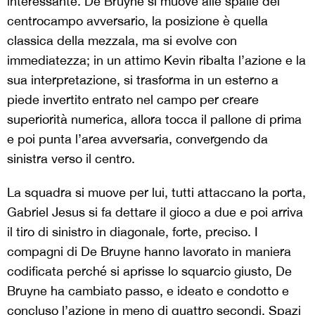
interessante. De Bruyne si muove alle spalle del
centrocampo avversario, la posizione è quella
classica della mezzala, ma si evolve con
immediatezza; in un attimo Kevin ribalta l’azione e la
sua interpretazione, si trasforma in un esterno a
piede invertito entrato nel campo per creare
superiorità numerica, allora tocca il pallone di prima
e poi punta l’area avversaria, convergendo da
sinistra verso il centro.
La squadra si muove per lui, tutti attaccano la porta,
Gabriel Jesus si fa dettare il gioco a due e poi arriva
il tiro di sinistro in diagonale, forte, preciso. I
compagni di De Bruyne hanno lavorato in maniera
codificata perché si aprisse lo squarcio giusto, De
Bruyne ha cambiato passo, e ideato e condotto e
concluso l’azione in meno di quattro secondi. Spazi