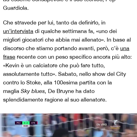
Guardiola.
Che stravede per lui, tanto da definirlo, in
un’intervista
di qualche settimana fa, «uno dei
migliori giocatori che abbia mai allenato». In base al
discorso che stiamo portando avanti, però, c’è
una
frase
recente con un peso specifico ancora più alto:
«Kevin è un calciatore che può fare tutto,
assolutamente tutto». Sabato, nello show del City
contro lo Stoke, alla 100esima partita con la
maglia
Sky blues,
De Bruyne ha dato
splendidamente ragione al suo allenatore.