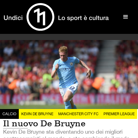
CALCIO
KEVIN DE BRUYNE
MANCHESTER CITY FC
PREMIER LEAGUE
Il nuovo De Bruyne
Kevin De Bruyne sta diventando uno dei migliori