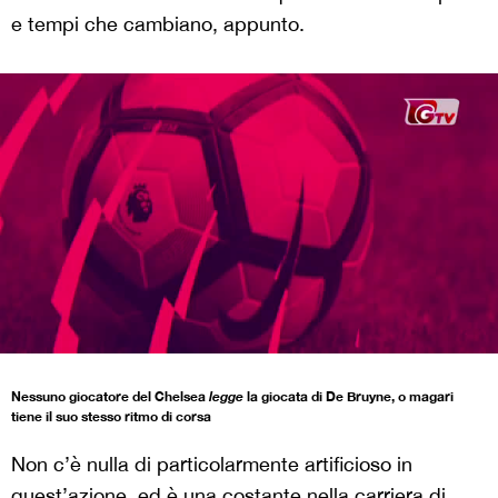
e tempi che cambiano, appunto.
Nessuno giocatore del Chelsea
legge
la giocata di De Bruyne, o magari
tiene il suo stesso ritmo di corsa
Non c’è nulla di particolarmente artificioso in
quest’azione, ed è una costante nella carriera di