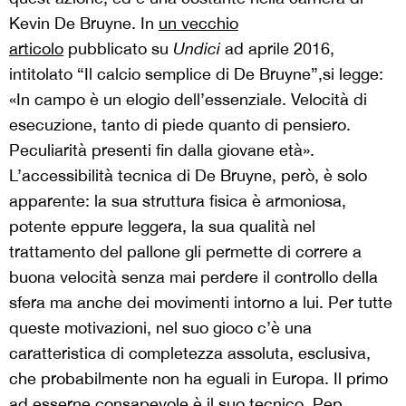
Kevin De Bruyne. In
un vecchio
articolo
pubblicato su
Undici
ad aprile 2016,
intitolato “Il calcio semplice di De Bruyne”,si legge:
«In campo è un elogio dell’essenziale. Velocità di
esecuzione, tanto di piede quanto di pensiero.
Peculiarità presenti fin dalla giovane età».
L’accessibilità tecnica di De Bruyne, però, è solo
apparente: la sua struttura fisica è armoniosa,
potente eppure leggera, la sua qualità nel
trattamento del pallone gli permette di correre a
buona velocità senza mai perdere il controllo della
sfera ma anche dei movimenti intorno a lui. Per tutte
queste motivazioni, nel suo gioco c’è una
caratteristica di completezza assoluta, esclusiva,
che probabilmente non ha eguali in Europa. Il primo
ad esserne consapevole è il suo tecnico, Pep