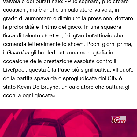
valvola e del burattinaio: «Può segnare, può creare
occasioni, ma è anche un calciatore-valvola, in
grado di aumentare o diminuire la pressione, dettare
la profondità e il ritmo del gioco. In una squadra
ricca di talento creativo, è il gran burattinaio che
comanda letteralmente lo show». Pochi giorni prima,
il
Guardian
gli ha dedicato
una monografia
in
occasione della prestazione assoluta contro il
Liverpool, questa è la frase più significativa: «Il cuore
della partita spavalda e spregiudicata del City è
stato Kevin De Bruyne, un calciatore che cattura gli
occhi a ogni giocata».