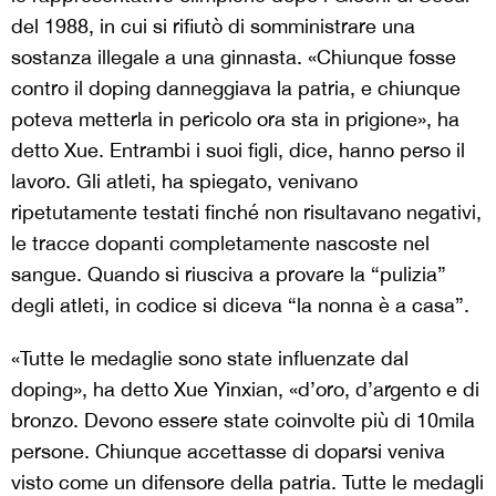
del 1988, in cui si rifiutò di somministrare una
sostanza illegale a una ginnasta. «Chiunque fosse
contro il doping danneggiava la patria, e chiunque
poteva metterla in pericolo ora sta in prigione», ha
detto Xue. Entrambi i suoi figli, dice, hanno perso il
lavoro. Gli atleti, ha spiegato, venivano
ripetutamente testati finché non risultavano negativi,
le tracce dopanti completamente nascoste nel
sangue. Quando si riusciva a provare la “pulizia”
degli atleti, in codice si diceva “la nonna è a casa”.
«Tutte le medaglie sono state influenzate dal
doping», ha detto Xue Yinxian, «d’oro, d’argento e di
bronzo. Devono essere state coinvolte più di 10mila
persone. Chiunque accettasse di doparsi veniva
visto come un difensore della patria. Tutte le medagli