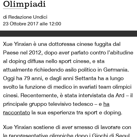
Olimpiadi
di Redazione Undici
23 Ottobre 2017 alle 12:00
Xue Yinxian è una dottoressa cinese fuggita dal
Paese nel 2012, dopo aver parlato contro l’abitudine
al doping diffusa nello sport cinese, e sta
attualmente richiedendo asilo politico in Germania.
Oggi ha 79 anni, e dagli anni Settanta ha a lungo
svolto la funzione di medico in svariati team olimpici
cinesi. Recentemente, è stata intervistata da Ard – il
principale gruppo televisivo tedesco – e
ha
raccontato
la sua esperienza tra sport e doping.
Xue Yinxian sostiene di aver smesso di lavorare con
le rappresentative olimpiche dopo i Giochi di Seoul