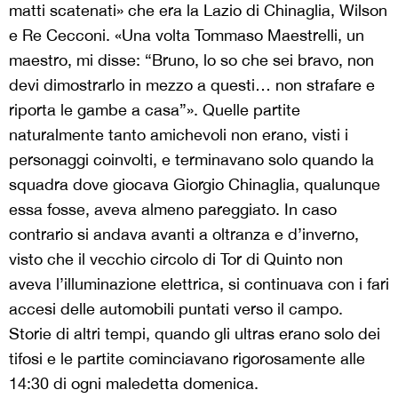
matti scatenati» che era la Lazio di Chinaglia, Wilson
e Re Cecconi. «Una volta Tommaso Maestrelli, un
maestro, mi disse: “Bruno, lo so che sei bravo, non
devi dimostrarlo in mezzo a questi… non strafare e
riporta le gambe a casa”». Quelle partite
naturalmente tanto amichevoli non erano, visti i
personaggi coinvolti, e terminavano solo quando la
squadra dove giocava Giorgio Chinaglia, qualunque
essa fosse, aveva almeno pareggiato. In caso
contrario si andava avanti a oltranza e d’inverno,
visto che il vecchio circolo di Tor di Quinto non
aveva l’illuminazione elettrica, si continuava con i fari
accesi delle automobili puntati verso il campo.
Storie di altri tempi, quando gli ultras erano solo dei
tifosi e le partite cominciavano rigorosamente alle
14:30 di ogni maledetta domenica.