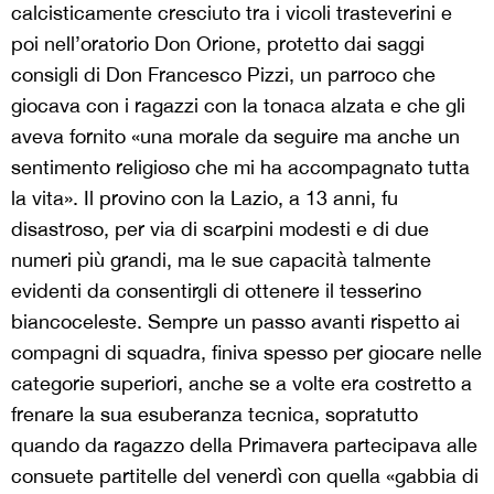
calcisticamente cresciuto tra i vicoli trasteverini e
poi nell’oratorio Don Orione, protetto dai saggi
consigli di Don Francesco Pizzi, un parroco che
giocava con i ragazzi con la tonaca alzata e che gli
aveva fornito «una morale da seguire ma anche un
sentimento religioso che mi ha accompagnato tutta
la vita». Il provino con la Lazio, a 13 anni, fu
disastroso, per via di scarpini modesti e di due
numeri più grandi, ma le sue capacità talmente
evidenti da consentirgli di ottenere il tesserino
biancoceleste. Sempre un passo avanti rispetto ai
compagni di squadra, finiva spesso per giocare nelle
categorie superiori, anche se a volte era costretto a
frenare la sua esuberanza tecnica, sopratutto
quando da ragazzo della Primavera partecipava alle
consuete partitelle del venerdì con quella «gabbia di