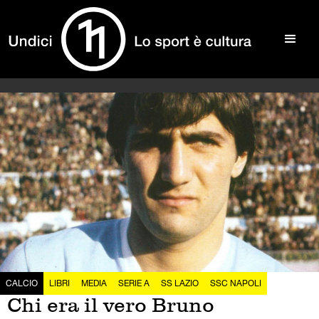
CALCIO
LIBRI
MEDIA
SERIE A
SS LAZIO
SSC NAPOLI
Chi era il vero Bruno