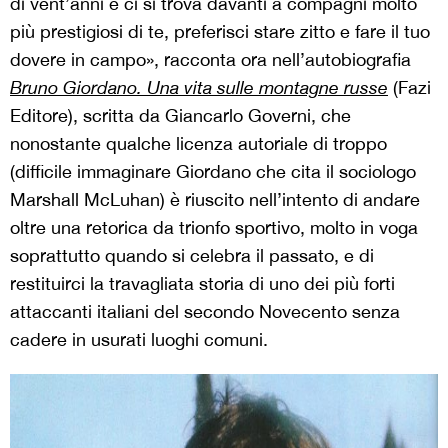
di vent’anni e ci si trova davanti a compagni molto
più prestigiosi di te, preferisci stare zitto e fare il tuo
dovere in campo», racconta ora nell’autobiografia
Bruno Giordano. Una vita sulle montagne russe
(Fazi
Editore), scritta da Giancarlo Governi, che
nonostante qualche licenza autoriale di troppo
(difficile immaginare Giordano che cita il sociologo
Marshall McLuhan) è riuscito nell’intento di andare
oltre una retorica da trionfo sportivo, molto in voga
soprattutto quando si celebra il passato, e di
restituirci la travagliata storia di uno dei più forti
attaccanti italiani del secondo Novecento senza
cadere in usurati luoghi comuni.