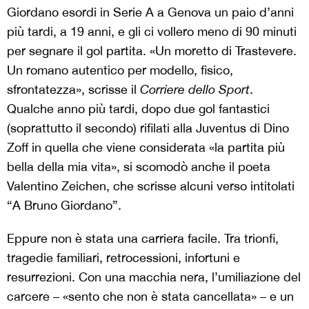
Giordano esordi in Serie A a Genova un paio d’anni
più tardi, a 19 anni, e gli ci vollero meno di 90 minuti
per segnare il gol partita. «Un moretto di Trastevere.
Un romano autentico per modello, fisico,
sfrontatezza», scrisse il
Corriere dello Sport
.
Qualche anno più tardi, dopo due gol fantastici
(soprattutto il secondo) rifilati alla Juventus di Dino
Zoff in quella che viene considerata «la partita più
bella della mia vita», si scomodò anche il poeta
Valentino Zeichen, che scrisse alcuni verso intitolati
“A Bruno Giordano”.
Eppure non è stata una carriera facile. Tra trionfi,
tragedie familiari, retrocessioni, infortuni e
resurrezioni. Con una macchia nera, l’umiliazione del
carcere – «sento che non è stata cancellata» – e un