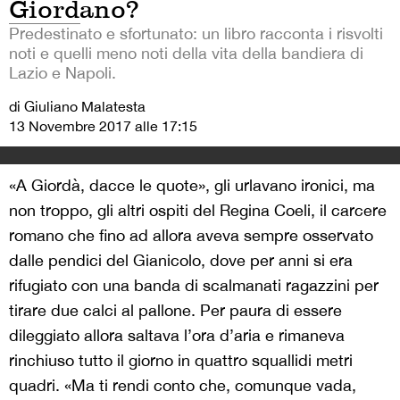
Giordano?
Predestinato e sfortunato: un libro racconta i risvolti
noti e quelli meno noti della vita della bandiera di
Lazio e Napoli.
di Giuliano Malatesta
13 Novembre 2017 alle 17:15
«A Giordà, dacce le quote», gli urlavano ironici, ma
non troppo, gli altri ospiti del Regina Coeli, il carcere
romano che fino ad allora aveva sempre osservato
dalle pendici del Gianicolo, dove per anni si era
rifugiato con una banda di scalmanati ragazzini per
tirare due calci al pallone. Per paura di essere
dileggiato allora saltava l’ora d’aria e rimaneva
rinchiuso tutto il giorno in quattro squallidi metri
quadri. «Ma ti rendi conto che, comunque vada,