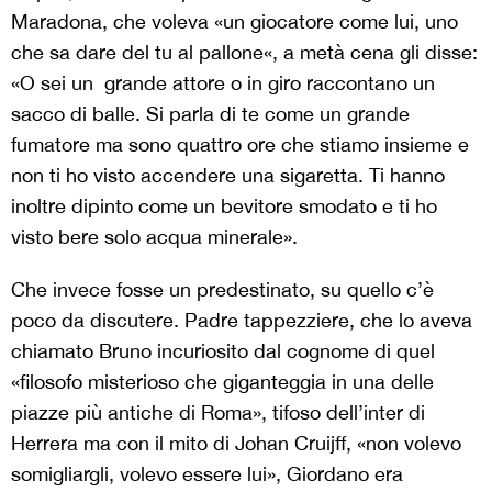
Maradona, che voleva «un giocatore come lui, uno
che sa dare del tu al pallone«, a metà cena gli disse:
«O sei un grande attore o in giro raccontano un
sacco di balle. Si parla di te come un grande
fumatore ma sono quattro ore che stiamo insieme e
non ti ho visto accendere una sigaretta. Ti hanno
inoltre dipinto come un bevitore smodato e ti ho
visto bere solo acqua minerale».
Che invece fosse un predestinato, su quello c’è
poco da discutere. Padre tappezziere, che lo aveva
chiamato Bruno incuriosito dal cognome di quel
«filosofo misterioso che giganteggia in una delle
piazze più antiche di Roma», tifoso dell’inter di
Herrera ma con il mito di Johan Cruijff, «non volevo
somigliargli, volevo essere lui», Giordano era