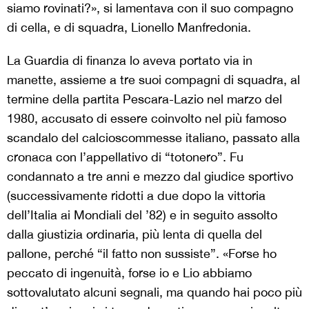
siamo rovinati?», si lamentava con il suo compagno
di cella, e di squadra, Lionello Manfredonia.
La Guardia di finanza lo aveva portato via in
manette, assieme a tre suoi compagni di squadra, al
termine della partita Pescara-Lazio nel marzo del
1980, accusato di essere coinvolto nel più famoso
scandalo del calcioscommesse italiano, passato alla
cronaca con l’appellativo di “totonero”. Fu
condannato a tre anni e mezzo dal giudice sportivo
(successivamente ridotti a due dopo la vittoria
dell’Italia ai Mondiali del ’82) e in seguito assolto
dalla giustizia ordinaria, più lenta di quella del
pallone, perché “il fatto non sussiste”. «Forse ho
peccato di ingenuità, forse io e Lio abbiamo
sottovalutato alcuni segnali, ma quando hai poco più