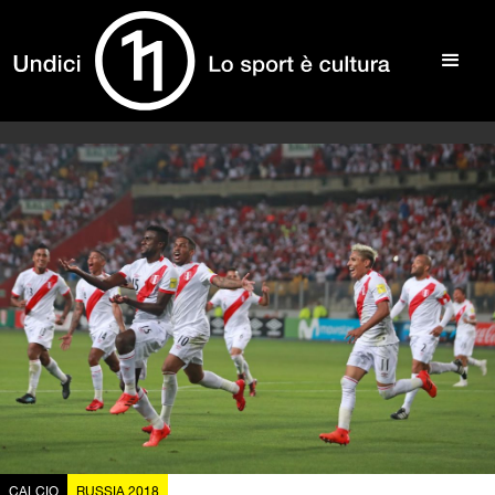
CALCIO
RUSSIA 2018