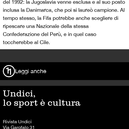
del 1992: la Jugoslavia venne esclusa e al suo posto
inclusa la Danimarca, che poi si laureò campione. Al
tempo stesso, la Fifa potrebbe anche scegliere di
ripescare una Nazionale della stessa
Confederazione del Perù, e in quel caso
toccherebbe al Cile.
>
Leggi anche
Undici,
lo sport è cultura
Rivista Undici
Via Garofalo 31