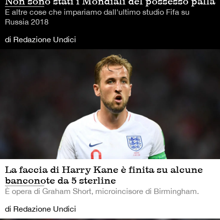
Non sono stati i Mondiali del possesso palla
E altre cose che impariamo dall'ultimo studio Fifa su
Russia 2018
di Redazione Undici
La faccia di Harry Kane è finita su alcune
banconote da 5 sterline
È opera di Graham Short, microincisore di Birmingham.
di Redazione Undici