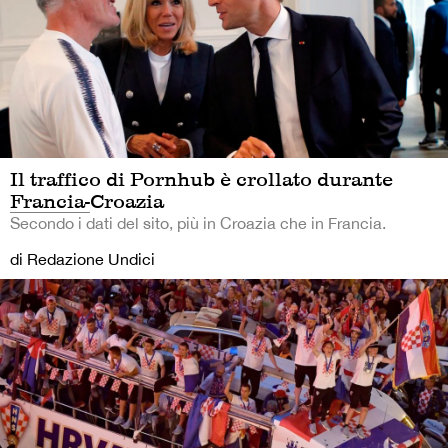
Il traffico di Pornhub è crollato durante
Francia-Croazia
Secondo i dati del sito, più in Croazia che in Francia.
di Redazione Undici