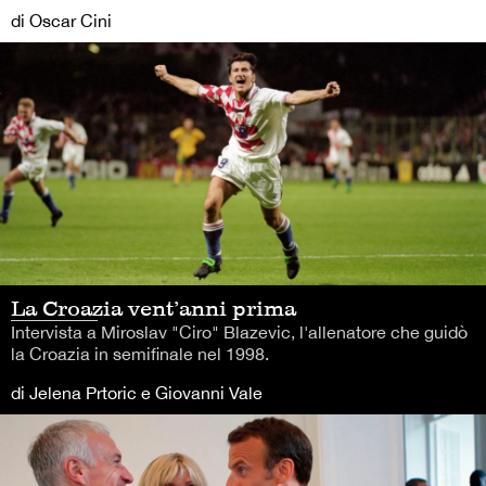
di Oscar Cini
La Croazia vent’anni prima
Intervista a Miroslav "Ciro" Blazevic, l'allenatore che guidò
la Croazia in semifinale nel 1998.
di Jelena Prtoric e Giovanni Vale