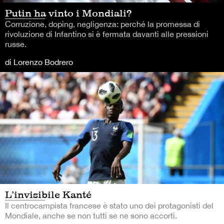
Putin ha vinto i Mondiali?
Corruzione, doping, negligenza: perché la promessa di
rivoluzione di Infantino si è fermata davanti alle pressioni
russe.
di Lorenzo Bodrero
L’invisibile Kanté
Il centrocampista francese è stato uno dei protagonisti del
Mondiale, anche se non tutti se ne sono accorti.