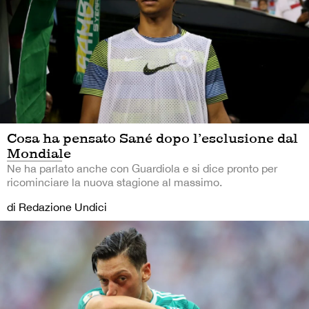
Cosa ha pensato Sané dopo l’esclusione dal
Mondiale
Ne ha parlato anche con Guardiola e si dice pronto per
ricominciare la nuova stagione al massimo.
di Redazione Undici