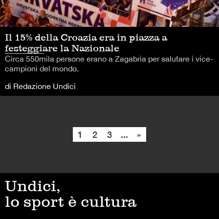
Il 15% della Croazia era in piazza a
festeggiare la Nazionale
Circa 550mila persone erano a Zagabria per salutare i vice-
campioni del mondo.
di Redazione Undici
1
2
3
...
»
Undici,
lo sport è cultura